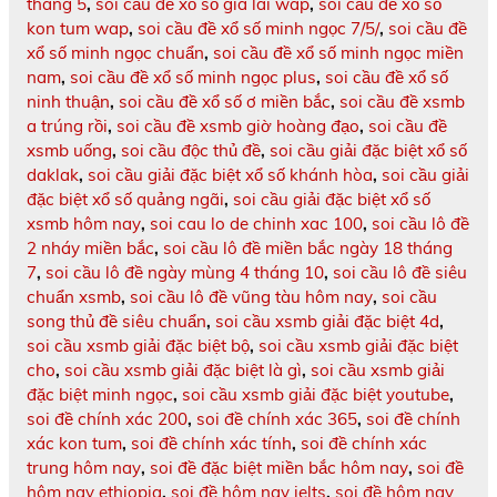
tháng 5
,
soi cầu đề xổ số gia lai wap
,
soi cầu đề xổ số
kon tum wap
,
soi cầu đề xổ số minh ngọc 7/5/
,
soi cầu đề
xổ số minh ngọc chuẩn
,
soi cầu đề xổ số minh ngọc miền
nam
,
soi cầu đề xổ số minh ngọc plus
,
soi cầu đề xổ số
ninh thuận
,
soi cầu đề xổ số ơ miền bắc
,
soi cầu đề xsmb
a trúng rồi
,
soi cầu đề xsmb giờ hoàng đạo
,
soi cầu đề
xsmb uống
,
soi cầu độc thủ đề
,
soi cầu giải đặc biệt xổ số
daklak
,
soi cầu giải đặc biệt xổ số khánh hòa
,
soi cầu giải
đặc biệt xổ số quảng ngãi
,
soi cầu giải đặc biệt xổ số
xsmb hôm nay
,
soi cau lo de chinh xac 100
,
soi cầu lô đề
2 nháy miền bắc
,
soi cầu lô đề miền bắc ngày 18 tháng
7
,
soi cầu lô đề ngày mùng 4 tháng 10
,
soi cầu lô đề siêu
chuẩn xsmb
,
soi cầu lô đề vũng tàu hôm nay
,
soi cầu
song thủ đề siêu chuẩn
,
soi cầu xsmb giải đặc biệt 4d
,
soi cầu xsmb giải đặc biệt bộ
,
soi cầu xsmb giải đặc biệt
cho
,
soi cầu xsmb giải đặc biệt là gì
,
soi cầu xsmb giải
đặc biệt minh ngọc
,
soi cầu xsmb giải đặc biệt youtube
,
soi đề chính xác 200
,
soi đề chính xác 365
,
soi đề chính
xác kon tum
,
soi đề chính xác tính
,
soi đề chính xác
trung hôm nay
,
soi đề đặc biệt miền bắc hôm nay
,
soi đề
hôm nay ethiopia
,
soi đề hôm nay ielts
,
soi đề hôm nay