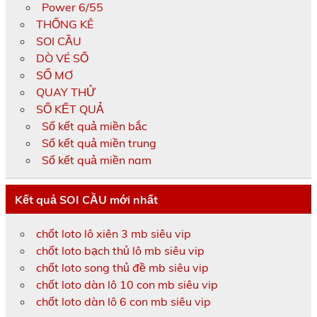
Power 6/55
THỐNG KÊ
SOI CẦU
DÒ VÉ SỐ
SỔ MƠ
QUAY THỬ
SỐ KẾT QUẢ
Số kết quả miền bắc
Số kết quả miền trung
Số kết quả miền nam
Kết quả SOI CẦU mới nhất
chốt loto lô xiên 3 mb siêu vip
chốt loto bạch thủ lô mb siêu vip
chốt loto song thủ đề mb siêu vip
chốt loto dàn lô 10 con mb siêu vip
chốt loto dàn lô 6 con mb siêu vip