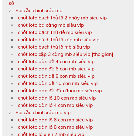
số
Soi cầu chính xác mb
chốt loto bạch thủ lô 2 nháy mb siêu vip
chốt loto ba càng mb siêu vip
chốt loto bạch thủ đề mb siêu vip
chốt loto bạch thủ lô kép mb siêu vip
chốt loto bạch thủ lô mb siêu vip
chốt loto cặp 3 càng mb siêu vip [thoigian]
chốt loto dàn đề 4 con mb siêu vip
chốt loto dàn đề 6 con mb siêu vip
chốt loto dàn đề 8 con mb siêu vip
chốt loto dàn đề 10 con mb siêu vip
chốt loto dàn đề đầu đuôi mb siêu vip
chốt loto dàn lô 10 con mb siêu vip
chốt loto dàn lô 4 con mb siêu vip
Soi cầu chính xác mb vip
chốt loto dàn lô 6 con mb siêu vip
chốt loto dàn lô 8 con mb siêu vip
chốt loto lô xiên 2 mb siêu vip