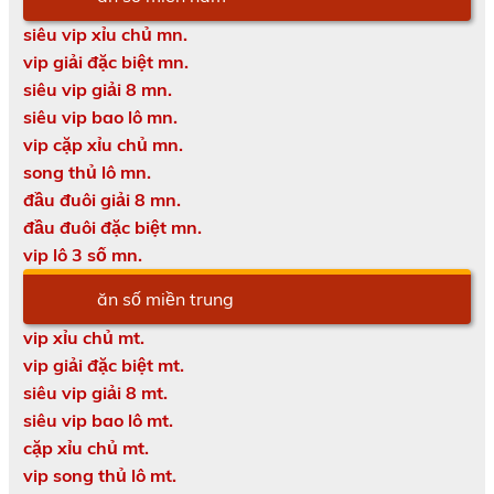
siêu vip xỉu chủ mn.
vip giải đặc biệt mn.
siêu vip giải 8 mn.
siêu vip bao lô mn.
vip cặp xỉu chủ mn.
song thủ lô mn.
đầu đuôi giải 8 mn.
đầu đuôi đặc biệt mn.
vip lô 3 số mn.
ăn số miền trung
vip xỉu chủ mt.
vip giải đặc biệt mt.
siêu vip giải 8 mt.
siêu vip bao lô mt.
cặp xỉu chủ mt.
vip song thủ lô mt.