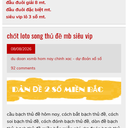
đầu đuôi giải 8 mt.
đầu đuôi đặc biệt mt.
siêu vip lô 3 số mt.
chốt loto song thủ đề mb siêu vip
08/08/2026
du doan xsmb hom nay chinh xac - dự đoán xổ số
92 comments
cầu bạch thủ đề hôm nay, cách bắt bạch thủ đề, cách
soi bạch thủ đề, cách đánh bạch thủ đề, dàn đề bạch