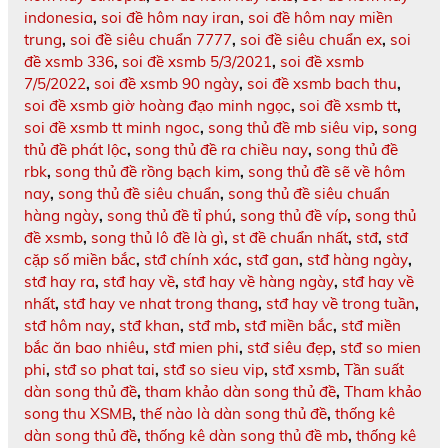
indonesia
,
soi đề hôm nay iran
,
soi đề hôm nay miền
trung
,
soi đề siêu chuẩn 7777
,
soi đề siêu chuẩn ex
,
soi
đề xsmb 336
,
soi đề xsmb 5/3/2021
,
soi đề xsmb
7/5/2022
,
soi đề xsmb 90 ngày
,
soi đề xsmb bach thu
,
soi đề xsmb giờ hoàng đạo minh ngọc
,
soi đề xsmb tt
,
soi đề xsmb tt minh ngoc
,
song thủ đề mb siêu vip
,
song
thủ đề phát lộc
,
song thủ đề ra chiều nay
,
song thủ đề
rbk
,
song thủ đề rồng bạch kim
,
song thủ đề sẽ về hôm
nay
,
song thủ đề siêu chuẩn
,
song thủ đề siêu chuẩn
hàng ngày
,
song thủ đề tỉ phú
,
song thủ đề víp
,
song thủ
đề xsmb
,
song thủ lô đề là gì
,
st đề chuẩn nhất
,
stđ
,
stđ
cặp số miền bắc
,
stđ chính xác
,
stđ gan
,
stđ hàng ngày
,
stđ hay ra
,
stđ hay về
,
stđ hay về hàng ngày
,
stđ hay về
nhất
,
stđ hay ve nhat trong thang
,
stđ hay về trong tuần
,
stđ hôm nay
,
stđ khan
,
stđ mb
,
stđ miền bắc
,
stđ miền
bắc ăn bao nhiêu
,
stđ mien phi
,
stđ siêu đẹp
,
stđ so mien
phi
,
stđ so phat tai
,
stđ so sieu vip
,
stđ xsmb
,
Tần suất
dàn song thủ đề
,
tham khảo dàn song thủ đề
,
Tham khảo
song thu XSMB
,
thế nào là dàn song thủ đề
,
thống kê
dàn song thủ đề
,
thống kê dàn song thủ đề mb
,
thống kê