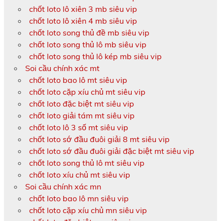
chốt loto lô xiên 3 mb siêu vip
chốt loto lô xiên 4 mb siêu vip
chốt loto song thủ đề mb siêu vip
chốt loto song thủ lô mb siêu vip
chốt loto song thủ lô kép mb siêu vip
Soi cầu chính xác mt
chốt loto bao lô mt siêu vip
chốt loto cặp xíu chủ mt siêu vip
chốt loto đặc biệt mt siêu vip
chốt loto giải tám mt siêu vip
chốt loto lô 3 số mt siêu vip
chốt loto sớ đầu đuôi giải 8 mt siêu vip
chốt loto sớ đầu đuôi giải đặc biệt mt siêu vip
chốt loto song thủ lô mt siêu vip
chốt loto xíu chủ mt siêu vip
Soi cầu chính xác mn
chốt loto bao lô mn siêu vip
chốt loto cặp xíu chủ mn siêu vip