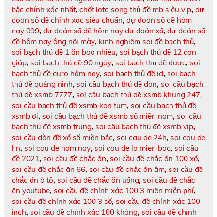
bắc chính xác nhất
,
chốt loto song thủ đề mb siêu vip
,
dự
đoán số đề chính xác siêu chuẩn
,
dự đoán số đề hôm
nay 999
,
dự đoán số đề hôm nay dự đoán xổ
,
dự đoán số
đề hôm nay ông nội mày
,
kinh nghiệm soi đề bạch thủ
,
soi bạch thủ đề 1 ăn bao nhiêu
,
soi bạch thủ đề 12 con
giáp
,
soi bạch thủ đề 90 ngày
,
soi bạch thủ đề được
,
soi
bạch thủ đề euro hôm nay
,
soi bạch thủ đề id
,
soi bạch
thủ đề quảng ninh
,
soi cầu bạch thủ đề dàn
,
soi cầu bạch
thủ đề xsmb 7777
,
soi cầu bạch thủ đề xsmb khung 247
,
soi cầu bạch thủ đề xsmb kon tum
,
soi cầu bạch thủ đề
xsmb ơi
,
soi cầu bạch thủ đề xsmb số miền nam
,
soi cầu
bạch thủ đề xsmb trung
,
soi cầu bạch thủ đề xsmb víp
,
soi cầu dàn đề xổ số miền bắc
,
soi cau de 24h
,
soi cau de
hn
,
soi cau de hom nay
,
soi cau de lo mien bac
,
soi cầu
đề 2021
,
soi cầu đề chắc ăn
,
soi cầu đề chắc ăn 100 xổ
,
soi cầu đề chắc ăn 66
,
soi cầu đề chắc ăn âm
,
soi cầu đề
chắc ăn ô tô
,
soi cầu đề chắc ăn uống
,
soi cầu đề chắc
ăn youtube
,
soi cầu đề chính xác 100 3 miền miễn phí
,
soi cầu đề chính xác 100 3 số
,
soi cầu đề chính xác 100
inch
,
soi cầu đề chính xác 100 không
,
soi cầu đề chính