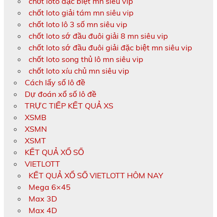
chốt loto đặc biệt mn siêu vip
chốt loto giải tám mn siêu vip
chốt loto lô 3 số mn siêu vip
chốt loto sớ đầu đuôi giải 8 mn siêu vip
chốt loto sớ đầu đuôi giải đặc biệt mn siêu vip
chốt loto song thủ lô mn siêu vip
chốt loto xíu chủ mn siêu vip
Cách lấy số lô đề
Dự đoán xổ số lô đề
TRỰC TIẾP KẾT QUẢ XS
XSMB
XSMN
XSMT
KẾT QUẢ XỔ SỐ
VIETLOTT
KẾT QUẢ XỔ SỐ VIETLOTT HÔM NAY
Mega 6×45
Max 3D
Max 4D