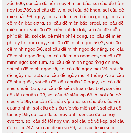
xác 500
,
soi cầu đề hôm nay 4 miền bắc
,
soi cầu đề hôm
nay ibet789
,
soi cầu đề iwin
,
soi cầu đề khan
,
soi cầu đề
miền bắc 99 ngày
,
soi cầu đề miền bắc an giang
,
soi cầu
đề miền bắc extra
,
soi cầu đề miền bắc israel
,
soi cầu đề
miền nam
,
soi cầu đề miễn phí daklak
,
soi cầu đề miễn
phí đắk lắk
,
soi cầu đề miễn phí ê càng
,
soi cầu đề miễn
phí uy tín hôm nay
,
soi cầu đề minh ngọc 5/7/2
,
soi cầu
đề minh ngọc 6/6
,
soi cầu đề minh ngọc đà nẵng
,
soi cầu
đề minh ngọc đẹp
,
soi cầu đề minh ngọc em
,
soi cầu đề
minh ngọc kon tum
,
soi cầu đề minh ngọc rồng online
,
soi cầu đề minh ngọc số
,
soi cầu đề ngày mai 24
,
soi cầu
đề ngày mai 365
,
soi cầu đề ngày mai 4 tháng 7
,
soi cầu
đề phú quốc
,
soi cầu đề siêu chuẩn 30 ngày
,
soi cầu đề
siêu chuẩn 555
,
soi cầu đề siêu chuẩn đặc biệt
,
soi cầu
đề siêu chuẩn u23
,
soi cầu đề siêu víp 69 lô
,
soi cầu đề
siêu víp 99
,
soi cầu đề siêu víp one
,
soi cầu đề siêu víp
quảng ninh
,
soi cầu đề siêu víp vip miễn phí
,
soi cầu đề
tối nay 9/5
,
soi cầu đề tối nay anh
,
soi cầu đề tối nay
everton
,
soi cầu đề tối nay ưm
,
soi cầu đề về kép
,
soi cầu
đề xổ số 247
,
soi cầu đề xổ số 99
,
soi cầu đề xổ số ă