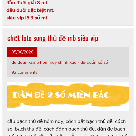
đầu đuôi giải 8 mt.
đầu đuôi đặc biệt mt.
siêu vip lô 3 số mt.
chốt loto song thủ đề mb siêu vip
05/08/2026
du doan xsmb hom nay chinh xac - dự đoán xổ số
92 comments
cầu bạch thủ đề hôm nay, cách bắt bạch thủ đề, cách
soi bạch thủ đề, cách đánh bạch thủ đề, dàn đề bạch