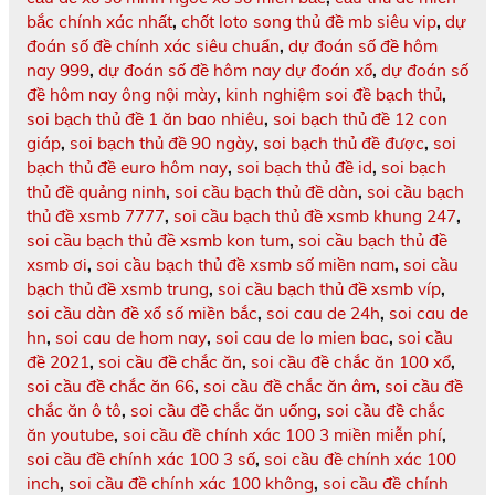
bắc chính xác nhất
,
chốt loto song thủ đề mb siêu vip
,
dự
đoán số đề chính xác siêu chuẩn
,
dự đoán số đề hôm
nay 999
,
dự đoán số đề hôm nay dự đoán xổ
,
dự đoán số
đề hôm nay ông nội mày
,
kinh nghiệm soi đề bạch thủ
,
soi bạch thủ đề 1 ăn bao nhiêu
,
soi bạch thủ đề 12 con
giáp
,
soi bạch thủ đề 90 ngày
,
soi bạch thủ đề được
,
soi
bạch thủ đề euro hôm nay
,
soi bạch thủ đề id
,
soi bạch
thủ đề quảng ninh
,
soi cầu bạch thủ đề dàn
,
soi cầu bạch
thủ đề xsmb 7777
,
soi cầu bạch thủ đề xsmb khung 247
,
soi cầu bạch thủ đề xsmb kon tum
,
soi cầu bạch thủ đề
xsmb ơi
,
soi cầu bạch thủ đề xsmb số miền nam
,
soi cầu
bạch thủ đề xsmb trung
,
soi cầu bạch thủ đề xsmb víp
,
soi cầu dàn đề xổ số miền bắc
,
soi cau de 24h
,
soi cau de
hn
,
soi cau de hom nay
,
soi cau de lo mien bac
,
soi cầu
đề 2021
,
soi cầu đề chắc ăn
,
soi cầu đề chắc ăn 100 xổ
,
soi cầu đề chắc ăn 66
,
soi cầu đề chắc ăn âm
,
soi cầu đề
chắc ăn ô tô
,
soi cầu đề chắc ăn uống
,
soi cầu đề chắc
ăn youtube
,
soi cầu đề chính xác 100 3 miền miễn phí
,
soi cầu đề chính xác 100 3 số
,
soi cầu đề chính xác 100
inch
,
soi cầu đề chính xác 100 không
,
soi cầu đề chính