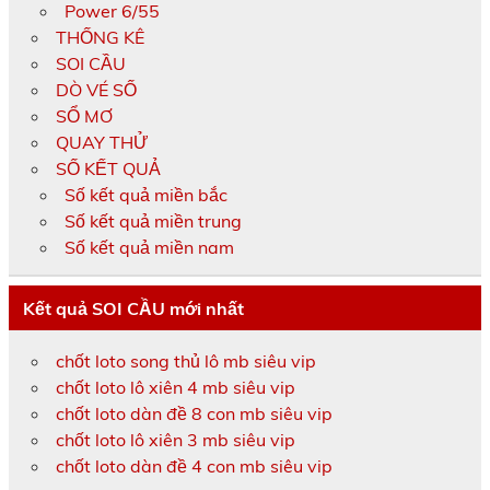
Power 6/55
THỐNG KÊ
SOI CẦU
DÒ VÉ SỐ
SỔ MƠ
QUAY THỬ
SỐ KẾT QUẢ
Số kết quả miền bắc
Số kết quả miền trung
Số kết quả miền nam
Kết quả SOI CẦU mới nhất
chốt loto song thủ lô mb siêu vip
chốt loto lô xiên 4 mb siêu vip
chốt loto dàn đề 8 con mb siêu vip
chốt loto lô xiên 3 mb siêu vip
chốt loto dàn đề 4 con mb siêu vip