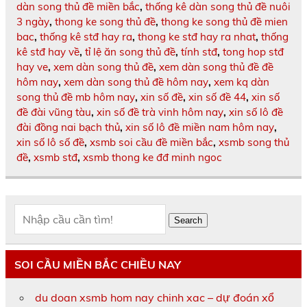
dàn song thủ đề miền bắc
,
thống kê dàn song thủ đề nuôi
3 ngày
,
thong ke song thủ đề
,
thong ke song thủ đề mien
bac
,
thống kê stđ hay ra
,
thong ke stđ hay ra nhat
,
thống
kê stđ hay về
,
tỉ lệ ăn song thủ đề
,
tính stđ
,
tong hop stđ
hay ve
,
xem dàn song thủ đề
,
xem dàn song thủ đề đề
hôm nay
,
xem dàn song thủ đề hôm nay
,
xem kq dàn
song thủ đề mb hôm nay
,
xin số đề
,
xin số đề 44
,
xin số
đề đài vũng tàu
,
xin số đề trà vinh hôm nay
,
xin số lô đề
đài đồng nai bạch thủ
,
xin số lô đề miền nam hôm nay
,
xin số lô số đề
,
xsmb soi cầu đề miền bắc
,
xsmb song thủ
đề
,
xsmb stđ
,
xsmb thong ke đđ minh ngoc
Search
SOI CẦU MIỀN BẮC CHIỀU NAY
du doan xsmb hom nay chinh xac – dự đoán xổ