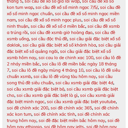
tháng 5
,
soi cầu đề xổ số gia lai wap
,
soi cầu đề xổ số
kon tum wap
,
soi cầu đề xổ số minh ngọc 7/5/
,
soi cầu đề
xổ số minh ngọc chuẩn
,
soi cầu đề xổ số minh ngọc miền
nam
,
soi cầu đề xổ số minh ngọc plus
,
soi cầu đề xổ số
ninh thuận
,
soi cầu đề xổ số ơ miền bắc
,
soi cầu đề xsmb
a trúng rồi
,
soi cầu đề xsmb giờ hoàng đạo
,
soi cầu đề
xsmb uống
,
soi cầu độc thủ đề
,
soi cầu giải đặc biệt xổ số
daklak
,
soi cầu giải đặc biệt xổ số khánh hòa
,
soi cầu giải
đặc biệt xổ số quảng ngãi
,
soi cầu giải đặc biệt xổ số
xsmb hôm nay
,
soi cau lo de chinh xac 100
,
soi cầu lô đề
2 nháy miền bắc
,
soi cầu lô đề miền bắc ngày 18 tháng
7
,
soi cầu lô đề ngày mùng 4 tháng 10
,
soi cầu lô đề siêu
chuẩn xsmb
,
soi cầu lô đề vũng tàu hôm nay
,
soi cầu
song thủ đề siêu chuẩn
,
soi cầu xsmb giải đặc biệt 4d
,
soi cầu xsmb giải đặc biệt bộ
,
soi cầu xsmb giải đặc biệt
cho
,
soi cầu xsmb giải đặc biệt là gì
,
soi cầu xsmb giải
đặc biệt minh ngọc
,
soi cầu xsmb giải đặc biệt youtube
,
soi đề chính xác 200
,
soi đề chính xác 365
,
soi đề chính
xác kon tum
,
soi đề chính xác tính
,
soi đề chính xác
trung hôm nay
,
soi đề đặc biệt miền bắc hôm nay
,
soi đề
hôm nay ethiopia
,
soi đề hôm nay ielts
,
soi đề hôm nay