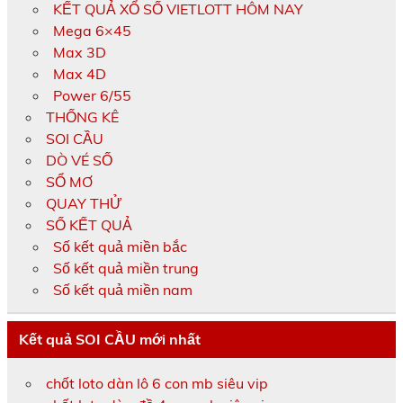
KẾT QUẢ XỔ SỐ VIETLOTT HÔM NAY
Mega 6×45
Max 3D
Max 4D
Power 6/55
THỐNG KÊ
SOI CẦU
DÒ VÉ SỐ
SỔ MƠ
QUAY THỬ
SỐ KẾT QUẢ
Số kết quả miền bắc
Số kết quả miền trung
Số kết quả miền nam
Kết quả SOI CẦU mới nhất
chốt loto dàn lô 6 con mb siêu vip