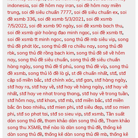
indonesia
,
soi đề hôm nay iran
,
soi đề hôm nay miền
trung
,
soi đề siêu chuẩn 7777
,
soi đề siêu chuẩn ex
,
soi
đề xsmb 336
,
soi đề xsmb 5/3/2021
,
soi đề xsmb
7/5/2022
,
soi đề xsmb 90 ngày
,
soi đề xsmb bach thu
,
soi đề xsmb giờ hoàng đạo minh ngọc
,
soi đề xsmb tt
,
soi đề xsmb tt minh ngoc
,
song thủ đề mb siêu vip
,
song
thủ đề phát lộc
,
song thủ đề ra chiều nay
,
song thủ đề
rbk
,
song thủ đề rồng bạch kim
,
song thủ đề sẽ về hôm
nay
,
song thủ đề siêu chuẩn
,
song thủ đề siêu chuẩn
hàng ngày
,
song thủ đề tỉ phú
,
song thủ đề víp
,
song thủ
đề xsmb
,
song thủ lô đề là gì
,
st đề chuẩn nhất
,
stđ
,
stđ
cặp số miền bắc
,
stđ chính xác
,
stđ gan
,
stđ hàng ngày
,
stđ hay ra
,
stđ hay về
,
stđ hay về hàng ngày
,
stđ hay về
nhất
,
stđ hay ve nhat trong thang
,
stđ hay về trong tuần
,
stđ hôm nay
,
stđ khan
,
stđ mb
,
stđ miền bắc
,
stđ miền
bắc ăn bao nhiêu
,
stđ mien phi
,
stđ siêu đẹp
,
stđ so mien
phi
,
stđ so phat tai
,
stđ so sieu vip
,
stđ xsmb
,
Tần suất
dàn song thủ đề
,
tham khảo dàn song thủ đề
,
Tham khảo
song thu XSMB
,
thế nào là dàn song thủ đề
,
thống kê
dàn song thủ đề
,
thống kê dàn song thủ đề mb
,
thống kê