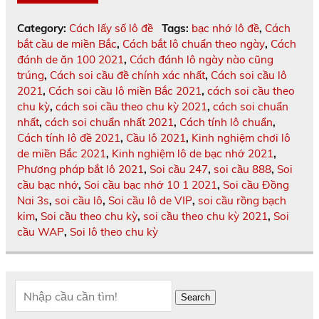
Category:
Cách lấy số lô đề
Tags:
bạc nhớ lô đề
,
Cách
bắt cầu de miền Bắc
,
Cách bắt lô chuẩn theo ngày
,
Cách
đánh de ăn 100 2021
,
Cách đánh lô ngày nào cũng
trúng
,
Cách soi cầu đề chính xác nhất
,
Cách soi cầu lô
2021
,
Cách soi cầu lô miền Bắc 2021
,
cách soi cầu theo
chu kỳ
,
cách soi cầu theo chu kỳ 2021
,
cách soi chuẩn
nhất
,
cách soi chuẩn nhất 2021
,
Cách tính lô chuẩn
,
Cách tính lô đề 2021
,
Cầu lô 2021
,
Kinh nghiệm chơi lô
de miền Bắc 2021
,
Kinh nghiệm lô de bạc nhớ 2021
,
Phương pháp bắt lô 2021
,
Soi cầu 247
,
soi cầu 888
,
Soi
cầu bạc nhớ
,
Soi cầu bạc nhớ 10 1 2021
,
Soi cầu Đồng
Nai 3s
,
soi cầu lô
,
Soi cầu lô de VIP
,
soi cầu rồng bạch
kim
,
Soi cầu theo chu kỳ
,
soi cầu theo chu kỳ 2021
,
Soi
cầu WAP
,
Soi lô theo chu kỳ
Search