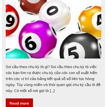
Soi cầu theo chu kỳ là gì? Soi cầu theo chu kỳ là việc
các bạn tìm ra được chu kỳ của các con số xuất hiện
trên các vị trí của bảng kết quả sổ xố liên tục hàng
ngày. Tùy vùng miền và thói quen gọi chu kỳ cầu lô đề
này. Có một số nơi gọi là […]
Read more