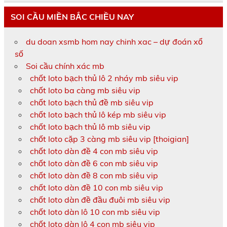
SOI CẦU MIỀN BẮC CHIỀU NAY
du doan xsmb hom nay chinh xac – dự đoán xổ
số
Soi cầu chính xác mb
chốt loto bạch thủ lô 2 nháy mb siêu vip
chốt loto ba càng mb siêu vip
chốt loto bạch thủ đề mb siêu vip
chốt loto bạch thủ lô kép mb siêu vip
chốt loto bạch thủ lô mb siêu vip
chốt loto cặp 3 càng mb siêu vip [thoigian]
chốt loto dàn đề 4 con mb siêu vip
chốt loto dàn đề 6 con mb siêu vip
chốt loto dàn đề 8 con mb siêu vip
chốt loto dàn đề 10 con mb siêu vip
chốt loto dàn đề đầu đuôi mb siêu vip
chốt loto dàn lô 10 con mb siêu vip
chốt loto dàn lô 4 con mb siêu vip