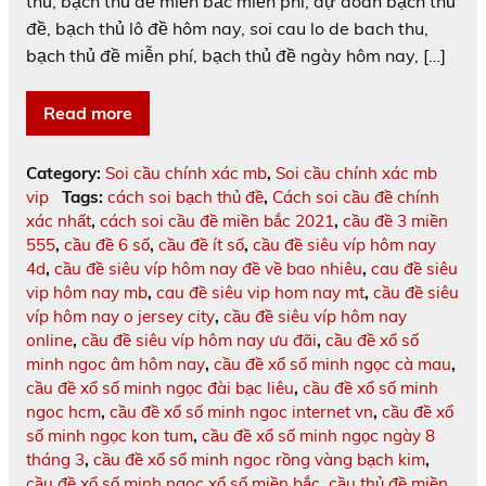
thủ, bạch thủ đề miền bắc miễn phí, dự đoán bạch thủ
đề, bạch thủ lô đề hôm nay, soi cau lo de bach thu,
bạch thủ đề miễn phí, bạch thủ đề ngày hôm nay, […]
Read more
Category:
Soi cầu chính xác mb
,
Soi cầu chính xác mb
vip
Tags:
cách soi bạch thủ đề
,
Cách soi cầu đề chính
xác nhất
,
cách soi cầu đề miền bắc 2021
,
cầu đề 3 miền
555
,
cầu đề 6 số
,
cầu đề ít số
,
cầu đề siêu víp hôm nay
4d
,
cầu đề siêu víp hôm nay đề về bao nhiêu
,
cau đề siêu
vip hôm nay mb
,
cau đề siêu vip hom nay mt
,
cầu đề siêu
víp hôm nay o jersey city
,
cầu đề siêu víp hôm nay
online
,
cầu đề siêu víp hôm nay ưu đãi
,
cầu đề xổ số
minh ngoc âm hôm nay
,
cầu đề xổ số minh ngọc cà mau
,
cầu đề xổ số minh ngọc đài bạc liêu
,
cầu đề xổ số minh
ngoc hcm
,
cầu đề xổ số minh ngoc internet vn
,
cầu đề xổ
số minh ngọc kon tum
,
cầu đề xổ số minh ngọc ngày 8
tháng 3
,
cầu đề xổ số minh ngoc rồng vàng bạch kim
,
cầu đề xổ số minh ngoc xổ số miền bắc
,
cầu thủ đề miền