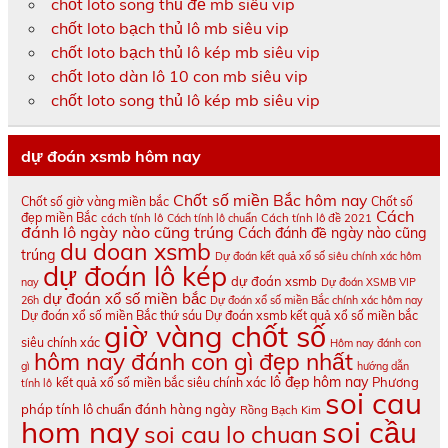
chốt loto song thủ đề mb siêu vip
chốt loto bạch thủ lô mb siêu vip
chốt loto bạch thủ lô kép mb siêu vip
chốt loto dàn lô 10 con mb siêu vip
chốt loto song thủ lô kép mb siêu vip
dự đoán xsmb hôm nay
Chốt số miền Bắc hôm nay
Chốt số giờ vàng miền bắc
Chốt số
Cách
đẹp miền Bắc
cách tính lô
Cách tính lô chuẩn
Cách tính lô đề 2021
đánh lô ngày nào cũng trúng
Cách đánh đề ngày nào cũng
du doan xsmb
trúng
Dự đoán kết quả xổ số siêu chính xác hôm
dự đoán lô kép
dự đoán xsmb
nay
Dự đoán XSMB VIP
dự đoán xổ số miền bắc
26h
Dự đoán xổ số miền Bắc chính xác hôm nay
Dự đoán xổ số miền Bắc thứ sáu Dự đoán xsmb kết quả xổ số miền bắc
giờ vàng chốt số
siêu chính xác
Hôm nay đánh con
hôm nay đánh con gì đẹp nhất
gì
hướng dẫn
lô đẹp hôm nay
Phương
kết quả xổ số miền bắc siêu chính xác
tính lô
soi cau
pháp tính lô chuẩn đánh hàng ngày
Rồng Bạch Kim
hom nay
soi cầu
soi cau lo chuan