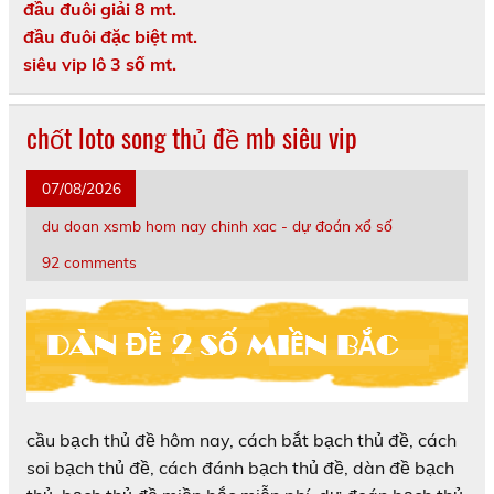
đầu đuôi giải 8 mt.
đầu đuôi đặc biệt mt.
siêu vip lô 3 số mt.
chốt loto song thủ đề mb siêu vip
07/08/2026
du doan xsmb hom nay chinh xac - dự đoán xổ số
92 comments
cầu bạch thủ đề hôm nay, cách bắt bạch thủ đề, cách
soi bạch thủ đề, cách đánh bạch thủ đề, dàn đề bạch