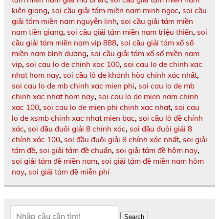
kiên giang
,
soi cầu giải tám miền nam minh ngọc
,
soi cầu
giải tám miền nam nguyễn linh
,
soi cầu giải tám miền
nam tiền giang
,
soi cầu giải tám miền nam triệu thiên
,
soi
cầu giải tám miền nam vip 888
,
soi cầu giải tám xổ số
miền nam bình dương
,
soi cầu giải tám xổ số miền nam
vip
,
soi cau lo de chinh xac 100
,
soi cau lo de chinh xac
nhat hom nay
,
soi cầu lô de khánh hòa chính xác nhất
,
soi cau lo de mb chinh xac mien phi
,
soi cau lo de mb
chinh xac nhat hom nay
,
soi cau lo de mien nam chinh
xac 100
,
soi cau lo de mien phi chinh xac nhat
,
soi cau
lo de xsmb chinh xac nhat mien bac
,
soi cầu lô đề chính
xác
,
soi đầu đuôi giải 8 chính xác
,
soi đầu đuôi giải 8
chính xác 100
,
soi đầu đuôi giải 8 chính xác nhất
,
soi giải
tám đề
,
soi giải tám đề chuẩn
,
soi giải tám đề hôm nay
,
soi giải tám đề miền nam
,
soi giải tám đề miền nam hôm
nay
,
soi giải tám đề miễn phí
Search