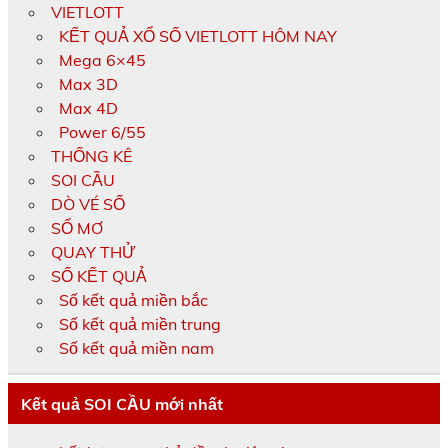
VIETLOTT
KẾT QUẢ XỔ SỐ VIETLOTT HÔM NAY
Mega 6×45
Max 3D
Max 4D
Power 6/55
THỐNG KÊ
SOI CẦU
DÒ VÉ SỐ
SỔ MƠ
QUAY THỬ
SỐ KẾT QUẢ
Số kết quả miền bắc
Số kết quả miền trung
Số kết quả miền nam
Kết quả SOI CẦU mới nhất