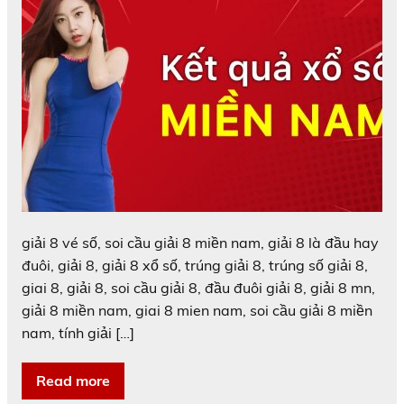
giải 8 vé số, soi cầu giải 8 miền nam, giải 8 là đầu hay
đuôi, giải 8, giải 8 xổ số, trúng giải 8, trúng số giải 8,
giai 8, giải 8, soi cầu giải 8, đầu đuôi giải 8, giải 8 mn,
giải 8 miền nam, giai 8 mien nam, soi cầu giải 8 miền
nam, tính giải […]
Read more