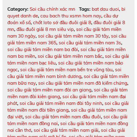
Category:
Soi cầu chính xác mn
Tags:
bat dau duoi
,
bi
quyet danh de
,
cau bach thu xsmn hom nay
,
cầu dự
đoán xổ số
,
chốt loto sớ đầu đuôi giải 8
,
đầu đuôi giải 8
mn
,
đầu đuôi giải 8 mn siêu vip
,
soi cầu giải tám miền
nam 30 ngày
,
soi cầu giải tám miền nam 30 tây
,
soi cầu
giải tám miền nam 365
,
soi cầu giải tám miền nam 3s
,
soi cầu giải tám miền nam ba đài
,
soi cầu giải tám miền
nam ba miền
,
soi cầu giải tám miền nam bắc
,
soi cầu giải
tám miền nam bạc liêu
,
soi cầu giải tám miền nam bảo
ngọc
,
soi cầu giải tám miền nam bến tre vũng tàu
,
soi
cầu giải tám miền nam bình dương
,
soi cầu giải tám miền
nam bữa nay
,
soi cầu giải tám miền nam đã kiểm chứng
,
soi cầu giải tám miền nam đài an giang
,
soi cầu giải tám
miền nam đài kiên giang
,
soi cầu giải tám miền nam đại
phát
,
soi cầu giải tám miền nam đài tây ninh
,
soi cầu giải
tám miền nam đài tiền giang
,
soi cầu giải tám miền nam
đại việt
,
soi cầu giải tám miền nam đầu đuôi
,
soi cầu giải
tám miền nam đồng nai
,
soi cầu giải tám miền nam đồng
nai cần thơ
,
soi cầu giải tám miền nam giải
,
soi cầu giải
tám miền nam giải mã bí ẩn
,
soi cầu giải tám miền nam