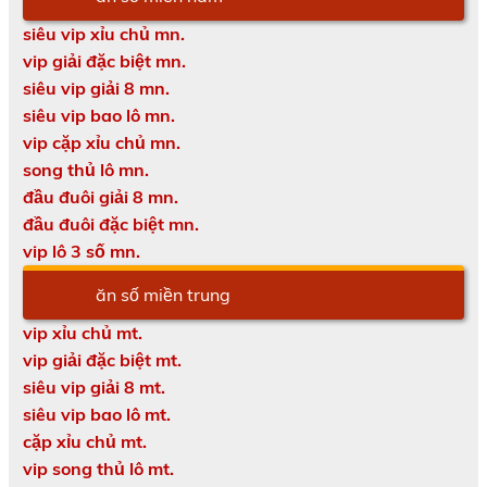
siêu vip xỉu chủ mn.
vip giải đặc biệt mn.
siêu vip giải 8 mn.
siêu vip bao lô mn.
vip cặp xỉu chủ mn.
song thủ lô mn.
đầu đuôi giải 8 mn.
đầu đuôi đặc biệt mn.
vip lô 3 số mn.
ăn số miền trung
vip xỉu chủ mt.
vip giải đặc biệt mt.
siêu vip giải 8 mt.
siêu vip bao lô mt.
cặp xỉu chủ mt.
vip song thủ lô mt.