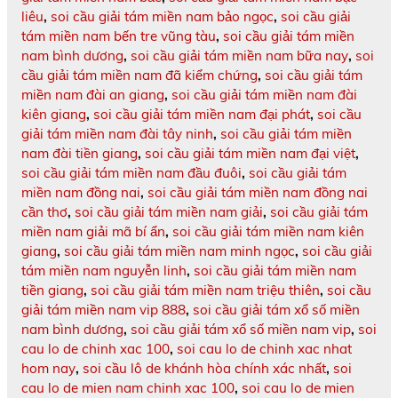
liêu
,
soi cầu giải tám miền nam bảo ngọc
,
soi cầu giải
tám miền nam bến tre vũng tàu
,
soi cầu giải tám miền
nam bình dương
,
soi cầu giải tám miền nam bữa nay
,
soi
cầu giải tám miền nam đã kiểm chứng
,
soi cầu giải tám
miền nam đài an giang
,
soi cầu giải tám miền nam đài
kiên giang
,
soi cầu giải tám miền nam đại phát
,
soi cầu
giải tám miền nam đài tây ninh
,
soi cầu giải tám miền
nam đài tiền giang
,
soi cầu giải tám miền nam đại việt
,
soi cầu giải tám miền nam đầu đuôi
,
soi cầu giải tám
miền nam đồng nai
,
soi cầu giải tám miền nam đồng nai
cần thơ
,
soi cầu giải tám miền nam giải
,
soi cầu giải tám
miền nam giải mã bí ẩn
,
soi cầu giải tám miền nam kiên
giang
,
soi cầu giải tám miền nam minh ngọc
,
soi cầu giải
tám miền nam nguyễn linh
,
soi cầu giải tám miền nam
tiền giang
,
soi cầu giải tám miền nam triệu thiên
,
soi cầu
giải tám miền nam vip 888
,
soi cầu giải tám xổ số miền
nam bình dương
,
soi cầu giải tám xổ số miền nam vip
,
soi
cau lo de chinh xac 100
,
soi cau lo de chinh xac nhat
hom nay
,
soi cầu lô de khánh hòa chính xác nhất
,
soi
cau lo de mien nam chinh xac 100
,
soi cau lo de mien