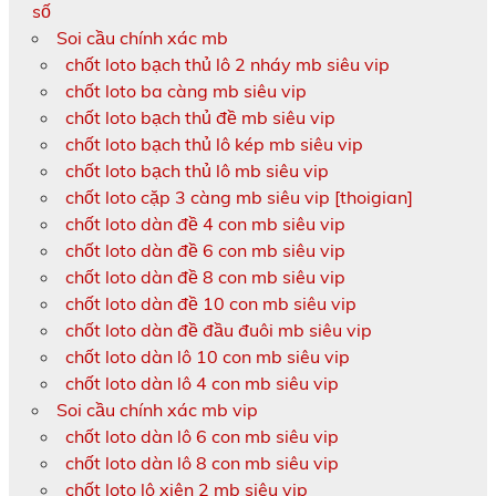
số
Soi cầu chính xác mb
chốt loto bạch thủ lô 2 nháy mb siêu vip
chốt loto ba càng mb siêu vip
chốt loto bạch thủ đề mb siêu vip
chốt loto bạch thủ lô kép mb siêu vip
chốt loto bạch thủ lô mb siêu vip
chốt loto cặp 3 càng mb siêu vip [thoigian]
chốt loto dàn đề 4 con mb siêu vip
chốt loto dàn đề 6 con mb siêu vip
chốt loto dàn đề 8 con mb siêu vip
chốt loto dàn đề 10 con mb siêu vip
chốt loto dàn đề đầu đuôi mb siêu vip
chốt loto dàn lô 10 con mb siêu vip
chốt loto dàn lô 4 con mb siêu vip
Soi cầu chính xác mb vip
chốt loto dàn lô 6 con mb siêu vip
chốt loto dàn lô 8 con mb siêu vip
chốt loto lô xiên 2 mb siêu vip