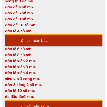
song thủ đề mb.
dàn đề 4 số mb.
dàn đề 6 số mb.
dàn đề 8 số mb.
dàn đề 10 số mb.
dàn lô 4 số mb.
ăn số miền bắc
dàn lô 6 số mb.
dàn lô 8 số mb.
dàn lô xiên 2 mb.
dàn lô xiên 3 mb.
dàn lô xiên 4 mb.
siêu vip 3 càng mb.
dàn 3 càng 2 số mb.
dàn lô 10 số mb.
đề đầu đuôi mb.
ăn số miền nam