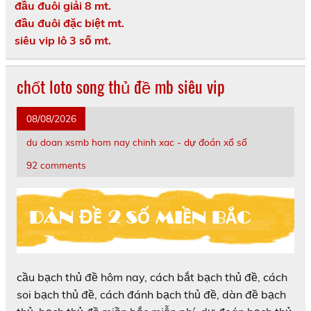
đầu đuôi giải 8 mt.
đầu đuôi đặc biệt mt.
siêu vip lô 3 số mt.
chốt loto song thủ đề mb siêu vip
08/08/2026
du doan xsmb hom nay chinh xac - dự đoán xổ số
92 comments
cầu bạch thủ đề hôm nay, cách bắt bạch thủ đề, cách
soi bạch thủ đề, cách đánh bạch thủ đề, dàn đề bạch