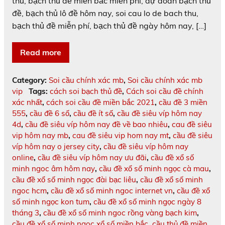
thủ, bạch thủ đề miền bắc miễn phí, dự đoán bạch thủ
đề, bạch thủ lô đề hôm nay, soi cau lo de bach thu,
bạch thủ đề miễn phí, bạch thủ đề ngày hôm nay, […]
Read more
Category:
Soi cầu chính xác mb
,
Soi cầu chính xác mb
vip
Tags:
cách soi bạch thủ đề
,
Cách soi cầu đề chính
xác nhất
,
cách soi cầu đề miền bắc 2021
,
cầu đề 3 miền
555
,
cầu đề 6 số
,
cầu đề ít số
,
cầu đề siêu víp hôm nay
4d
,
cầu đề siêu víp hôm nay đề về bao nhiêu
,
cau đề siêu
vip hôm nay mb
,
cau đề siêu vip hom nay mt
,
cầu đề siêu
víp hôm nay o jersey city
,
cầu đề siêu víp hôm nay
online
,
cầu đề siêu víp hôm nay ưu đãi
,
cầu đề xổ số
minh ngoc âm hôm nay
,
cầu đề xổ số minh ngọc cà mau
,
cầu đề xổ số minh ngọc đài bạc liêu
,
cầu đề xổ số minh
ngoc hcm
,
cầu đề xổ số minh ngoc internet vn
,
cầu đề xổ
số minh ngọc kon tum
,
cầu đề xổ số minh ngọc ngày 8
tháng 3
,
cầu đề xổ số minh ngoc rồng vàng bạch kim
,
cầu đề xổ số minh ngoc xổ số miền bắc
,
cầu thủ đề miền