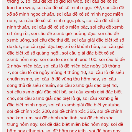
tháng 5
,
soi cầu đề xổ số gia lai wap
,
soi cầu đề xổ số
kon tum wap
,
soi cầu đề xổ số minh ngọc 7/5/
,
soi cầu đề
xổ số minh ngọc chuẩn
,
soi cầu đề xổ số minh ngọc miền
nam
,
soi cầu đề xổ số minh ngọc plus
,
soi cầu đề xổ số
ninh thuận
,
soi cầu đề xổ số ơ miền bắc
,
soi cầu đề xsmb
a trúng rồi
,
soi cầu đề xsmb giờ hoàng đạo
,
soi cầu đề
xsmb uống
,
soi cầu độc thủ đề
,
soi cầu giải đặc biệt xổ số
daklak
,
soi cầu giải đặc biệt xổ số khánh hòa
,
soi cầu giải
đặc biệt xổ số quảng ngãi
,
soi cầu giải đặc biệt xổ số
xsmb hôm nay
,
soi cau lo de chinh xac 100
,
soi cầu lô đề
2 nháy miền bắc
,
soi cầu lô đề miền bắc ngày 18 tháng
7
,
soi cầu lô đề ngày mùng 4 tháng 10
,
soi cầu lô đề siêu
chuẩn xsmb
,
soi cầu lô đề vũng tàu hôm nay
,
soi cầu
song thủ đề siêu chuẩn
,
soi cầu xsmb giải đặc biệt 4d
,
soi cầu xsmb giải đặc biệt bộ
,
soi cầu xsmb giải đặc biệt
cho
,
soi cầu xsmb giải đặc biệt là gì
,
soi cầu xsmb giải
đặc biệt minh ngọc
,
soi cầu xsmb giải đặc biệt youtube
,
soi đề chính xác 200
,
soi đề chính xác 365
,
soi đề chính
xác kon tum
,
soi đề chính xác tính
,
soi đề chính xác
trung hôm nay
,
soi đề đặc biệt miền bắc hôm nay
,
soi đề
hôm nay ethiopia
,
soi đề hôm nay ielts
,
soi đề hôm nay