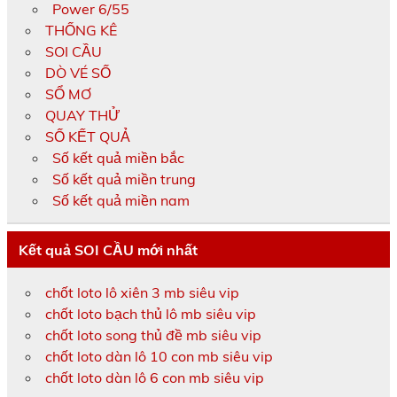
Power 6/55
THỐNG KÊ
SOI CẦU
DÒ VÉ SỐ
SỔ MƠ
QUAY THỬ
SỐ KẾT QUẢ
Số kết quả miền bắc
Số kết quả miền trung
Số kết quả miền nam
Kết quả SOI CẦU mới nhất
chốt loto lô xiên 3 mb siêu vip
chốt loto bạch thủ lô mb siêu vip
chốt loto song thủ đề mb siêu vip
chốt loto dàn lô 10 con mb siêu vip
chốt loto dàn lô 6 con mb siêu vip