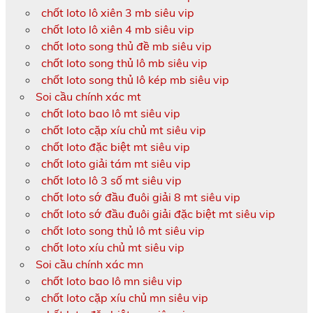
chốt loto lô xiên 3 mb siêu vip
chốt loto lô xiên 4 mb siêu vip
chốt loto song thủ đề mb siêu vip
chốt loto song thủ lô mb siêu vip
chốt loto song thủ lô kép mb siêu vip
Soi cầu chính xác mt
chốt loto bao lô mt siêu vip
chốt loto cặp xíu chủ mt siêu vip
chốt loto đặc biệt mt siêu vip
chốt loto giải tám mt siêu vip
chốt loto lô 3 số mt siêu vip
chốt loto sớ đầu đuôi giải 8 mt siêu vip
chốt loto sớ đầu đuôi giải đặc biệt mt siêu vip
chốt loto song thủ lô mt siêu vip
chốt loto xíu chủ mt siêu vip
Soi cầu chính xác mn
chốt loto bao lô mn siêu vip
chốt loto cặp xíu chủ mn siêu vip