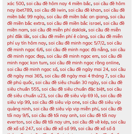
xác 500
,
soi cầu đề hôm nay 4 miền bắc
,
soi cầu đề hôm
nay ibet789
,
soi cầu đề iwin
,
soi cầu đề khan
,
soi cầu đề
miền bắc 99 ngày
,
soi cầu đề miền bắc an giang
,
soi cầu
đề miền bắc extra
,
soi cầu đề miền bắc israel
,
soi cầu đề
miền nam
,
soi cầu đề miễn phí daklak
,
soi cầu đề miễn
phí đắk lắk
,
soi cầu đề miễn phí ê càng
,
soi cầu đề miễn
phí uy tín hôm nay
,
soi cầu đề minh ngọc 5/7/2
,
soi cầu
đề minh ngọc 6/6
,
soi cầu đề minh ngọc đà nẵng
,
soi cầu
đề minh ngọc đẹp
,
soi cầu đề minh ngọc em
,
soi cầu đề
minh ngọc kon tum
,
soi cầu đề minh ngọc rồng online
,
soi cầu đề minh ngọc số
,
soi cầu đề ngày mai 24
,
soi cầu
đề ngày mai 365
,
soi cầu đề ngày mai 4 tháng 7
,
soi cầu
đề phú quốc
,
soi cầu đề siêu chuẩn 30 ngày
,
soi cầu đề
siêu chuẩn 555
,
soi cầu đề siêu chuẩn đặc biệt
,
soi cầu
đề siêu chuẩn u23
,
soi cầu đề siêu víp 69 lô
,
soi cầu đề
siêu víp 99
,
soi cầu đề siêu víp one
,
soi cầu đề siêu víp
quảng ninh
,
soi cầu đề siêu víp vip miễn phí
,
soi cầu đề
tối nay 9/5
,
soi cầu đề tối nay anh
,
soi cầu đề tối nay
everton
,
soi cầu đề tối nay ưm
,
soi cầu đề về kép
,
soi cầu
đề xổ số 247
,
soi cầu đề xổ số 99
,
soi cầu đề xổ số ă