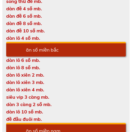
song thủ đề mb.
dàn đề 4 số mb.
dàn đề 6 số mb.
dàn đề 8 số mb.
dàn đề 10 số mb.
dàn lô 4 số mb.
ăn số miền bắc
dàn lô 6 số mb.
dàn lô 8 số mb.
dàn lô xiên 2 mb.
dàn lô xiên 3 mb.
dàn lô xiên 4 mb.
siêu vip 3 càng mb.
dàn 3 càng 2 số mb.
dàn lô 10 số mb.
đề đầu đuôi mb.
ăn số miền nam