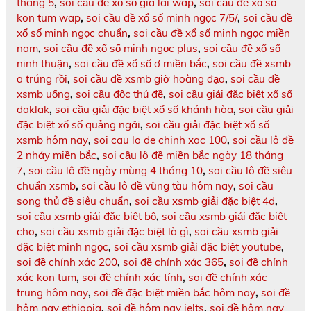
tháng 5
,
soi cầu đề xổ số gia lai wap
,
soi cầu đề xổ số
kon tum wap
,
soi cầu đề xổ số minh ngọc 7/5/
,
soi cầu đề
xổ số minh ngọc chuẩn
,
soi cầu đề xổ số minh ngọc miền
nam
,
soi cầu đề xổ số minh ngọc plus
,
soi cầu đề xổ số
ninh thuận
,
soi cầu đề xổ số ơ miền bắc
,
soi cầu đề xsmb
a trúng rồi
,
soi cầu đề xsmb giờ hoàng đạo
,
soi cầu đề
xsmb uống
,
soi cầu độc thủ đề
,
soi cầu giải đặc biệt xổ số
daklak
,
soi cầu giải đặc biệt xổ số khánh hòa
,
soi cầu giải
đặc biệt xổ số quảng ngãi
,
soi cầu giải đặc biệt xổ số
xsmb hôm nay
,
soi cau lo de chinh xac 100
,
soi cầu lô đề
2 nháy miền bắc
,
soi cầu lô đề miền bắc ngày 18 tháng
7
,
soi cầu lô đề ngày mùng 4 tháng 10
,
soi cầu lô đề siêu
chuẩn xsmb
,
soi cầu lô đề vũng tàu hôm nay
,
soi cầu
song thủ đề siêu chuẩn
,
soi cầu xsmb giải đặc biệt 4d
,
soi cầu xsmb giải đặc biệt bộ
,
soi cầu xsmb giải đặc biệt
cho
,
soi cầu xsmb giải đặc biệt là gì
,
soi cầu xsmb giải
đặc biệt minh ngọc
,
soi cầu xsmb giải đặc biệt youtube
,
soi đề chính xác 200
,
soi đề chính xác 365
,
soi đề chính
xác kon tum
,
soi đề chính xác tính
,
soi đề chính xác
trung hôm nay
,
soi đề đặc biệt miền bắc hôm nay
,
soi đề
hôm nay ethiopia
,
soi đề hôm nay ielts
,
soi đề hôm nay