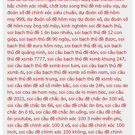
bắc chính xác nhất
,
chốt loto song thủ đề mb siêu vip
,
dự
đoán số đề chính xác siêu chuẩn
,
dự đoán số đề hôm
nay 999
,
dự đoán số đề hôm nay dự đoán xổ
,
dự đoán số
đề hôm nay ông nội mày
,
kinh nghiệm soi đề bạch thủ
,
soi bạch thủ đề 1 ăn bao nhiêu
,
soi bạch thủ đề 12 con
giáp
,
soi bạch thủ đề 90 ngày
,
soi bạch thủ đề được
,
soi
bạch thủ đề euro hôm nay
,
soi bạch thủ đề id
,
soi bạch
thủ đề quảng ninh
,
soi cầu bạch thủ đề dàn
,
soi cầu bạch
thủ đề xsmb 7777
,
soi cầu bạch thủ đề xsmb khung 247
,
soi cầu bạch thủ đề xsmb kon tum
,
soi cầu bạch thủ đề
xsmb ơi
,
soi cầu bạch thủ đề xsmb số miền nam
,
soi cầu
bạch thủ đề xsmb trung
,
soi cầu bạch thủ đề xsmb víp
,
soi cầu dàn đề xổ số miền bắc
,
soi cau de 24h
,
soi cau de
hn
,
soi cau de hom nay
,
soi cau de lo mien bac
,
soi cầu
đề 2021
,
soi cầu đề chắc ăn
,
soi cầu đề chắc ăn 100 xổ
,
soi cầu đề chắc ăn 66
,
soi cầu đề chắc ăn âm
,
soi cầu đề
chắc ăn ô tô
,
soi cầu đề chắc ăn uống
,
soi cầu đề chắc
ăn youtube
,
soi cầu đề chính xác 100 3 miền miễn phí
,
soi cầu đề chính xác 100 3 số
,
soi cầu đề chính xác 100
inch
,
soi cầu đề chính xác 100 không
,
soi cầu đề chính