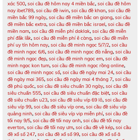
xác 500
,
soi cầu đề hôm nay 4 miền bắc
,
soi cầu đề hôm
nay ibet789
,
soi cầu đề iwin
,
soi cầu đề khan
,
soi cầu đề
miền bắc 99 ngày
,
soi cầu đề miền bắc an giang
,
soi cầu
đề miền bắc extra
,
soi cầu đề miền bắc israel
,
soi cầu đề
miền nam
,
soi cầu đề miễn phí daklak
,
soi cầu đề miễn
phí đắk lắk
,
soi cầu đề miễn phí ê càng
,
soi cầu đề miễn
phí uy tín hôm nay
,
soi cầu đề minh ngọc 5/7/2
,
soi cầu
đề minh ngọc 6/6
,
soi cầu đề minh ngọc đà nẵng
,
soi cầu
đề minh ngọc đẹp
,
soi cầu đề minh ngọc em
,
soi cầu đề
minh ngọc kon tum
,
soi cầu đề minh ngọc rồng online
,
soi cầu đề minh ngọc số
,
soi cầu đề ngày mai 24
,
soi cầu
đề ngày mai 365
,
soi cầu đề ngày mai 4 tháng 7
,
soi cầu
đề phú quốc
,
soi cầu đề siêu chuẩn 30 ngày
,
soi cầu đề
siêu chuẩn 555
,
soi cầu đề siêu chuẩn đặc biệt
,
soi cầu
đề siêu chuẩn u23
,
soi cầu đề siêu víp 69 lô
,
soi cầu đề
siêu víp 99
,
soi cầu đề siêu víp one
,
soi cầu đề siêu víp
quảng ninh
,
soi cầu đề siêu víp vip miễn phí
,
soi cầu đề
tối nay 9/5
,
soi cầu đề tối nay anh
,
soi cầu đề tối nay
everton
,
soi cầu đề tối nay ưm
,
soi cầu đề về kép
,
soi cầu
đề xổ số 247
,
soi cầu đề xổ số 99
,
soi cầu đề xổ số ă