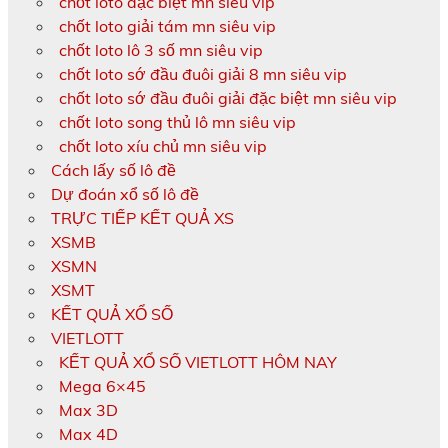
chốt loto đặc biệt mn siêu vip
chốt loto giải tám mn siêu vip
chốt loto lô 3 số mn siêu vip
chốt loto sớ đầu đuôi giải 8 mn siêu vip
chốt loto sớ đầu đuôi giải đặc biệt mn siêu vip
chốt loto song thủ lô mn siêu vip
chốt loto xíu chủ mn siêu vip
Cách lấy số lô đề
Dự đoán xổ số lô đề
TRỰC TIẾP KẾT QUẢ XS
XSMB
XSMN
XSMT
KẾT QUẢ XỔ SỐ
VIETLOTT
KẾT QUẢ XỔ SỐ VIETLOTT HÔM NAY
Mega 6×45
Max 3D
Max 4D