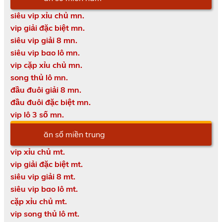
siêu vip xỉu chủ mn.
vip giải đặc biệt mn.
siêu vip giải 8 mn.
siêu vip bao lô mn.
vip cặp xỉu chủ mn.
song thủ lô mn.
đầu đuôi giải 8 mn.
đầu đuôi đặc biệt mn.
vip lô 3 số mn.
ăn số miền trung
vip xỉu chủ mt.
vip giải đặc biệt mt.
siêu vip giải 8 mt.
siêu vip bao lô mt.
cặp xỉu chủ mt.
vip song thủ lô mt.