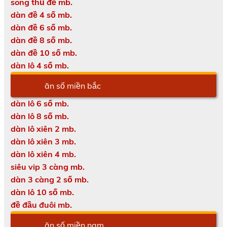
song thủ đề mb.
dàn đề 4 số mb.
dàn đề 6 số mb.
dàn đề 8 số mb.
dàn đề 10 số mb.
dàn lô 4 số mb.
ăn số miền bắc
dàn lô 6 số mb.
dàn lô 8 số mb.
dàn lô xiên 2 mb.
dàn lô xiên 3 mb.
dàn lô xiên 4 mb.
siêu vip 3 càng mb.
dàn 3 càng 2 số mb.
dàn lô 10 số mb.
đề đầu đuôi mb.
ăn số miền nam