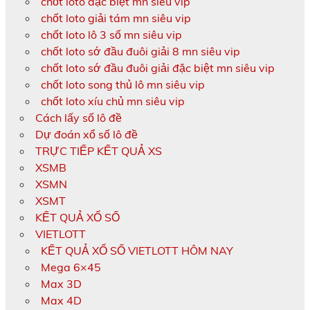
chốt loto đặc biệt mn siêu vip
chốt loto giải tám mn siêu vip
chốt loto lô 3 số mn siêu vip
chốt loto sớ đầu đuôi giải 8 mn siêu vip
chốt loto sớ đầu đuôi giải đặc biệt mn siêu vip
chốt loto song thủ lô mn siêu vip
chốt loto xíu chủ mn siêu vip
Cách lấy số lô đề
Dự đoán xổ số lô đề
TRỰC TIẾP KẾT QUẢ XS
XSMB
XSMN
XSMT
KẾT QUẢ XỔ SỐ
VIETLOTT
KẾT QUẢ XỔ SỐ VIETLOTT HÔM NAY
Mega 6×45
Max 3D
Max 4D