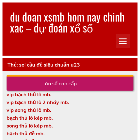
Skip
to
du doan xsmb hom nay chinh
content
xac – dự đoán xổ số
du doan xsmb hom nay chinh xac – dự đoán xổ số
Thẻ:
soi cầu đề siêu chuẩn u23
ăn số cao cấp
vip bạch thủ lô mb.
vip bạch thủ lô 2 nháy mb.
vip song thủ lô mb.
bạch thủ lô kép mb.
song thủ lô kép mb.
bạch thủ đề mb.