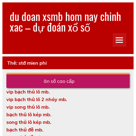
Skip
to
du doan xsmb hom nay chinh
content
xac – dự đoán xổ số
du doan xsmb hom nay chinh xac – dự đoán xổ số
Thẻ:
stđ mien phi
ăn số cao cấp
vip bạch thủ lô mb.
vip bạch thủ lô 2 nháy mb.
vip song thủ lô mb.
bạch thủ lô kép mb.
song thủ lô kép mb.
bạch thủ đề mb.