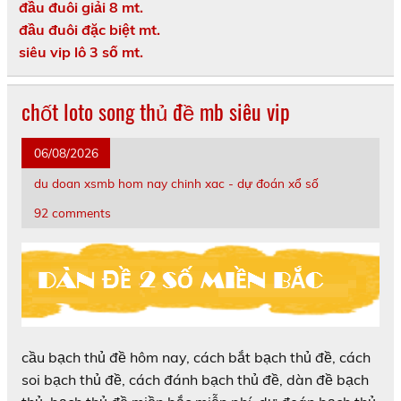
đầu đuôi giải 8 mt.
đầu đuôi đặc biệt mt.
siêu vip lô 3 số mt.
chốt loto song thủ đề mb siêu vip
06/08/2026
du doan xsmb hom nay chinh xac - dự đoán xổ số
92 comments
cầu bạch thủ đề hôm nay, cách bắt bạch thủ đề, cách
soi bạch thủ đề, cách đánh bạch thủ đề, dàn đề bạch