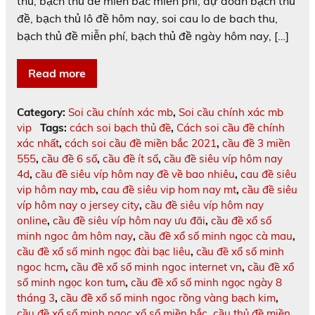
thủ, bạch thủ đề miền bắc miễn phí, dự đoán bạch thủ
đề, bạch thủ lô đề hôm nay, soi cau lo de bach thu,
bạch thủ đề miễn phí, bạch thủ đề ngày hôm nay, […]
Read more
Category:
Soi cầu chính xác mb
,
Soi cầu chính xác mb
vip
Tags:
cách soi bạch thủ đề
,
Cách soi cầu đề chính
xác nhất
,
cách soi cầu đề miền bắc 2021
,
cầu đề 3 miền
555
,
cầu đề 6 số
,
cầu đề ít số
,
cầu đề siêu víp hôm nay
4d
,
cầu đề siêu víp hôm nay đề về bao nhiêu
,
cau đề siêu
vip hôm nay mb
,
cau đề siêu vip hom nay mt
,
cầu đề siêu
víp hôm nay o jersey city
,
cầu đề siêu víp hôm nay
online
,
cầu đề siêu víp hôm nay ưu đãi
,
cầu đề xổ số
minh ngoc âm hôm nay
,
cầu đề xổ số minh ngọc cà mau
,
cầu đề xổ số minh ngọc đài bạc liêu
,
cầu đề xổ số minh
ngoc hcm
,
cầu đề xổ số minh ngoc internet vn
,
cầu đề xổ
số minh ngọc kon tum
,
cầu đề xổ số minh ngọc ngày 8
tháng 3
,
cầu đề xổ số minh ngoc rồng vàng bạch kim
,
cầu đề xổ số minh ngoc xổ số miền bắc
,
cầu thủ đề miền