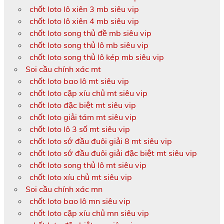
chốt loto lô xiên 3 mb siêu vip
chốt loto lô xiên 4 mb siêu vip
chốt loto song thủ đề mb siêu vip
chốt loto song thủ lô mb siêu vip
chốt loto song thủ lô kép mb siêu vip
Soi cầu chính xác mt
chốt loto bao lô mt siêu vip
chốt loto cặp xíu chủ mt siêu vip
chốt loto đặc biệt mt siêu vip
chốt loto giải tám mt siêu vip
chốt loto lô 3 số mt siêu vip
chốt loto sớ đầu đuôi giải 8 mt siêu vip
chốt loto sớ đầu đuôi giải đặc biệt mt siêu vip
chốt loto song thủ lô mt siêu vip
chốt loto xíu chủ mt siêu vip
Soi cầu chính xác mn
chốt loto bao lô mn siêu vip
chốt loto cặp xíu chủ mn siêu vip