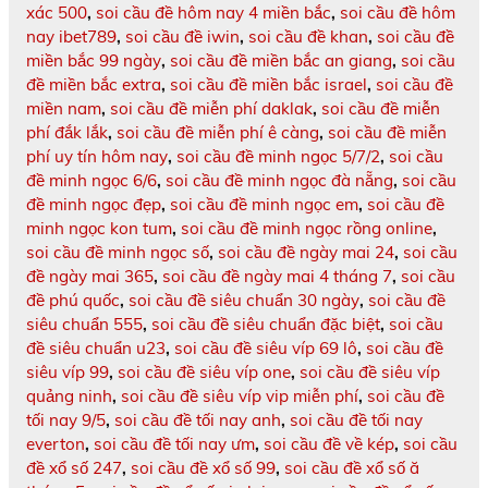
xác 500
,
soi cầu đề hôm nay 4 miền bắc
,
soi cầu đề hôm
nay ibet789
,
soi cầu đề iwin
,
soi cầu đề khan
,
soi cầu đề
miền bắc 99 ngày
,
soi cầu đề miền bắc an giang
,
soi cầu
đề miền bắc extra
,
soi cầu đề miền bắc israel
,
soi cầu đề
miền nam
,
soi cầu đề miễn phí daklak
,
soi cầu đề miễn
phí đắk lắk
,
soi cầu đề miễn phí ê càng
,
soi cầu đề miễn
phí uy tín hôm nay
,
soi cầu đề minh ngọc 5/7/2
,
soi cầu
đề minh ngọc 6/6
,
soi cầu đề minh ngọc đà nẵng
,
soi cầu
đề minh ngọc đẹp
,
soi cầu đề minh ngọc em
,
soi cầu đề
minh ngọc kon tum
,
soi cầu đề minh ngọc rồng online
,
soi cầu đề minh ngọc số
,
soi cầu đề ngày mai 24
,
soi cầu
đề ngày mai 365
,
soi cầu đề ngày mai 4 tháng 7
,
soi cầu
đề phú quốc
,
soi cầu đề siêu chuẩn 30 ngày
,
soi cầu đề
siêu chuẩn 555
,
soi cầu đề siêu chuẩn đặc biệt
,
soi cầu
đề siêu chuẩn u23
,
soi cầu đề siêu víp 69 lô
,
soi cầu đề
siêu víp 99
,
soi cầu đề siêu víp one
,
soi cầu đề siêu víp
quảng ninh
,
soi cầu đề siêu víp vip miễn phí
,
soi cầu đề
tối nay 9/5
,
soi cầu đề tối nay anh
,
soi cầu đề tối nay
everton
,
soi cầu đề tối nay ưm
,
soi cầu đề về kép
,
soi cầu
đề xổ số 247
,
soi cầu đề xổ số 99
,
soi cầu đề xổ số ă