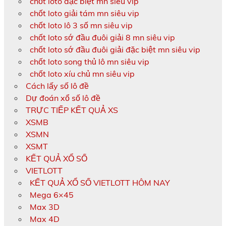
chốt loto đặc biệt mn siêu vip
chốt loto giải tám mn siêu vip
chốt loto lô 3 số mn siêu vip
chốt loto sớ đầu đuôi giải 8 mn siêu vip
chốt loto sớ đầu đuôi giải đặc biệt mn siêu vip
chốt loto song thủ lô mn siêu vip
chốt loto xíu chủ mn siêu vip
Cách lấy số lô đề
Dự đoán xổ số lô đề
TRỰC TIẾP KẾT QUẢ XS
XSMB
XSMN
XSMT
KẾT QUẢ XỔ SỐ
VIETLOTT
KẾT QUẢ XỔ SỐ VIETLOTT HÔM NAY
Mega 6×45
Max 3D
Max 4D