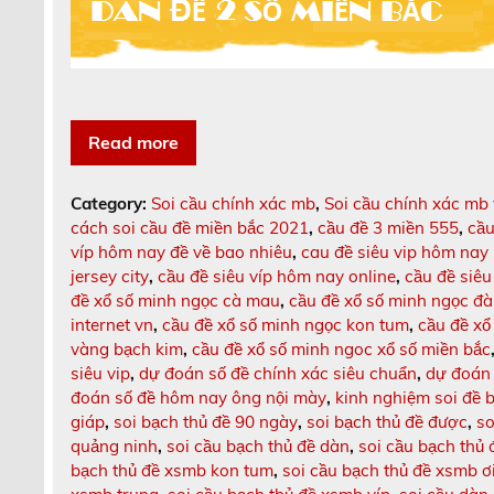
Read more
Category:
Soi cầu chính xác mb
,
Soi cầu chính xác mb 
cách soi cầu đề miền bắc 2021
,
cầu đề 3 miền 555
,
cầu
víp hôm nay đề về bao nhiêu
,
cau đề siêu vip hôm nay
jersey city
,
cầu đề siêu víp hôm nay online
,
cầu đề siêu
đề xổ số minh ngọc cà mau
,
cầu đề xổ số minh ngọc đài
internet vn
,
cầu đề xổ số minh ngọc kon tum
,
cầu đề xổ
vàng bạch kim
,
cầu đề xổ số minh ngoc xổ số miền bắc
siêu vip
,
dự đoán số đề chính xác siêu chuẩn
,
dự đoán
đoán số đề hôm nay ông nội mày
,
kinh nghiệm soi đề 
giáp
,
soi bạch thủ đề 90 ngày
,
soi bạch thủ đề được
,
so
quảng ninh
,
soi cầu bạch thủ đề dàn
,
soi cầu bạch thủ
bạch thủ đề xsmb kon tum
,
soi cầu bạch thủ đề xsmb ơ