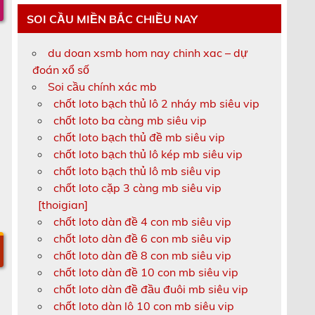
SOI CẦU MIỀN BẮC CHIỀU NAY
du doan xsmb hom nay chinh xac – dự
đoán xổ số
Soi cầu chính xác mb
chốt loto bạch thủ lô 2 nháy mb siêu vip
chốt loto ba càng mb siêu vip
chốt loto bạch thủ đề mb siêu vip
chốt loto bạch thủ lô kép mb siêu vip
chốt loto bạch thủ lô mb siêu vip
chốt loto cặp 3 càng mb siêu vip
[thoigian]
chốt loto dàn đề 4 con mb siêu vip
chốt loto dàn đề 6 con mb siêu vip
chốt loto dàn đề 8 con mb siêu vip
chốt loto dàn đề 10 con mb siêu vip
chốt loto dàn đề đầu đuôi mb siêu vip
chốt loto dàn lô 10 con mb siêu vip