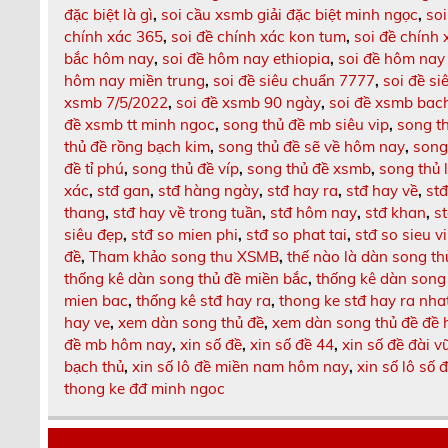
đặc biệt là gì
,
soi cầu xsmb giải đặc biệt minh ngọc
,
soi
chính xác 365
,
soi đề chính xác kon tum
,
soi đề chính 
bắc hôm nay
,
soi đề hôm nay ethiopia
,
soi đề hôm nay 
hôm nay miền trung
,
soi đề siêu chuẩn 7777
,
soi đề si
xsmb 7/5/2022
,
soi đề xsmb 90 ngày
,
soi đề xsmb bac
đề xsmb tt minh ngoc
,
song thủ đề mb siêu vip
,
song th
thủ đề rồng bạch kim
,
song thủ đề sẽ về hôm nay
,
song
đề tỉ phú
,
song thủ đề víp
,
song thủ đề xsmb
,
song thủ l
xác
,
stđ gan
,
stđ hàng ngày
,
stđ hay ra
,
stđ hay về
,
st
thang
,
stđ hay về trong tuần
,
stđ hôm nay
,
stđ khan
,
s
siêu đẹp
,
stđ so mien phi
,
stđ so phat tai
,
stđ so sieu v
đề
,
Tham khảo song thu XSMB
,
thế nào là dàn song th
thống kê dàn song thủ đề miền bắc
,
thống kê dàn song
mien bac
,
thống kê stđ hay ra
,
thong ke stđ hay ra nha
hay ve
,
xem dàn song thủ đề
,
xem dàn song thủ đề đề
đề mb hôm nay
,
xin số đề
,
xin số đề 44
,
xin số đề đài v
bạch thủ
,
xin số lô đề miền nam hôm nay
,
xin số lô số 
thong ke đđ minh ngoc