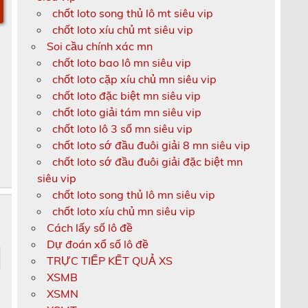
chốt loto song thủ lô mt siêu vip
chốt loto xíu chủ mt siêu vip
Soi cầu chính xác mn
chốt loto bao lô mn siêu vip
chốt loto cặp xíu chủ mn siêu vip
chốt loto đặc biệt mn siêu vip
chốt loto giải tám mn siêu vip
chốt loto lô 3 số mn siêu vip
chốt loto sớ đầu đuôi giải 8 mn siêu vip
chốt loto sớ đầu đuôi giải đặc biệt mn
siêu vip
chốt loto song thủ lô mn siêu vip
chốt loto xíu chủ mn siêu vip
Cách lấy số lô đề
Dự đoán xổ số lô đề
TRỰC TIẾP KẾT QUẢ XS
XSMB
XSMN