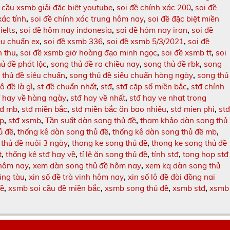
 cầu xsmb giải đặc biệt youtube
,
soi đề chính xác 200
,
soi đề
xác tính
,
soi đề chính xác trung hôm nay
,
soi đề đặc biệt miền
ielts
,
soi đề hôm nay indonesia
,
soi đề hôm nay iran
,
soi đề
êu chuẩn ex
,
soi đề xsmb 336
,
soi đề xsmb 5/3/2021
,
soi đề
h thu
,
soi đề xsmb giờ hoàng đạo minh ngọc
,
soi đề xsmb tt
,
soi
ủ đề phát lộc
,
song thủ đề ra chiều nay
,
song thủ đề rbk
,
song
 thủ đề siêu chuẩn
,
song thủ đề siêu chuẩn hàng ngày
,
song thủ
ô đề là gì
,
st đề chuẩn nhất
,
stđ
,
stđ cặp số miền bắc
,
stđ chính
đ hay về hàng ngày
,
stđ hay về nhất
,
stđ hay ve nhat trong
tđ mb
,
stđ miền bắc
,
stđ miền bắc ăn bao nhiêu
,
stđ mien phi
,
st
ip
,
stđ xsmb
,
Tần suất dàn song thủ đề
,
tham khảo dàn song thủ
ủ đề
,
thống kê dàn song thủ đề
,
thống kê dàn song thủ đề mb
,
 thủ đề nuôi 3 ngày
,
thong ke song thủ đề
,
thong ke song thủ đề
t
,
thống kê stđ hay về
,
tỉ lệ ăn song thủ đề
,
tính stđ
,
tong hop stđ
 hôm nay
,
xem dàn song thủ đề hôm nay
,
xem kq dàn song thủ
ũng tàu
,
xin số đề trà vinh hôm nay
,
xin số lô đề đài đồng nai
đề
,
xsmb soi cầu đề miền bắc
,
xsmb song thủ đề
,
xsmb stđ
,
xsmb