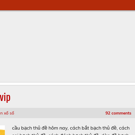
vip
n xổ số
92 comments
cầu bạch thủ đề hôm nay, cách bắt bạch thủ đề, cách