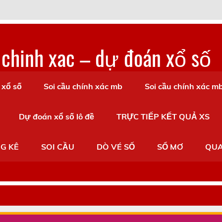
chinh xac – dự đoán xổ số
số
 xổ số
Soi cầu chính xác mb
Soi cầu chính xác mb
Dự đoán xổ số lô đề
TRỰC TIẾP KẾT QUẢ XS
G KÊ
SOI CẦU
DÒ VÉ SỐ
SỔ MƠ
QUA