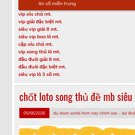
ăn số miền trung
vip xỉu chủ mt.
vip giải đặc biệt mt.
siêu vip giải 8 mt.
siêu vip bao lô mt.
cặp xỉu chủ mt.
vip song thủ lô mt.
đầu đuôi giải 8 mt.
đầu đuôi đặc biệt mt.
siêu vip lô 3 số mt.
chốt loto song thủ đề mb siêu 
05/06/2026
du doan xsmb hom nay chinh xac - dự đoá