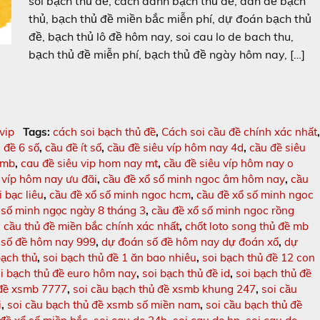
soi bạch thủ đề, cách đánh bạch thủ đề, dàn đề bạch
thủ, bạch thủ đề miền bắc miễn phí, dự đoán bạch thủ
đề, bạch thủ lô đề hôm nay, soi cau lo de bach thu,
bạch thủ đề miễn phí, bạch thủ đề ngày hôm nay, […]
vip
Tags:
cách soi bạch thủ đề
,
Cách soi cầu đề chính xác nhất
,
 đề 6 số
,
cầu đề ít số
,
cầu đề siêu víp hôm nay 4d
,
cầu đề siêu
 mb
,
cau đề siêu vip hom nay mt
,
cầu đề siêu víp hôm nay o
 víp hôm nay ưu đãi
,
cầu đề xổ số minh ngoc âm hôm nay
,
cầu
 bạc liêu
,
cầu đề xổ số minh ngoc hcm
,
cầu đề xổ số minh ngoc
 số minh ngọc ngày 8 tháng 3
,
cầu đề xổ số minh ngoc rồng
,
cầu thủ đề miền bắc chính xác nhất
,
chốt loto song thủ đề mb
 số đề hôm nay 999
,
dự đoán số đề hôm nay dự đoán xổ
,
dự
bạch thủ
,
soi bạch thủ đề 1 ăn bao nhiêu
,
soi bạch thủ đề 12 con
i bạch thủ đề euro hôm nay
,
soi bạch thủ đề id
,
soi bạch thủ đề
 đề xsmb 7777
,
soi cầu bạch thủ đề xsmb khung 247
,
soi cầu
i
,
soi cầu bạch thủ đề xsmb số miền nam
,
soi cầu bạch thủ đề