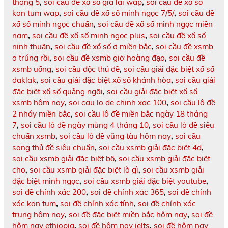
tháng 5
,
soi cầu đề xổ số gia lai wap
,
soi cầu đề xổ số
kon tum wap
,
soi cầu đề xổ số minh ngọc 7/5/
,
soi cầu đề
xổ số minh ngọc chuẩn
,
soi cầu đề xổ số minh ngọc miền
nam
,
soi cầu đề xổ số minh ngọc plus
,
soi cầu đề xổ số
ninh thuận
,
soi cầu đề xổ số ơ miền bắc
,
soi cầu đề xsmb
a trúng rồi
,
soi cầu đề xsmb giờ hoàng đạo
,
soi cầu đề
xsmb uống
,
soi cầu độc thủ đề
,
soi cầu giải đặc biệt xổ số
daklak
,
soi cầu giải đặc biệt xổ số khánh hòa
,
soi cầu giải
đặc biệt xổ số quảng ngãi
,
soi cầu giải đặc biệt xổ số
xsmb hôm nay
,
soi cau lo de chinh xac 100
,
soi cầu lô đề
2 nháy miền bắc
,
soi cầu lô đề miền bắc ngày 18 tháng
7
,
soi cầu lô đề ngày mùng 4 tháng 10
,
soi cầu lô đề siêu
chuẩn xsmb
,
soi cầu lô đề vũng tàu hôm nay
,
soi cầu
song thủ đề siêu chuẩn
,
soi cầu xsmb giải đặc biệt 4d
,
soi cầu xsmb giải đặc biệt bộ
,
soi cầu xsmb giải đặc biệt
cho
,
soi cầu xsmb giải đặc biệt là gì
,
soi cầu xsmb giải
đặc biệt minh ngọc
,
soi cầu xsmb giải đặc biệt youtube
,
soi đề chính xác 200
,
soi đề chính xác 365
,
soi đề chính
xác kon tum
,
soi đề chính xác tính
,
soi đề chính xác
trung hôm nay
,
soi đề đặc biệt miền bắc hôm nay
,
soi đề
hôm nay ethiopia
,
soi đề hôm nay ielts
,
soi đề hôm nay