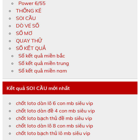
Power 6/55
THỐNG KÊ
SOI CẦU
DÒ VÉ SỐ
SỔ MƠ
QUAY THỬ
SỐ KẾT QUẢ
Số kết quả miền bắc
Số kết quả miền trung
Số kết quả miền nam
Kết quả SOI CẦU mới nhất
chốt loto dàn lô 6 con mb siêu vip
chốt loto dàn đề 4 con mb siêu vip
chốt loto bạch thủ đề mb siêu vip
chốt loto dàn lô 8 con mb siêu vip
chốt loto bạch thủ lô mb siêu vip