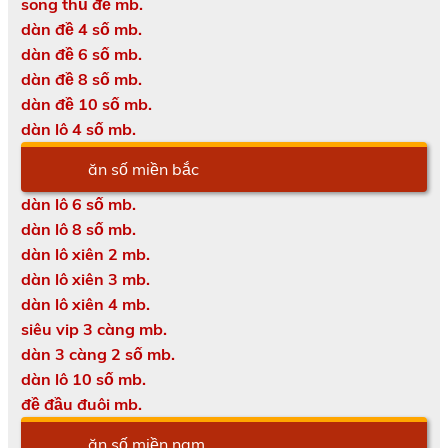
song thủ đề mb.
dàn đề 4 số mb.
dàn đề 6 số mb.
dàn đề 8 số mb.
dàn đề 10 số mb.
dàn lô 4 số mb.
ăn số miền bắc
dàn lô 6 số mb.
dàn lô 8 số mb.
dàn lô xiên 2 mb.
dàn lô xiên 3 mb.
dàn lô xiên 4 mb.
siêu vip 3 càng mb.
dàn 3 càng 2 số mb.
dàn lô 10 số mb.
đề đầu đuôi mb.
ăn số miền nam