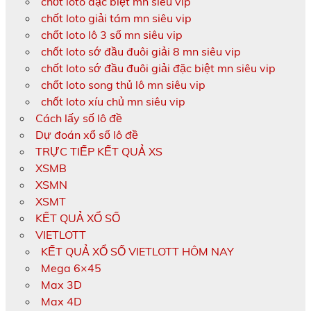
chốt loto đặc biệt mn siêu vip
chốt loto giải tám mn siêu vip
chốt loto lô 3 số mn siêu vip
chốt loto sớ đầu đuôi giải 8 mn siêu vip
chốt loto sớ đầu đuôi giải đặc biệt mn siêu vip
chốt loto song thủ lô mn siêu vip
chốt loto xíu chủ mn siêu vip
Cách lấy số lô đề
Dự đoán xổ số lô đề
TRỰC TIẾP KẾT QUẢ XS
XSMB
XSMN
XSMT
KẾT QUẢ XỔ SỐ
VIETLOTT
KẾT QUẢ XỔ SỐ VIETLOTT HÔM NAY
Mega 6×45
Max 3D
Max 4D