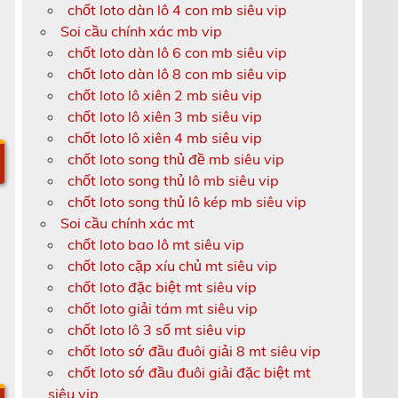
chốt loto dàn lô 4 con mb siêu vip
Soi cầu chính xác mb vip
chốt loto dàn lô 6 con mb siêu vip
chốt loto dàn lô 8 con mb siêu vip
chốt loto lô xiên 2 mb siêu vip
chốt loto lô xiên 3 mb siêu vip
chốt loto lô xiên 4 mb siêu vip
chốt loto song thủ đề mb siêu vip
chốt loto song thủ lô mb siêu vip
chốt loto song thủ lô kép mb siêu vip
Soi cầu chính xác mt
chốt loto bao lô mt siêu vip
chốt loto cặp xíu chủ mt siêu vip
chốt loto đặc biệt mt siêu vip
chốt loto giải tám mt siêu vip
chốt loto lô 3 số mt siêu vip
chốt loto sớ đầu đuôi giải 8 mt siêu vip
chốt loto sớ đầu đuôi giải đặc biệt mt
siêu vip