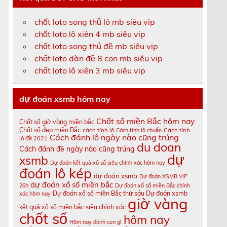
chốt loto song thủ lô mb siêu vip
chốt loto lô xiên 4 mb siêu vip
chốt loto song thủ đề mb siêu vip
chốt loto dàn đề 8 con mb siêu vip
u
chốt loto lô xiên 3 mb siêu vip
dự đoán xsmb hôm nay
Chốt số miền Bắc hôm nay
Chốt số giờ vàng miền bắc
Chốt số đẹp miền Bắc
cách tính lô
Cách tính lô chuẩn
Cách tính
i
Cách đánh lô ngày nào cũng trúng
lô đề 2021
du doan
Cách đánh đề ngày nào cũng trúng
dự
xsmb
Dự đoán kết quả xổ số siêu chính xác hôm nay
đoán lô kép
dự đoán xsmb
Dự đoán XSMB VIP
dự đoán xổ số miền bắc
26h
Dự đoán xổ số miền Bắc chính
Dự đoán xổ số miền Bắc thứ sáu Dự đoán xsmb
xác hôm nay
giờ vàng
ô
kết quả xổ số miền bắc siêu chính xác
chốt số
hôm nay
Hôm nay đánh con gì