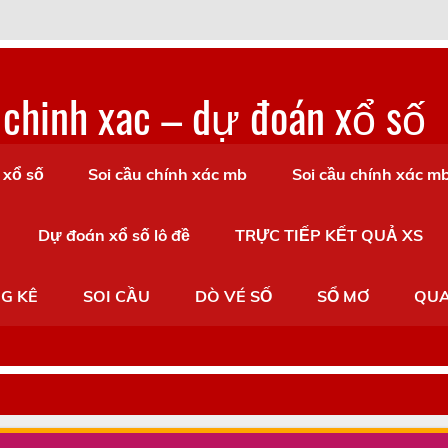
chinh xac – dự đoán xổ số
số
 xổ số
Soi cầu chính xác mb
Soi cầu chính xác mb
Dự đoán xổ số lô đề
TRỰC TIẾP KẾT QUẢ XS
G KÊ
SOI CẦU
DÒ VÉ SỐ
SỔ MƠ
QUA