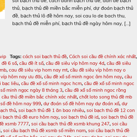
soi bạch thủ đề, cách đánh bạch thủ đề, dàn đề bạch
thủ, bạch thủ đề miền bắc miễn phí, dự đoán bạch thủ
đề, bạch thủ lô đề hôm nay, soi cau lo de bach thu,
bạch thủ đề miễn phí, bạch thủ đề ngày hôm nay, […]
vip
Tags:
cách soi bạch thủ đề
,
Cách soi cầu đề chính xác nhất
,
 đề 6 số
,
cầu đề ít số
,
cầu đề siêu víp hôm nay 4d
,
cầu đề siêu
 mb
,
cau đề siêu vip hom nay mt
,
cầu đề siêu víp hôm nay o
 víp hôm nay ưu đãi
,
cầu đề xổ số minh ngoc âm hôm nay
,
cầu
 bạc liêu
,
cầu đề xổ số minh ngoc hcm
,
cầu đề xổ số minh ngoc
 số minh ngọc ngày 8 tháng 3
,
cầu đề xổ số minh ngoc rồng
,
cầu thủ đề miền bắc chính xác nhất
,
chốt loto song thủ đề mb
 số đề hôm nay 999
,
dự đoán số đề hôm nay dự đoán xổ
,
dự
bạch thủ
,
soi bạch thủ đề 1 ăn bao nhiêu
,
soi bạch thủ đề 12 con
i bạch thủ đề euro hôm nay
,
soi bạch thủ đề id
,
soi bạch thủ đề
 đề xsmb 7777
,
soi cầu bạch thủ đề xsmb khung 247
,
soi cầu
i
,
soi cầu bạch thủ đề xsmb số miền nam
,
soi cầu bạch thủ đề