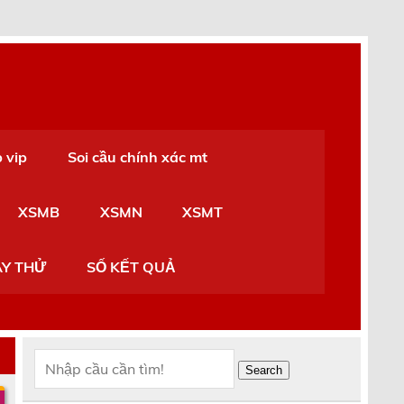
 vip
Soi cầu chính xác mt
XSMB
XSMN
XSMT
Y THỬ
SỐ KẾT QUẢ
Search