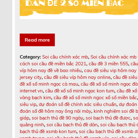
Read more
Category:
Soi cầu chính xác mb
,
Soi cầu chính xác mb 
cách soi cầu đề miền bắc 2021
,
cầu đề 3 miền 555
,
cầu
víp hôm nay đề về bao nhiêu
,
cau đề siêu vip hôm nay
jersey city
,
cầu đề siêu víp hôm nay online
,
cầu đề siêu
đề xổ số minh ngọc cà mau
,
cầu đề xổ số minh ngọc đài
internet vn
,
cầu đề xổ số minh ngọc kon tum
,
cầu đề xổ
vàng bạch kim
,
cầu đề xổ số minh ngoc xổ số miền bắc
siêu vip
,
dự đoán số đề chính xác siêu chuẩn
,
dự đoán
đoán số đề hôm nay ông nội mày
,
kinh nghiệm soi đề 
giáp
,
soi bạch thủ đề 90 ngày
,
soi bạch thủ đề được
,
so
quảng ninh
,
soi cầu bạch thủ đề dàn
,
soi cầu bạch thủ
bạch thủ đề xsmb kon tum
,
soi cầu bạch thủ đề xsmb ơ