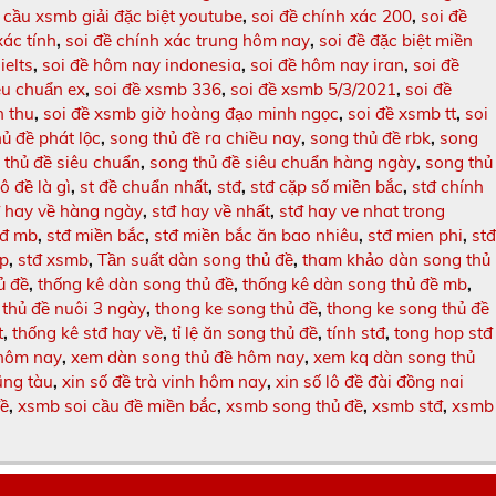
 cầu xsmb giải đặc biệt youtube
,
soi đề chính xác 200
,
soi đề
xác tính
,
soi đề chính xác trung hôm nay
,
soi đề đặc biệt miền
ielts
,
soi đề hôm nay indonesia
,
soi đề hôm nay iran
,
soi đề
êu chuẩn ex
,
soi đề xsmb 336
,
soi đề xsmb 5/3/2021
,
soi đề
h thu
,
soi đề xsmb giờ hoàng đạo minh ngọc
,
soi đề xsmb tt
,
soi
ủ đề phát lộc
,
song thủ đề ra chiều nay
,
song thủ đề rbk
,
song
 thủ đề siêu chuẩn
,
song thủ đề siêu chuẩn hàng ngày
,
song thủ
ô đề là gì
,
st đề chuẩn nhất
,
stđ
,
stđ cặp số miền bắc
,
stđ chính
đ hay về hàng ngày
,
stđ hay về nhất
,
stđ hay ve nhat trong
tđ mb
,
stđ miền bắc
,
stđ miền bắc ăn bao nhiêu
,
stđ mien phi
,
st
ip
,
stđ xsmb
,
Tần suất dàn song thủ đề
,
tham khảo dàn song thủ
ủ đề
,
thống kê dàn song thủ đề
,
thống kê dàn song thủ đề mb
,
 thủ đề nuôi 3 ngày
,
thong ke song thủ đề
,
thong ke song thủ đề
t
,
thống kê stđ hay về
,
tỉ lệ ăn song thủ đề
,
tính stđ
,
tong hop stđ
 hôm nay
,
xem dàn song thủ đề hôm nay
,
xem kq dàn song thủ
ũng tàu
,
xin số đề trà vinh hôm nay
,
xin số lô đề đài đồng nai
đề
,
xsmb soi cầu đề miền bắc
,
xsmb song thủ đề
,
xsmb stđ
,
xsmb