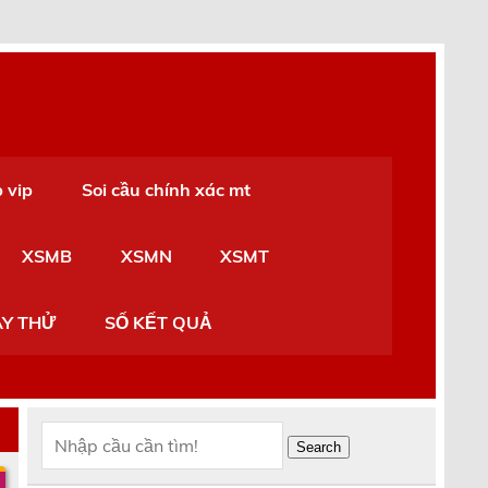
 vip
Soi cầu chính xác mt
XSMB
XSMN
XSMT
Y THỬ
SỐ KẾT QUẢ
Search