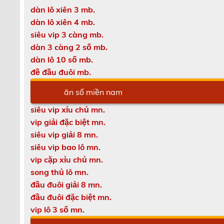
dàn lô xiên 3 mb.
dàn lô xiên 4 mb.
siêu vip 3 càng mb.
dàn 3 càng 2 số mb.
dàn lô 10 số mb.
đề đầu đuôi mb.
ăn số miền nam
siêu vip xỉu chủ mn.
vip giải đặc biệt mn.
siêu vip giải 8 mn.
siêu vip bao lô mn.
vip cặp xỉu chủ mn.
song thủ lô mn.
đầu đuôi giải 8 mn.
đầu đuôi đặc biệt mn.
vip lô 3 số mn.