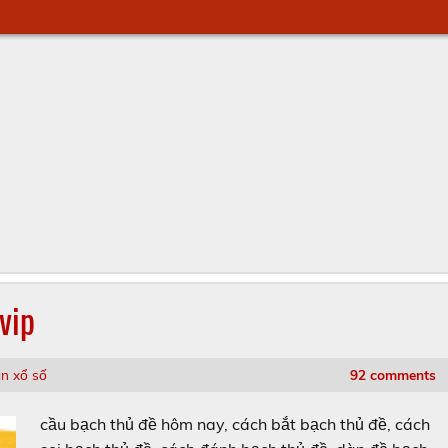
vip
n xổ số
92 comments
cầu bạch thủ đề hôm nay, cách bắt bạch thủ đề, cách