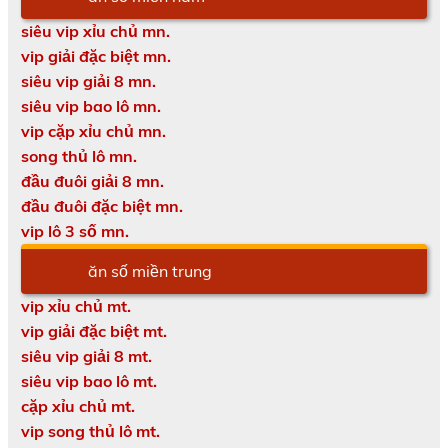
siêu vip xỉu chủ mn.
vip giải đặc biệt mn.
siêu vip giải 8 mn.
siêu vip bao lô mn.
vip cặp xỉu chủ mn.
song thủ lô mn.
đầu đuôi giải 8 mn.
đầu đuôi đặc biệt mn.
vip lô 3 số mn.
ăn số miền trung
vip xỉu chủ mt.
vip giải đặc biệt mt.
siêu vip giải 8 mt.
siêu vip bao lô mt.
cặp xỉu chủ mt.
vip song thủ lô mt.