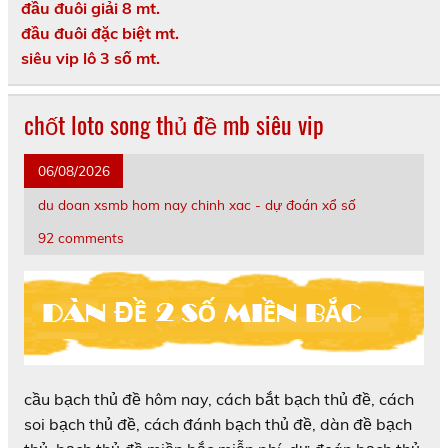
đầu đuôi giải 8 mt.
đầu đuôi đặc biệt mt.
siêu vip lô 3 số mt.
chốt loto song thủ đề mb siêu vip
06/08/2026
du doan xsmb hom nay chinh xac - dự đoán xổ số
92 comments
cầu bạch thủ đề hôm nay, cách bắt bạch thủ đề, cách
soi bạch thủ đề, cách đánh bạch thủ đề, dàn đề bạch