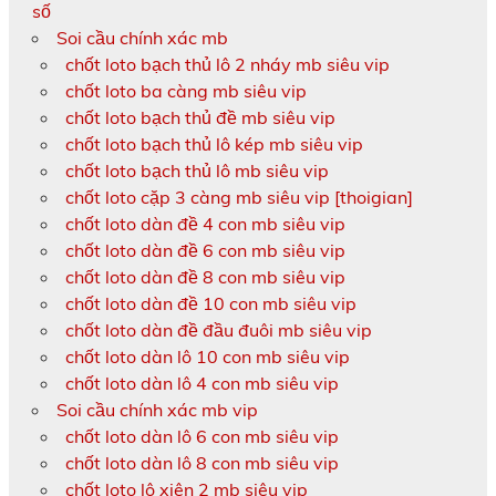
số
Soi cầu chính xác mb
chốt loto bạch thủ lô 2 nháy mb siêu vip
chốt loto ba càng mb siêu vip
chốt loto bạch thủ đề mb siêu vip
chốt loto bạch thủ lô kép mb siêu vip
chốt loto bạch thủ lô mb siêu vip
chốt loto cặp 3 càng mb siêu vip [thoigian]
chốt loto dàn đề 4 con mb siêu vip
chốt loto dàn đề 6 con mb siêu vip
chốt loto dàn đề 8 con mb siêu vip
chốt loto dàn đề 10 con mb siêu vip
chốt loto dàn đề đầu đuôi mb siêu vip
chốt loto dàn lô 10 con mb siêu vip
chốt loto dàn lô 4 con mb siêu vip
Soi cầu chính xác mb vip
chốt loto dàn lô 6 con mb siêu vip
chốt loto dàn lô 8 con mb siêu vip
chốt loto lô xiên 2 mb siêu vip