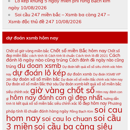
Lô kép khung 5 ngày miễn phí rồng bạch kim
ngày 10/08/2026
Soi cầu 247 miền bắc – Xsmb ba càng 247 –
Xsmb độc thủ đề 247 10/08/2026
dự đoán xsmb hôm nay
Chốt số miền Bắc hôm nay
Chốt số giờ vàng miền bắc
Chốt số
Cách
đẹp miền Bắc
cách tính lô
Cách tính lô chuẩn
Cách tính lô đề 2021
đánh lô ngày nào cũng trúng
Cách đánh đề ngày nào cũng
du doan xsmb
trúng
Dự đoán kết quả xổ số siêu chính xác hôm
dự đoán lô kép
dự đoán xsmb
nay
Dự đoán XSMB VIP
dự đoán xổ số miền bắc
26h
Dự đoán xổ số miền Bắc chính xác hôm nay
Dự đoán xổ số miền Bắc thứ sáu Dự đoán xsmb kết quả xổ số miền bắc
giờ vàng chốt số
siêu chính xác
Hôm nay đánh con
hôm nay đánh con gì đẹp nhất
gì
hướng dẫn
lô đẹp hôm nay
Phương
kết quả xổ số miền bắc siêu chính xác
tính lô
soi cau
pháp tính lô chuẩn đánh hàng ngày
Rồng Bạch Kim
hom nay
soi cầu
soi cau lo chuan
3 miền
soi cầu ba càng siêu