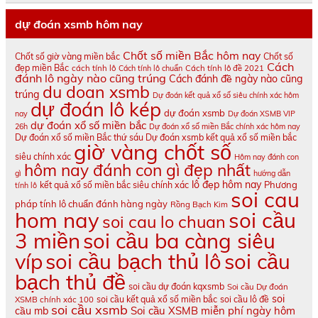
dự đoán xsmb hôm nay
Chốt số miền Bắc hôm nay
Chốt số giờ vàng miền bắc
Chốt số
Cách
đẹp miền Bắc
cách tính lô
Cách tính lô chuẩn
Cách tính lô đề 2021
đánh lô ngày nào cũng trúng
Cách đánh đề ngày nào cũng
du doan xsmb
trúng
Dự đoán kết quả xổ số siêu chính xác hôm
dự đoán lô kép
dự đoán xsmb
nay
Dự đoán XSMB VIP
dự đoán xổ số miền bắc
26h
Dự đoán xổ số miền Bắc chính xác hôm nay
Dự đoán xổ số miền Bắc thứ sáu Dự đoán xsmb kết quả xổ số miền bắc
giờ vàng chốt số
siêu chính xác
Hôm nay đánh con
hôm nay đánh con gì đẹp nhất
gì
hướng dẫn
lô đẹp hôm nay
Phương
kết quả xổ số miền bắc siêu chính xác
tính lô
soi cau
pháp tính lô chuẩn đánh hàng ngày
Rồng Bạch Kim
hom nay
soi cầu
soi cau lo chuan
3 miền
soi cầu ba càng siêu
víp
soi cầu bạch thủ lô
soi cầu
bạch thủ đề
soi cầu dự đoán kqxsmb
Soi cầu Dự đoán
soi
soi cầu kết quả xổ số miền bắc
soi cầu lô đề
XSMB chính xác 100
soi cầu xsmb
Soi cầu XSMB miễn phí ngày hôm
cầu mb