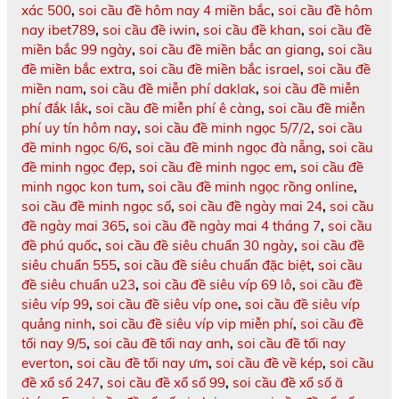
xác 500
,
soi cầu đề hôm nay 4 miền bắc
,
soi cầu đề hôm
nay ibet789
,
soi cầu đề iwin
,
soi cầu đề khan
,
soi cầu đề
miền bắc 99 ngày
,
soi cầu đề miền bắc an giang
,
soi cầu
đề miền bắc extra
,
soi cầu đề miền bắc israel
,
soi cầu đề
miền nam
,
soi cầu đề miễn phí daklak
,
soi cầu đề miễn
phí đắk lắk
,
soi cầu đề miễn phí ê càng
,
soi cầu đề miễn
phí uy tín hôm nay
,
soi cầu đề minh ngọc 5/7/2
,
soi cầu
đề minh ngọc 6/6
,
soi cầu đề minh ngọc đà nẵng
,
soi cầu
đề minh ngọc đẹp
,
soi cầu đề minh ngọc em
,
soi cầu đề
minh ngọc kon tum
,
soi cầu đề minh ngọc rồng online
,
soi cầu đề minh ngọc số
,
soi cầu đề ngày mai 24
,
soi cầu
đề ngày mai 365
,
soi cầu đề ngày mai 4 tháng 7
,
soi cầu
đề phú quốc
,
soi cầu đề siêu chuẩn 30 ngày
,
soi cầu đề
siêu chuẩn 555
,
soi cầu đề siêu chuẩn đặc biệt
,
soi cầu
đề siêu chuẩn u23
,
soi cầu đề siêu víp 69 lô
,
soi cầu đề
siêu víp 99
,
soi cầu đề siêu víp one
,
soi cầu đề siêu víp
quảng ninh
,
soi cầu đề siêu víp vip miễn phí
,
soi cầu đề
tối nay 9/5
,
soi cầu đề tối nay anh
,
soi cầu đề tối nay
everton
,
soi cầu đề tối nay ưm
,
soi cầu đề về kép
,
soi cầu
đề xổ số 247
,
soi cầu đề xổ số 99
,
soi cầu đề xổ số ă