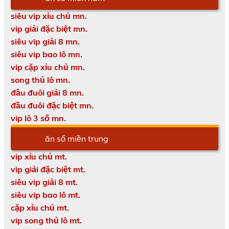
siêu vip xỉu chủ mn.
vip giải đặc biệt mn.
siêu vip giải 8 mn.
siêu vip bao lô mn.
vip cặp xỉu chủ mn.
song thủ lô mn.
đầu đuôi giải 8 mn.
đầu đuôi đặc biệt mn.
vip lô 3 số mn.
ăn số miền trung
vip xỉu chủ mt.
vip giải đặc biệt mt.
siêu vip giải 8 mt.
siêu vip bao lô mt.
cặp xỉu chủ mt.
vip song thủ lô mt.