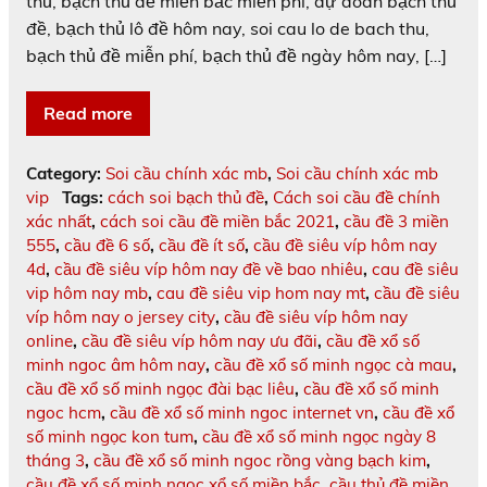
thủ, bạch thủ đề miền bắc miễn phí, dự đoán bạch thủ
đề, bạch thủ lô đề hôm nay, soi cau lo de bach thu,
bạch thủ đề miễn phí, bạch thủ đề ngày hôm nay, […]
Read more
Category:
Soi cầu chính xác mb
,
Soi cầu chính xác mb
vip
Tags:
cách soi bạch thủ đề
,
Cách soi cầu đề chính
xác nhất
,
cách soi cầu đề miền bắc 2021
,
cầu đề 3 miền
555
,
cầu đề 6 số
,
cầu đề ít số
,
cầu đề siêu víp hôm nay
4d
,
cầu đề siêu víp hôm nay đề về bao nhiêu
,
cau đề siêu
vip hôm nay mb
,
cau đề siêu vip hom nay mt
,
cầu đề siêu
víp hôm nay o jersey city
,
cầu đề siêu víp hôm nay
online
,
cầu đề siêu víp hôm nay ưu đãi
,
cầu đề xổ số
minh ngoc âm hôm nay
,
cầu đề xổ số minh ngọc cà mau
,
cầu đề xổ số minh ngọc đài bạc liêu
,
cầu đề xổ số minh
ngoc hcm
,
cầu đề xổ số minh ngoc internet vn
,
cầu đề xổ
số minh ngọc kon tum
,
cầu đề xổ số minh ngọc ngày 8
tháng 3
,
cầu đề xổ số minh ngoc rồng vàng bạch kim
,
cầu đề xổ số minh ngoc xổ số miền bắc
,
cầu thủ đề miền