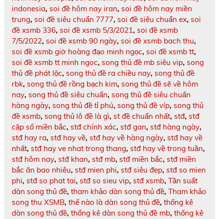
indonesia
,
soi đề hôm nay iran
,
soi đề hôm nay miền
trung
,
soi đề siêu chuẩn 7777
,
soi đề siêu chuẩn ex
,
soi
đề xsmb 336
,
soi đề xsmb 5/3/2021
,
soi đề xsmb
7/5/2022
,
soi đề xsmb 90 ngày
,
soi đề xsmb bach thu
,
soi đề xsmb giờ hoàng đạo minh ngọc
,
soi đề xsmb tt
,
soi đề xsmb tt minh ngoc
,
song thủ đề mb siêu vip
,
song
thủ đề phát lộc
,
song thủ đề ra chiều nay
,
song thủ đề
rbk
,
song thủ đề rồng bạch kim
,
song thủ đề sẽ về hôm
nay
,
song thủ đề siêu chuẩn
,
song thủ đề siêu chuẩn
hàng ngày
,
song thủ đề tỉ phú
,
song thủ đề víp
,
song thủ
đề xsmb
,
song thủ lô đề là gì
,
st đề chuẩn nhất
,
stđ
,
stđ
cặp số miền bắc
,
stđ chính xác
,
stđ gan
,
stđ hàng ngày
,
stđ hay ra
,
stđ hay về
,
stđ hay về hàng ngày
,
stđ hay về
nhất
,
stđ hay ve nhat trong thang
,
stđ hay về trong tuần
,
stđ hôm nay
,
stđ khan
,
stđ mb
,
stđ miền bắc
,
stđ miền
bắc ăn bao nhiêu
,
stđ mien phi
,
stđ siêu đẹp
,
stđ so mien
phi
,
stđ so phat tai
,
stđ so sieu vip
,
stđ xsmb
,
Tần suất
dàn song thủ đề
,
tham khảo dàn song thủ đề
,
Tham khảo
song thu XSMB
,
thế nào là dàn song thủ đề
,
thống kê
dàn song thủ đề
,
thống kê dàn song thủ đề mb
,
thống kê