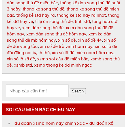
dàn song thủ đề miền bắc
,
thống kê dàn song thủ đề nuôi
3 ngày
,
thong ke song thủ đề
,
thong ke song thủ đề mien
bac
,
thống kê stđ hay ra
,
thong ke stđ hay ra nhat
,
thống
kê stđ hay về
,
tỉ lệ ăn song thủ đề
,
tính stđ
,
tong hop stđ
hay ve
,
xem dàn song thủ đề
,
xem dàn song thủ đề đề
hôm nay
,
xem dàn song thủ đề hôm nay
,
xem kq dàn
song thủ đề mb hôm nay
,
xin số đề
,
xin số đề 44
,
xin số
đề đài vũng tàu
,
xin số đề trà vinh hôm nay
,
xin số lô đề
đài đồng nai bạch thủ
,
xin số lô đề miền nam hôm nay
,
xin số lô số đề
,
xsmb soi cầu đề miền bắc
,
xsmb song thủ
đề
,
xsmb stđ
,
xsmb thong ke đđ minh ngoc
Search
SOI CẦU MIỀN BẮC CHIỀU NAY
du doan xsmb hom nay chinh xac – dự đoán xổ