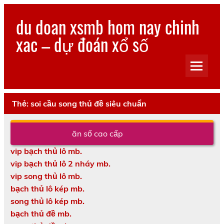
Skip
to
du doan xsmb hom nay chinh
content
xac – dự đoán xổ số
du doan xsmb hom nay chinh xac – dự đoán xổ số
Thẻ:
soi cầu song thủ đề siêu chuẩn
ăn số cao cấp
vip bạch thủ lô mb.
vip bạch thủ lô 2 nháy mb.
vip song thủ lô mb.
bạch thủ lô kép mb.
song thủ lô kép mb.
bạch thủ đề mb.