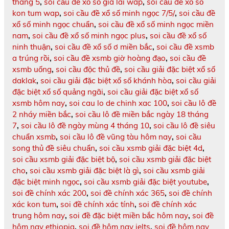
tháng 5
,
soi cầu đề xổ số gia lai wap
,
soi cầu đề xổ số
kon tum wap
,
soi cầu đề xổ số minh ngọc 7/5/
,
soi cầu đề
xổ số minh ngọc chuẩn
,
soi cầu đề xổ số minh ngọc miền
nam
,
soi cầu đề xổ số minh ngọc plus
,
soi cầu đề xổ số
ninh thuận
,
soi cầu đề xổ số ơ miền bắc
,
soi cầu đề xsmb
a trúng rồi
,
soi cầu đề xsmb giờ hoàng đạo
,
soi cầu đề
xsmb uống
,
soi cầu độc thủ đề
,
soi cầu giải đặc biệt xổ số
daklak
,
soi cầu giải đặc biệt xổ số khánh hòa
,
soi cầu giải
đặc biệt xổ số quảng ngãi
,
soi cầu giải đặc biệt xổ số
xsmb hôm nay
,
soi cau lo de chinh xac 100
,
soi cầu lô đề
2 nháy miền bắc
,
soi cầu lô đề miền bắc ngày 18 tháng
7
,
soi cầu lô đề ngày mùng 4 tháng 10
,
soi cầu lô đề siêu
chuẩn xsmb
,
soi cầu lô đề vũng tàu hôm nay
,
soi cầu
song thủ đề siêu chuẩn
,
soi cầu xsmb giải đặc biệt 4d
,
soi cầu xsmb giải đặc biệt bộ
,
soi cầu xsmb giải đặc biệt
cho
,
soi cầu xsmb giải đặc biệt là gì
,
soi cầu xsmb giải
đặc biệt minh ngọc
,
soi cầu xsmb giải đặc biệt youtube
,
soi đề chính xác 200
,
soi đề chính xác 365
,
soi đề chính
xác kon tum
,
soi đề chính xác tính
,
soi đề chính xác
trung hôm nay
,
soi đề đặc biệt miền bắc hôm nay
,
soi đề
hôm nay ethiopia
,
soi đề hôm nay ielts
,
soi đề hôm nay