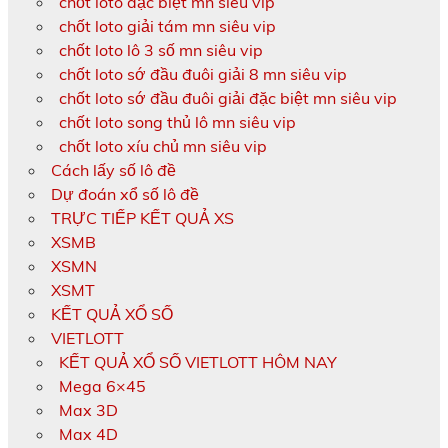
chốt loto đặc biệt mn siêu vip
chốt loto giải tám mn siêu vip
chốt loto lô 3 số mn siêu vip
chốt loto sớ đầu đuôi giải 8 mn siêu vip
chốt loto sớ đầu đuôi giải đặc biệt mn siêu vip
chốt loto song thủ lô mn siêu vip
chốt loto xíu chủ mn siêu vip
Cách lấy số lô đề
Dự đoán xổ số lô đề
TRỰC TIẾP KẾT QUẢ XS
XSMB
XSMN
XSMT
KẾT QUẢ XỔ SỐ
VIETLOTT
KẾT QUẢ XỔ SỐ VIETLOTT HÔM NAY
Mega 6×45
Max 3D
Max 4D