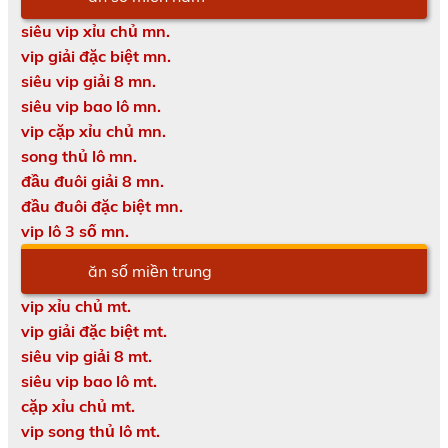
siêu vip xỉu chủ mn.
vip giải đặc biệt mn.
siêu vip giải 8 mn.
siêu vip bao lô mn.
vip cặp xỉu chủ mn.
song thủ lô mn.
đầu đuôi giải 8 mn.
đầu đuôi đặc biệt mn.
vip lô 3 số mn.
ăn số miền trung
vip xỉu chủ mt.
vip giải đặc biệt mt.
siêu vip giải 8 mt.
siêu vip bao lô mt.
cặp xỉu chủ mt.
vip song thủ lô mt.