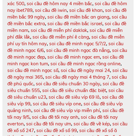
xác 500
,
soi cầu đề hôm nay 4 miền bắc
,
soi cầu đề hôm
nay ibet789
,
soi cầu đề iwin
,
soi cầu đề khan
,
soi cầu đề
miền bắc 99 ngày
,
soi cầu đề miền bắc an giang
,
soi cầu
đề miền bắc extra
,
soi cầu đề miền bắc israel
,
soi cầu đề
miền nam
,
soi cầu đề miễn phí daklak
,
soi cầu đề miễn
phí đắk lắk
,
soi cầu đề miễn phí ê càng
,
soi cầu đề miễn
phí uy tín hôm nay
,
soi cầu đề minh ngọc 5/7/2
,
soi cầu
đề minh ngọc 6/6
,
soi cầu đề minh ngọc đà nẵng
,
soi cầu
đề minh ngọc đẹp
,
soi cầu đề minh ngọc em
,
soi cầu đề
minh ngọc kon tum
,
soi cầu đề minh ngọc rồng online
,
soi cầu đề minh ngọc số
,
soi cầu đề ngày mai 24
,
soi cầu
đề ngày mai 365
,
soi cầu đề ngày mai 4 tháng 7
,
soi cầu
đề phú quốc
,
soi cầu đề siêu chuẩn 30 ngày
,
soi cầu đề
siêu chuẩn 555
,
soi cầu đề siêu chuẩn đặc biệt
,
soi cầu
đề siêu chuẩn u23
,
soi cầu đề siêu víp 69 lô
,
soi cầu đề
siêu víp 99
,
soi cầu đề siêu víp one
,
soi cầu đề siêu víp
quảng ninh
,
soi cầu đề siêu víp vip miễn phí
,
soi cầu đề
tối nay 9/5
,
soi cầu đề tối nay anh
,
soi cầu đề tối nay
everton
,
soi cầu đề tối nay ưm
,
soi cầu đề về kép
,
soi cầu
đề xổ số 247
,
soi cầu đề xổ số 99
,
soi cầu đề xổ số ă