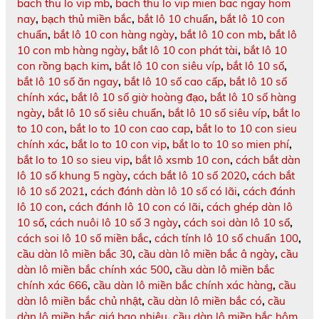
bach thu lo vip mb
,
bach thu lo vip mien bac ngay hom
nay
,
bạch thủ miền bắc
,
bắt lô 10 chuẩn
,
bắt lô 10 con
chuẩn
,
bắt lô 10 con hàng ngày
,
bắt lô 10 con mb
,
bắt lô
10 con mb hàng ngày
,
bắt lô 10 con phát tài
,
bắt lô 10
con rồng bạch kim
,
bắt lô 10 con siêu víp
,
bắt lô 10 số
,
bắt lô 10 số ăn ngay
,
bắt lô 10 số cao cấp
,
bắt lô 10 số
chính xác
,
bắt lô 10 số giờ hoàng đạo
,
bắt lô 10 số hàng
ngày
,
bắt lô 10 số siêu chuẩn
,
bắt lô 10 số siêu víp
,
bắt lo
to 10 con
,
bắt lo to 10 con cao cap
,
bắt lo to 10 con sieu
chính xác
,
bắt lo to 10 con vip
,
bắt lo to 10 so mien phí
,
bắt lo to 10 so sieu vip
,
bắt lô xsmb 10 con
,
cách bắt dàn
lô 10 số khung 5 ngày
,
cách bắt lô 10 số 2020
,
cách bắt
lô 10 số 2021
,
cách đánh dàn lô 10 số có lãi
,
cách đánh
lô 10 con
,
cách đánh lô 10 con có lãi
,
cách ghép dàn lô
10 số
,
cách nuôi lô 10 số 3 ngày
,
cách soi dàn lô 10 số
,
cách soi lô 10 số miền bắc
,
cách tính lô 10 số chuẩn 100
,
cầu dàn lô miền bắc 30
,
cầu dàn lô miền bắc â ngày
,
cầu
dàn lô miền bắc chính xác 500
,
cầu dàn lô miền bắc
chính xác 666
,
cầu dàn lô miền bắc chính xác hàng
,
cầu
dàn lô miền bắc chủ nhật
,
cầu dàn lô miền bắc có
,
cầu
dàn lô miền bắc giá bao nhiêu
,
cầu dàn lô miền bắc hôm