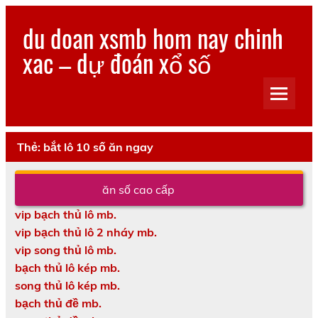
Skip
to
du doan xsmb hom nay chinh
content
xac – dự đoán xổ số
du doan xsmb hom nay chinh xac – dự đoán xổ số
Thẻ:
bắt lô 10 số ăn ngay
ăn số cao cấp
vip bạch thủ lô mb.
vip bạch thủ lô 2 nháy mb.
vip song thủ lô mb.
bạch thủ lô kép mb.
song thủ lô kép mb.
bạch thủ đề mb.