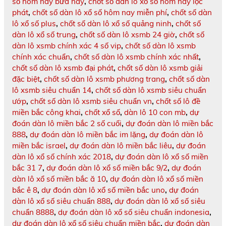
số hôm nay bữa nay
,
chốt số dàn lô xổ số hôm nay lộc
phát
,
chốt số dàn lô xổ số hôm nay miễn phí
,
chốt số dàn
lô xổ số plus
,
chốt số dàn lô xổ số quảng ninh
,
chốt số
dàn lô xổ số trung
,
chốt số dàn lô xsmb 24 giờ
,
chốt số
dàn lô xsmb chính xác 4 số vip
,
chốt số dàn lô xsmb
chính xác chuẩn
,
chốt số dàn lô xsmb chính xác nhất
,
chốt số dàn lô xsmb đại phát
,
chốt số dàn lô xsmb giải
đặc biệt
,
chốt số dàn lô xsmb phương trang
,
chốt số dàn
lô xsmb siêu chuẩn 14
,
chốt số dàn lô xsmb siêu chuẩn
ướp
,
chốt số dàn lô xsmb siêu chuẩn vn
,
chốt số lô đề
miền bắc công khai
,
chốt xổ số
,
dàn lô 10 con mb
,
dự
đoán dàn lô miền bắc 2 số cuối
,
dự đoán dàn lô miền bắc
888
,
dự đoán dàn lô miền bắc im lặng
,
dự đoán dàn lô
miền bắc israel
,
dự đoán dàn lô miền bắc liêu
,
dự đoán
dàn lô xổ số chính xác 2018
,
dự đoán dàn lô xổ số miền
bắc 31 7
,
dự đoán dàn lô xổ số miền bắc 9/2
,
dự đoán
dàn lô xổ số miền bắc ă 10
,
dự đoán dàn lô xổ số miền
bắc ê 8
,
dự đoán dàn lô xổ số miền bắc uno
,
dự đoán
dàn lô xổ số siêu chuẩn 888
,
dự đoán dàn lô xổ số siêu
chuẩn 8888
,
dự đoán dàn lô xổ số siêu chuẩn indonesia
,
dự đoán dàn lô xổ số siêu chuẩn miền bắc
,
dự đoán dàn