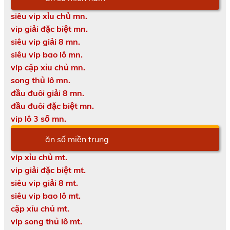
siêu vip xỉu chủ mn.
vip giải đặc biệt mn.
siêu vip giải 8 mn.
siêu vip bao lô mn.
vip cặp xỉu chủ mn.
song thủ lô mn.
đầu đuôi giải 8 mn.
đầu đuôi đặc biệt mn.
vip lô 3 số mn.
ăn số miền trung
vip xỉu chủ mt.
vip giải đặc biệt mt.
siêu vip giải 8 mt.
siêu vip bao lô mt.
cặp xỉu chủ mt.
vip song thủ lô mt.