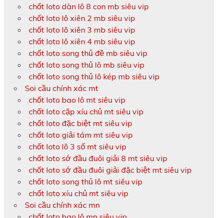
chốt loto dàn lô 8 con mb siêu vip
chốt loto lô xiên 2 mb siêu vip
chốt loto lô xiên 3 mb siêu vip
chốt loto lô xiên 4 mb siêu vip
chốt loto song thủ đề mb siêu vip
chốt loto song thủ lô mb siêu vip
chốt loto song thủ lô kép mb siêu vip
Soi cầu chính xác mt
chốt loto bao lô mt siêu vip
chốt loto cặp xíu chủ mt siêu vip
chốt loto đặc biệt mt siêu vip
chốt loto giải tám mt siêu vip
chốt loto lô 3 số mt siêu vip
chốt loto sớ đầu đuôi giải 8 mt siêu vip
chốt loto sớ đầu đuôi giải đặc biệt mt siêu vip
chốt loto song thủ lô mt siêu vip
chốt loto xíu chủ mt siêu vip
Soi cầu chính xác mn
chốt loto bao lô mn siêu vip