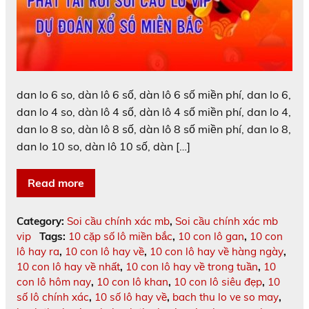
dan lo 6 so, dàn lô 6 số, dàn lô 6 số miền phí, dan lo 6,
dan lo 4 so, dàn lô 4 số, dàn lô 4 số miền phí, dan lo 4,
dan lo 8 so, dàn lô 8 số, dàn lô 8 số miền phí, dan lo 8,
dan lo 10 so, dàn lô 10 số, dàn […]
Read more
Category:
Soi cầu chính xác mb
,
Soi cầu chính xác mb
vip
Tags:
10 cặp số lô miền bắc
,
10 con lô gan
,
10 con
lô hay ra
,
10 con lô hay về
,
10 con lô hay về hàng ngày
,
10 con lô hay về nhất
,
10 con lô hay về trong tuần
,
10
con lô hôm nay
,
10 con lô khan
,
10 con lô siêu đẹp
,
10
số lô chính xác
,
10 số lô hay về
,
bach thu lo ve so may
,