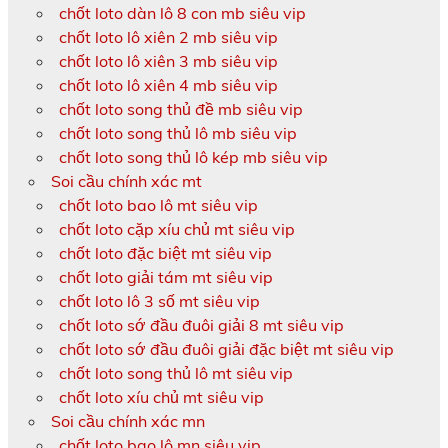
chốt loto dàn lô 8 con mb siêu vip
chốt loto lô xiên 2 mb siêu vip
chốt loto lô xiên 3 mb siêu vip
chốt loto lô xiên 4 mb siêu vip
chốt loto song thủ đề mb siêu vip
chốt loto song thủ lô mb siêu vip
chốt loto song thủ lô kép mb siêu vip
Soi cầu chính xác mt
chốt loto bao lô mt siêu vip
chốt loto cặp xíu chủ mt siêu vip
chốt loto đặc biệt mt siêu vip
chốt loto giải tám mt siêu vip
chốt loto lô 3 số mt siêu vip
chốt loto sớ đầu đuôi giải 8 mt siêu vip
chốt loto sớ đầu đuôi giải đặc biệt mt siêu vip
chốt loto song thủ lô mt siêu vip
chốt loto xíu chủ mt siêu vip
Soi cầu chính xác mn
chốt loto bao lô mn siêu vip