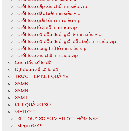
chốt loto cặp xíu chủ mn siêu vip
chốt loto đặc biệt mn siêu vip
chốt loto giải tám mn siêu vip
chốt loto lô 3 số mn siêu vip
chốt loto sớ đầu đuôi giải 8 mn siêu vip
chốt loto sớ đầu đuôi giải đặc biệt mn siêu vip
chốt loto song thủ lô mn siêu vip
chốt loto xíu chủ mn siêu vip
Cách lấy số lô đề
Dự đoán xổ số lô đề
TRỰC TIẾP KẾT QUẢ XS
XSMB
XSMN
XSMT
KẾT QUẢ XỔ SỐ
VIETLOTT
KẾT QUẢ XỔ SỐ VIETLOTT HÔM NAY
Mega 6×45