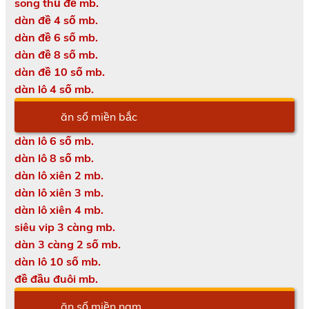
song thủ đề mb.
dàn đề 4 số mb.
dàn đề 6 số mb.
dàn đề 8 số mb.
dàn đề 10 số mb.
dàn lô 4 số mb.
ăn số miền bắc
dàn lô 6 số mb.
dàn lô 8 số mb.
dàn lô xiên 2 mb.
dàn lô xiên 3 mb.
dàn lô xiên 4 mb.
siêu vip 3 càng mb.
dàn 3 càng 2 số mb.
dàn lô 10 số mb.
đề đầu đuôi mb.
ăn số miền nam