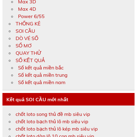
Max 3D
Max 4D
Power 6/55
THỐNG KÊ
SOI CẦU
DÒ VÉ SỐ
SỔ MƠ
QUAY THỬ
SỐ KẾT QUẢ
Số kết quả miền bắc
Số kết quả miền trung
Số kết quả miền nam
Kết quả SOI CẦU mới nhất
chốt loto song thủ đề mb siêu vip
chốt loto bạch thủ lô mb siêu vip
chốt loto bạch thủ lô kép mb siêu vip
chốt loto dàn lô 10 con mb siêu vip