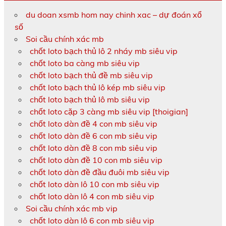
du doan xsmb hom nay chinh xac – dự đoán xổ
số
Soi cầu chính xác mb
chốt loto bạch thủ lô 2 nháy mb siêu vip
chốt loto ba càng mb siêu vip
chốt loto bạch thủ đề mb siêu vip
chốt loto bạch thủ lô kép mb siêu vip
chốt loto bạch thủ lô mb siêu vip
chốt loto cặp 3 càng mb siêu vip [thoigian]
chốt loto dàn đề 4 con mb siêu vip
chốt loto dàn đề 6 con mb siêu vip
chốt loto dàn đề 8 con mb siêu vip
chốt loto dàn đề 10 con mb siêu vip
chốt loto dàn đề đầu đuôi mb siêu vip
chốt loto dàn lô 10 con mb siêu vip
chốt loto dàn lô 4 con mb siêu vip
Soi cầu chính xác mb vip
chốt loto dàn lô 6 con mb siêu vip