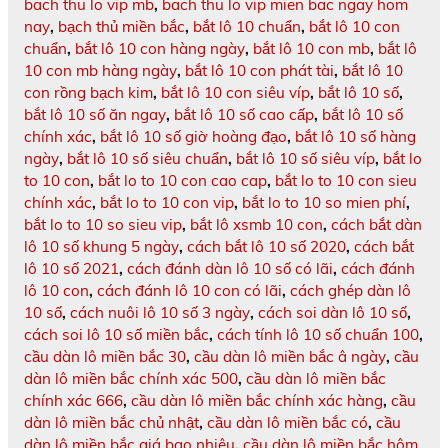
bach thu lo vip mb
,
bach thu lo vip mien bac ngay hom
nay
,
bạch thủ miền bắc
,
bắt lô 10 chuẩn
,
bắt lô 10 con
chuẩn
,
bắt lô 10 con hàng ngày
,
bắt lô 10 con mb
,
bắt lô
10 con mb hàng ngày
,
bắt lô 10 con phát tài
,
bắt lô 10
con rồng bạch kim
,
bắt lô 10 con siêu víp
,
bắt lô 10 số
,
bắt lô 10 số ăn ngay
,
bắt lô 10 số cao cấp
,
bắt lô 10 số
chính xác
,
bắt lô 10 số giờ hoàng đạo
,
bắt lô 10 số hàng
ngày
,
bắt lô 10 số siêu chuẩn
,
bắt lô 10 số siêu víp
,
bắt lo
to 10 con
,
bắt lo to 10 con cao cap
,
bắt lo to 10 con sieu
chính xác
,
bắt lo to 10 con vip
,
bắt lo to 10 so mien phí
,
bắt lo to 10 so sieu vip
,
bắt lô xsmb 10 con
,
cách bắt dàn
lô 10 số khung 5 ngày
,
cách bắt lô 10 số 2020
,
cách bắt
lô 10 số 2021
,
cách đánh dàn lô 10 số có lãi
,
cách đánh
lô 10 con
,
cách đánh lô 10 con có lãi
,
cách ghép dàn lô
10 số
,
cách nuôi lô 10 số 3 ngày
,
cách soi dàn lô 10 số
,
cách soi lô 10 số miền bắc
,
cách tính lô 10 số chuẩn 100
,
cầu dàn lô miền bắc 30
,
cầu dàn lô miền bắc â ngày
,
cầu
dàn lô miền bắc chính xác 500
,
cầu dàn lô miền bắc
chính xác 666
,
cầu dàn lô miền bắc chính xác hàng
,
cầu
dàn lô miền bắc chủ nhật
,
cầu dàn lô miền bắc có
,
cầu
dàn lô miền bắc giá bao nhiêu
,
cầu dàn lô miền bắc hôm