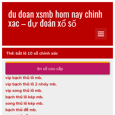
Skip
to
du doan xsmb hom nay chinh
content
xac – dự đoán xổ số
du doan xsmb hom nay chinh xac – dự đoán xổ số
Thẻ:
bắt lô 10 số chính xác
ăn số cao cấp
vip bạch thủ lô mb.
vip bạch thủ lô 2 nháy mb.
vip song thủ lô mb.
bạch thủ lô kép mb.
song thủ lô kép mb.
bạch thủ đề mb.