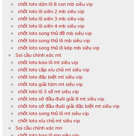
chốt loto dàn lô 8 con mb siêu vip
chốt loto lô xiên 2 mb siêu vip
chốt loto lô xiên 3 mb siêu vip
chốt loto lô xiên 4 mb siêu vip
chốt loto song thủ đề mb siêu vip
chốt loto song thủ lô mb siêu vip
chốt loto song thủ lô kép mb siêu vip
Soi cầu chính xác mt
chốt loto bao lô mt siêu vip
chốt loto cặp xíu chủ mt siêu vip
chốt loto đặc biệt mt siêu vip
chốt loto giải tám mt siêu vip
chốt loto lô 3 số mt siêu vip
chốt loto sớ đầu đuôi giải 8 mt siêu vip
chốt loto sớ đầu đuôi giải đặc biệt mt siêu vip
chốt loto song thủ lô mt siêu vip
chốt loto xíu chủ mt siêu vip
Soi cầu chính xác mn
chốt loto bao lô mn siêu vip