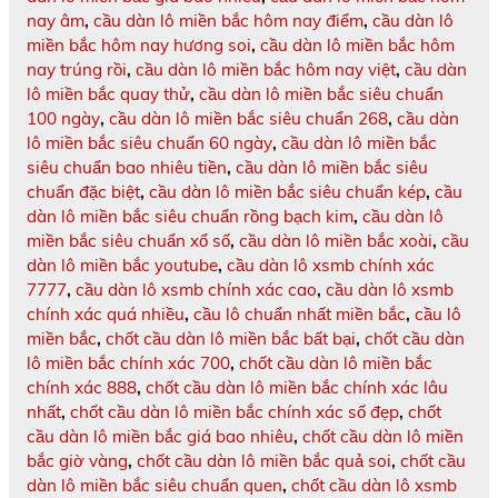
nay âm
,
cầu dàn lô miền bắc hôm nay điểm
,
cầu dàn lô
miền bắc hôm nay hương soi
,
cầu dàn lô miền bắc hôm
nay trúng rồi
,
cầu dàn lô miền bắc hôm nay việt
,
cầu dàn
lô miền bắc quay thử
,
cầu dàn lô miền bắc siêu chuẩn
100 ngày
,
cầu dàn lô miền bắc siêu chuẩn 268
,
cầu dàn
lô miền bắc siêu chuẩn 60 ngày
,
cầu dàn lô miền bắc
siêu chuẩn bao nhiêu tiền
,
cầu dàn lô miền bắc siêu
chuẩn đặc biệt
,
cầu dàn lô miền bắc siêu chuẩn kép
,
cầu
dàn lô miền bắc siêu chuẩn rồng bạch kim
,
cầu dàn lô
miền bắc siêu chuẩn xổ số
,
cầu dàn lô miền bắc xoài
,
cầu
dàn lô miền bắc youtube
,
cầu dàn lô xsmb chính xác
7777
,
cầu dàn lô xsmb chính xác cao
,
cầu dàn lô xsmb
chính xác quá nhiều
,
cầu lô chuẩn nhất miền bắc
,
cầu lô
miền bắc
,
chốt cầu dàn lô miền bắc bất bại
,
chốt cầu dàn
lô miền bắc chính xác 700
,
chốt cầu dàn lô miền bắc
chính xác 888
,
chốt cầu dàn lô miền bắc chính xác lâu
nhất
,
chốt cầu dàn lô miền bắc chính xác số đẹp
,
chốt
cầu dàn lô miền bắc giá bao nhiêu
,
chốt cầu dàn lô miền
bắc giờ vàng
,
chốt cầu dàn lô miền bắc quả soi
,
chốt cầu
dàn lô miền bắc siêu chuẩn quen
,
chốt cầu dàn lô xsmb