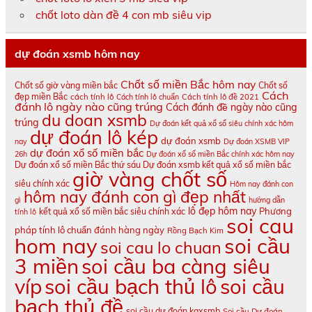
chốt loto dàn đề 4 con mb siêu vip
dự đoán xsmb hôm nay
Chốt số miền Bắc hôm nay
Chốt số giờ vàng miền bắc
Chốt số
Cách
đẹp miền Bắc
cách tính lô
Cách tính lô chuẩn
Cách tính lô đề 2021
đánh lô ngày nào cũng trúng
Cách đánh đề ngày nào cũng
du doan xsmb
trúng
Dự đoán kết quả xổ số siêu chính xác hôm
dự đoán lô kép
dự đoán xsmb
nay
Dự đoán XSMB VIP
dự đoán xổ số miền bắc
26h
Dự đoán xổ số miền Bắc chính xác hôm nay
Dự đoán xổ số miền Bắc thứ sáu Dự đoán xsmb kết quả xổ số miền bắc
giờ vàng chốt số
siêu chính xác
Hôm nay đánh con
hôm nay đánh con gì đẹp nhất
gì
hướng dẫn
lô đẹp hôm nay
Phương
kết quả xổ số miền bắc siêu chính xác
tính lô
soi cau
pháp tính lô chuẩn đánh hàng ngày
Rồng Bạch Kim
hom nay
soi cầu
soi cau lo chuan
3 miền
soi cầu ba càng siêu
víp
soi cầu bạch thủ lô
soi cầu
bạch thủ đề
soi cầu dự đoán kqxsmb
Soi cầu Dự đoán