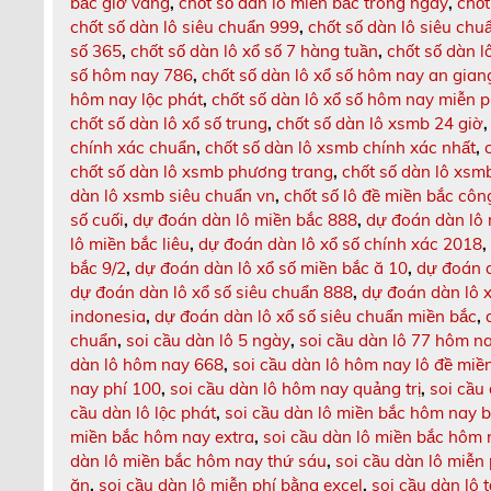
bắc giờ vàng
,
chốt số dàn lô miền bắc trong ngày
,
chốt
chốt số dàn lô siêu chuẩn 999
,
chốt số dàn lô siêu chu
số 365
,
chốt số dàn lô xổ số 7 hàng tuần
,
chốt số dàn l
số hôm nay 786
,
chốt số dàn lô xổ số hôm nay an gian
hôm nay lộc phát
,
chốt số dàn lô xổ số hôm nay miễn p
chốt số dàn lô xổ số trung
,
chốt số dàn lô xsmb 24 giờ
chính xác chuẩn
,
chốt số dàn lô xsmb chính xác nhất
,
chốt số dàn lô xsmb phương trang
,
chốt số dàn lô xsm
dàn lô xsmb siêu chuẩn vn
,
chốt số lô đề miền bắc côn
số cuối
,
dự đoán dàn lô miền bắc 888
,
dự đoán dàn lô 
lô miền bắc liêu
,
dự đoán dàn lô xổ số chính xác 2018
bắc 9/2
,
dự đoán dàn lô xổ số miền bắc ă 10
,
dự đoán d
dự đoán dàn lô xổ số siêu chuẩn 888
,
dự đoán dàn lô 
indonesia
,
dự đoán dàn lô xổ số siêu chuẩn miền bắc
,
chuẩn
,
soi cầu dàn lô 5 ngày
,
soi cầu dàn lô 77 hôm n
dàn lô hôm nay 668
,
soi cầu dàn lô hôm nay lô đề miề
nay phí 100
,
soi cầu dàn lô hôm nay quảng trị
,
soi cầu
cầu dàn lô lộc phát
,
soi cầu dàn lô miền bắc hôm nay b
miền bắc hôm nay extra
,
soi cầu dàn lô miền bắc hôm 
dàn lô miền bắc hôm nay thứ sáu
,
soi cầu dàn lô miễn 
ăn
,
soi cầu dàn lô miễn phí bằng excel
,
soi cầu dàn lô 