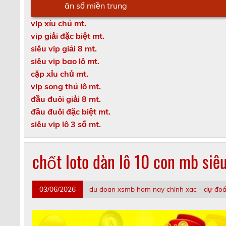
ăn số miền trung
vip xỉu chủ mt.
vip giải đặc biệt mt.
siêu vip giải 8 mt.
siêu vip bao lô mt.
cặp xỉu chủ mt.
vip song thủ lô mt.
đầu đuôi giải 8 mt.
đầu đuôi đặc biệt mt.
siêu vip lô 3 số mt.
chốt loto dàn lô 10 con mb siêu
03/06/2026
du doan xsmb hom nay chinh xac - dự đoá