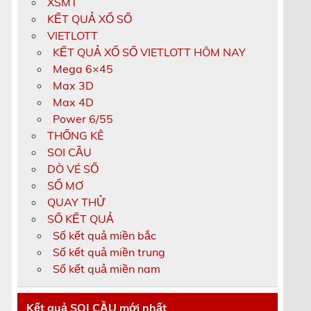
XSMT
KẾT QUẢ XỔ SỐ
VIETLOTT
KẾT QUẢ XỔ SỐ VIETLOTT HÔM NAY
Mega 6×45
Max 3D
Max 4D
Power 6/55
THỐNG KÊ
SOI CẦU
DÒ VÉ SỐ
SỔ MƠ
QUAY THỬ
SỐ KẾT QUẢ
Số kết quả miền bắc
Số kết quả miền trung
Số kết quả miền nam
Kết quả SOI CẦU mới nhất