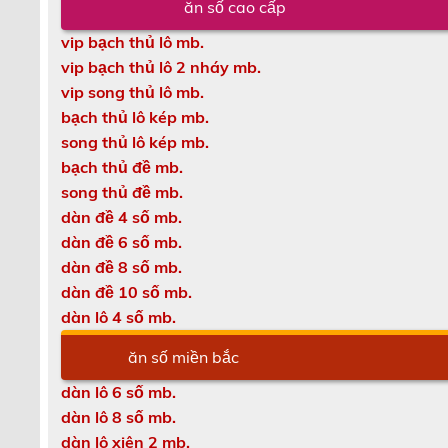
ăn số cao cấp
vip bạch thủ lô mb.
vip bạch thủ lô 2 nháy mb.
vip song thủ lô mb.
bạch thủ lô kép mb.
song thủ lô kép mb.
bạch thủ đề mb.
song thủ đề mb.
dàn đề 4 số mb.
dàn đề 6 số mb.
dàn đề 8 số mb.
dàn đề 10 số mb.
dàn lô 4 số mb.
ăn số miền bắc
dàn lô 6 số mb.
dàn lô 8 số mb.
dàn lô xiên 2 mb.