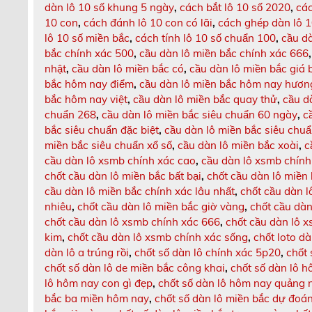
dàn lô 10 số khung 5 ngày
,
cách bắt lô 10 số 2020
,
các
10 con
,
cách đánh lô 10 con có lãi
,
cách ghép dàn lô 1
lô 10 số miền bắc
,
cách tính lô 10 số chuẩn 100
,
cầu d
bắc chính xác 500
,
cầu dàn lô miền bắc chính xác 666
nhật
,
cầu dàn lô miền bắc có
,
cầu dàn lô miền bắc giá 
bắc hôm nay điểm
,
cầu dàn lô miền bắc hôm nay hươn
bắc hôm nay việt
,
cầu dàn lô miền bắc quay thử
,
cầu d
chuẩn 268
,
cầu dàn lô miền bắc siêu chuẩn 60 ngày
,
c
bắc siêu chuẩn đặc biệt
,
cầu dàn lô miền bắc siêu chu
miền bắc siêu chuẩn xổ số
,
cầu dàn lô miền bắc xoài
,
c
cầu dàn lô xsmb chính xác cao
,
cầu dàn lô xsmb chính
chốt cầu dàn lô miền bắc bất bại
,
chốt cầu dàn lô miền
cầu dàn lô miền bắc chính xác lâu nhất
,
chốt cầu dàn l
nhiêu
,
chốt cầu dàn lô miền bắc giờ vàng
,
chốt cầu dàn
chốt cầu dàn lô xsmb chính xác 666
,
chốt cầu dàn lô 
kim
,
chốt cầu dàn lô xsmb chính xác sống
,
chốt loto d
dàn lô a trúng rồi
,
chốt số dàn lô chính xác 5p20
,
chốt 
chốt số dàn lô de miền bắc công khai
,
chốt số dàn lô 
lô hôm nay con gì đẹp
,
chốt số dàn lô hôm nay quảng
bắc ba miền hôm nay
,
chốt số dàn lô miền bắc dự đoá