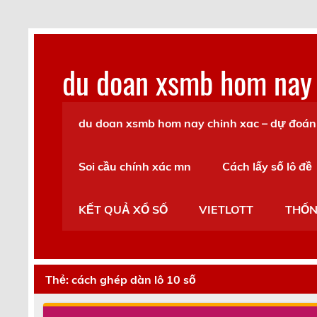
Skip
to
content
du doan xsmb hom nay 
du doan xsmb hom nay chinh xac – dự đoán xổ 
du doan xsmb hom nay chinh xac – dự đoán
Soi cầu chính xác mn
Cách lấy số lô đề
KẾT QUẢ XỔ SỐ
VIETLOTT
THỐN
Thẻ:
cách ghép dàn lô 10 số