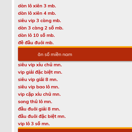
dàn lô xiên 3 mb.
dàn lô xiên 4 mb.
siêu vip 3 càng mb.
dàn 3 càng 2 số mb.
dàn lô 10 số mb.
đề đầu đuôi mb.
ăn số miền nam
siêu vip xỉu chủ mn.
vip giải đặc biệt mn.
siêu vip giải 8 mn.
siêu vip bao lô mn.
vip cặp xỉu chủ mn.
song thủ lô mn.
đầu đuôi giải 8 mn.
đầu đuôi đặc biệt mn.
vip lô 3 số mn.