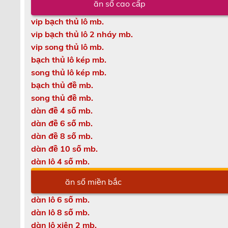
ăn số cao cấp
vip bạch thủ lô mb.
vip bạch thủ lô 2 nháy mb.
vip song thủ lô mb.
bạch thủ lô kép mb.
song thủ lô kép mb.
bạch thủ đề mb.
song thủ đề mb.
dàn đề 4 số mb.
dàn đề 6 số mb.
dàn đề 8 số mb.
dàn đề 10 số mb.
dàn lô 4 số mb.
ăn số miền bắc
dàn lô 6 số mb.
dàn lô 8 số mb.
dàn lô xiên 2 mb.