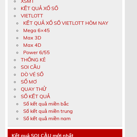
XSMT
KẾT QUẢ XỔ SỐ
VIETLOTT
KẾT QUẢ XỔ SỐ VIETLOTT HÔM NAY
Mega 6×45
Max 3D
Max 4D
Power 6/55
THỐNG KÊ
SOI CẦU
DÒ VÉ SỐ
SỔ MƠ
QUAY THỬ
SỐ KẾT QUẢ
Số kết quả miền bắc
Số kết quả miền trung
Số kết quả miền nam
Kết quả SOI CẦU mới nhất