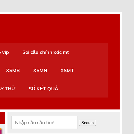
 vip
Soi cầu chính xác mt
XSMB
XSMN
XSMT
Y THỬ
SỐ KẾT QUẢ
Search