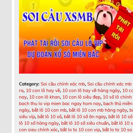
Category:
Soi cầu chính xác mb
,
Soi cầu chính xác mb 
ra
,
10 con lô hay về
,
10 con lô hay về hàng ngày
,
10 c
nay
,
10 con lô khan
,
10 con lô siêu đẹp
,
10 số lô chính
bach thu lo vip mien bac ngay hom nay
,
bạch thủ miền
ngày
,
bắt lô 10 con mb
,
bắt lô 10 con mb hàng ngày
,
b
siêu víp
,
bắt lô 10 số
,
bắt lô 10 số ăn ngay
,
bắt lô 10 s
lô 10 số hàng ngày
,
bắt lô 10 số siêu chuẩn
,
bắt lô 10 
con sieu chính xác
,
bắt lo to 10 con vip
,
bắt lo to 10 so