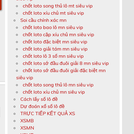
chốt loto song thủ lô mt siêu vip
chốt loto xíu chủ mt siêu vip
Soi cầu chính xác mn
chốt loto bao lô mn siêu vip
chốt loto cặp xíu chủ mn siêu vip
chốt loto đặc biệt mn siêu vip
chốt loto giải tám mn siêu vip
chốt loto lô 3 số mn siêu vip
chốt loto sớ đầu đuôi giải 8 mn siêu vip
chốt loto sớ đầu đuôi giải đặc biệt mn
siêu vip
chốt loto song thủ lô mn siêu vip
chốt loto xíu chủ mn siêu vip
Cách lấy số lô đề
Dự đoán xổ số lô đề
TRỰC TIẾP KẾT QUẢ XS
XSMB
XSMN