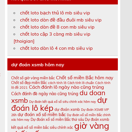
ô
chốt loto bạch thủ lô mb siêu vip
chốt loto dàn đề đầu đuôi mb siêu vip
chốt loto dàn đề 8 con mb siêu vip
chốt loto cặp 3 càng mb siêu vip
[thoigian]
chốt loto dàn lô 4 con mb siêu vip
ô
dự đoán xsmb hôm nay
t
Chốt số miền Bắc hôm nay
Chốt số giờ vàng miền bắc
Chốt số đẹp miền Bắc
cách tính lô
Cách tính lô chuẩn
Cách tính
Cách đánh lô ngày nào cũng trúng
lô đề 2021
du doan
Cách đánh đề ngày nào cũng trúng
dự
xsmb
Dự đoán kết quả xổ số siêu chính xác hôm nay
đoán lô kép
dự đoán xsmb
Dự đoán XSMB VIP
dự đoán xổ số miền bắc
26h
Dự đoán xổ số miền Bắc chính
Dự đoán xổ số miền Bắc thứ sáu Dự đoán xsmb
xác hôm nay
giờ vàng
n
kết quả xổ số miền bắc siêu chính xác