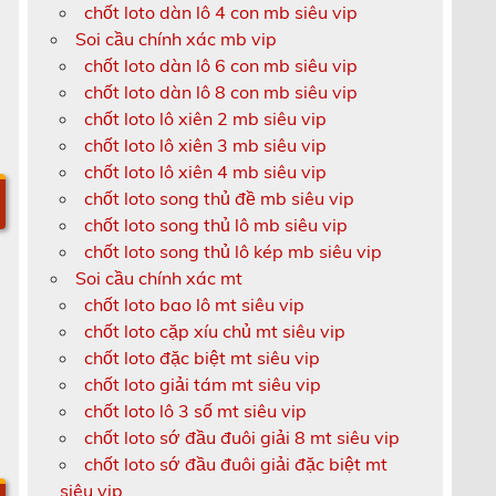
chốt loto dàn lô 4 con mb siêu vip
Soi cầu chính xác mb vip
chốt loto dàn lô 6 con mb siêu vip
chốt loto dàn lô 8 con mb siêu vip
chốt loto lô xiên 2 mb siêu vip
chốt loto lô xiên 3 mb siêu vip
chốt loto lô xiên 4 mb siêu vip
chốt loto song thủ đề mb siêu vip
chốt loto song thủ lô mb siêu vip
chốt loto song thủ lô kép mb siêu vip
Soi cầu chính xác mt
chốt loto bao lô mt siêu vip
chốt loto cặp xíu chủ mt siêu vip
chốt loto đặc biệt mt siêu vip
chốt loto giải tám mt siêu vip
chốt loto lô 3 số mt siêu vip
chốt loto sớ đầu đuôi giải 8 mt siêu vip
chốt loto sớ đầu đuôi giải đặc biệt mt
siêu vip