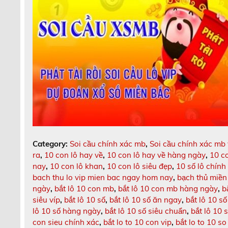
Category:
Soi cầu chính xác mb
,
Soi cầu chính xác mb 
ra
,
10 con lô hay về
,
10 con lô hay về hàng ngày
,
10 c
nay
,
10 con lô khan
,
10 con lô siêu đẹp
,
10 số lô chính
bach thu lo vip mien bac ngay hom nay
,
bạch thủ miền
ngày
,
bắt lô 10 con mb
,
bắt lô 10 con mb hàng ngày
,
b
siêu víp
,
bắt lô 10 số
,
bắt lô 10 số ăn ngay
,
bắt lô 10 s
lô 10 số hàng ngày
,
bắt lô 10 số siêu chuẩn
,
bắt lô 10 
con sieu chính xác
,
bắt lo to 10 con vip
,
bắt lo to 10 so