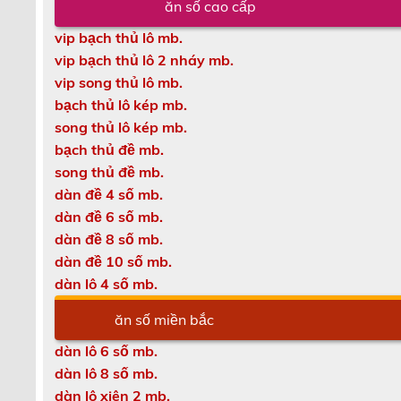
ăn số cao cấp
vip bạch thủ lô mb.
vip bạch thủ lô 2 nháy mb.
vip song thủ lô mb.
bạch thủ lô kép mb.
song thủ lô kép mb.
bạch thủ đề mb.
song thủ đề mb.
dàn đề 4 số mb.
dàn đề 6 số mb.
dàn đề 8 số mb.
dàn đề 10 số mb.
dàn lô 4 số mb.
ăn số miền bắc
dàn lô 6 số mb.
dàn lô 8 số mb.
dàn lô xiên 2 mb.