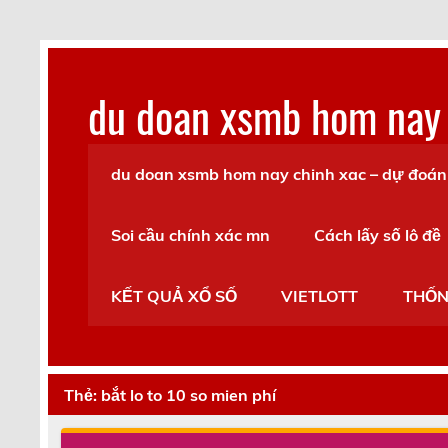
Skip
to
content
du doan xsmb hom nay 
du doan xsmb hom nay chinh xac – dự đoán xổ 
du doan xsmb hom nay chinh xac – dự đoán
Soi cầu chính xác mn
Cách lấy số lô đề
KẾT QUẢ XỔ SỐ
VIETLOTT
THỐN
Thẻ:
bắt lo to 10 so mien phí