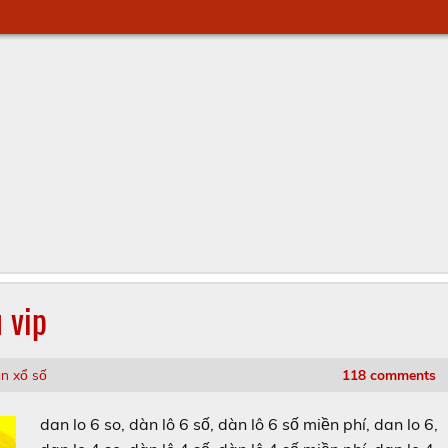
 vip
n xổ số
118 comments
dan lo 6 so, dàn lô 6 số, dàn lô 6 số miền phí, dan lo 6,