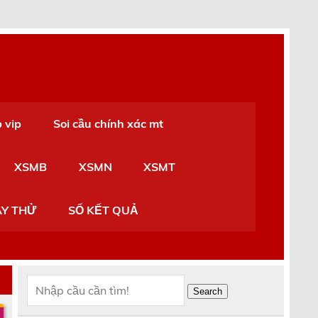
 vip
Soi cầu chính xác mt
XSMB
XSMN
XSMT
Y THỬ
SỐ KẾT QUẢ
Search