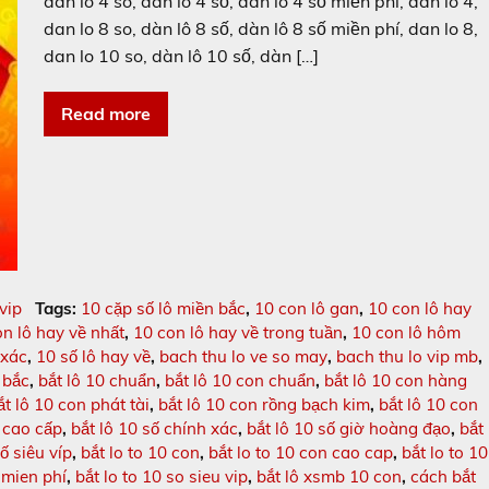
dan lo 4 so, dàn lô 4 số, dàn lô 4 số miền phí, dan lo 4,
dan lo 8 so, dàn lô 8 số, dàn lô 8 số miền phí, dan lo 8,
dan lo 10 so, dàn lô 10 số, dàn […]
Read more
vip
Tags:
10 cặp số lô miền bắc
,
10 con lô gan
,
10 con lô hay
on lô hay về nhất
,
10 con lô hay về trong tuần
,
10 con lô hôm
 xác
,
10 số lô hay về
,
bach thu lo ve so may
,
bach thu lo vip mb
,
 bắc
,
bắt lô 10 chuẩn
,
bắt lô 10 con chuẩn
,
bắt lô 10 con hàng
ắt lô 10 con phát tài
,
bắt lô 10 con rồng bạch kim
,
bắt lô 10 con
ố cao cấp
,
bắt lô 10 số chính xác
,
bắt lô 10 số giờ hoàng đạo
,
bắt
số siêu víp
,
bắt lo to 10 con
,
bắt lo to 10 con cao cap
,
bắt lo to 10
 mien phí
,
bắt lo to 10 so sieu vip
,
bắt lô xsmb 10 con
,
cách bắt