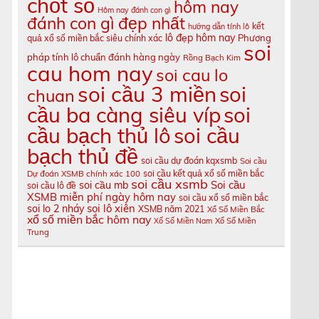
chốt số
hôm nay
Hôm nay đánh con gì
đánh con gì đẹp nhất
kết
hướng dẫn tính lô
lô đẹp hôm nay
Phương
quả xổ số miền bắc siêu chính xác
soi
pháp tính lô chuẩn đánh hàng ngày
Rồng Bạch Kim
cau hom nay
soi cau lo
soi cầu 3 miền
soi
chuan
cầu ba càng siêu víp
soi
cầu bạch thủ lô
soi cầu
bạch thủ đề
soi cầu dự đoán kqxsmb
Soi cầu
soi cầu kết quả xổ số miền bắc
Dự đoán XSMB chính xác 100
soi cầu xsmb
Soi cầu
soi cầu mb
soi cầu lô đề
XSMB miễn phí ngày hôm nay
soi cầu xổ số miền bắc
soi lô xiên
soi lo 2 nháy
XSMB năm 2021
Xổ Số Miền Bắc
xổ số miền bắc hôm nay
Xổ Số Miền Nam
Xổ Số Miền
Trung