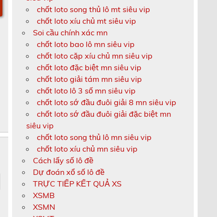
chốt loto song thủ lô mt siêu vip
chốt loto xíu chủ mt siêu vip
Soi cầu chính xác mn
chốt loto bao lô mn siêu vip
chốt loto cặp xíu chủ mn siêu vip
chốt loto đặc biệt mn siêu vip
chốt loto giải tám mn siêu vip
chốt loto lô 3 số mn siêu vip
chốt loto sớ đầu đuôi giải 8 mn siêu vip
chốt loto sớ đầu đuôi giải đặc biệt mn
siêu vip
chốt loto song thủ lô mn siêu vip
chốt loto xíu chủ mn siêu vip
Cách lấy số lô đề
Dự đoán xổ số lô đề
TRỰC TIẾP KẾT QUẢ XS
XSMB
XSMN