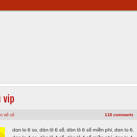
 vip
n xổ số
118 comments
dan lo 6 so, dàn lô 6 số, dàn lô 6 số miền phí, dan lo 6,