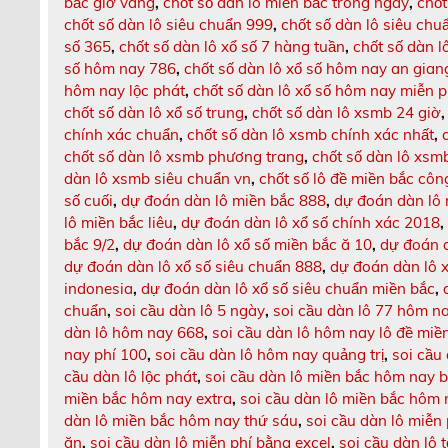
bắc giờ vàng
,
chốt số dàn lô miền bắc trong ngày
,
chốt
chốt số dàn lô siêu chuẩn 999
,
chốt số dàn lô siêu chu
số 365
,
chốt số dàn lô xổ số 7 hàng tuần
,
chốt số dàn l
số hôm nay 786
,
chốt số dàn lô xổ số hôm nay an gian
hôm nay lộc phát
,
chốt số dàn lô xổ số hôm nay miễn p
chốt số dàn lô xổ số trung
,
chốt số dàn lô xsmb 24 giờ
chính xác chuẩn
,
chốt số dàn lô xsmb chính xác nhất
,
chốt số dàn lô xsmb phương trang
,
chốt số dàn lô xsm
dàn lô xsmb siêu chuẩn vn
,
chốt số lô đề miền bắc côn
số cuối
,
dự đoán dàn lô miền bắc 888
,
dự đoán dàn lô 
lô miền bắc liêu
,
dự đoán dàn lô xổ số chính xác 2018
bắc 9/2
,
dự đoán dàn lô xổ số miền bắc ă 10
,
dự đoán d
dự đoán dàn lô xổ số siêu chuẩn 888
,
dự đoán dàn lô 
indonesia
,
dự đoán dàn lô xổ số siêu chuẩn miền bắc
,
chuẩn
,
soi cầu dàn lô 5 ngày
,
soi cầu dàn lô 77 hôm n
dàn lô hôm nay 668
,
soi cầu dàn lô hôm nay lô đề miề
nay phí 100
,
soi cầu dàn lô hôm nay quảng trị
,
soi cầu
cầu dàn lô lộc phát
,
soi cầu dàn lô miền bắc hôm nay b
miền bắc hôm nay extra
,
soi cầu dàn lô miền bắc hôm 
dàn lô miền bắc hôm nay thứ sáu
,
soi cầu dàn lô miễn 
ăn
,
soi cầu dàn lô miễn phí bằng excel
,
soi cầu dàn lô 