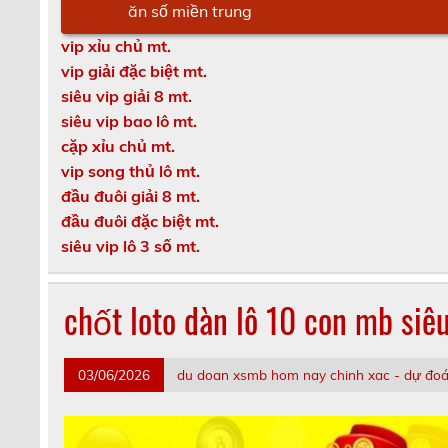
ăn số miền trung
vip xỉu chủ mt.
vip giải đặc biệt mt.
siêu vip giải 8 mt.
siêu vip bao lô mt.
cặp xỉu chủ mt.
vip song thủ lô mt.
đầu đuôi giải 8 mt.
đầu đuôi đặc biệt mt.
siêu vip lô 3 số mt.
chốt loto dàn lô 10 con mb siêu
03/06/2026
du doan xsmb hom nay chinh xac - dự đoá