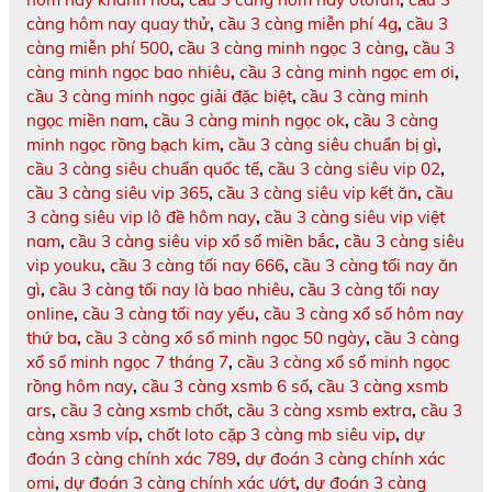
càng hôm nay quay thử
,
cầu 3 càng miễn phí 4g
,
cầu 3
càng miễn phí 500
,
cầu 3 càng minh ngọc 3 càng
,
cầu 3
càng minh ngọc bao nhiêu
,
cầu 3 càng minh ngọc em ơi
,
cầu 3 càng minh ngọc giải đặc biệt
,
cầu 3 càng minh
ngọc miền nam
,
cầu 3 càng minh ngọc ok
,
cầu 3 càng
minh ngọc rồng bạch kim
,
cầu 3 càng siêu chuẩn bị gì
,
cầu 3 càng siêu chuẩn quốc tế
,
cầu 3 càng siêu vip 02
,
cầu 3 càng siêu vip 365
,
cầu 3 càng siêu vip kết ăn
,
cầu
3 càng siêu vip lô đề hôm nay
,
cầu 3 càng siêu vip việt
nam
,
cầu 3 càng siêu vip xổ số miền bắc
,
cầu 3 càng siêu
vip youku
,
cầu 3 càng tối nay 666
,
cầu 3 càng tối nay ăn
gì
,
cầu 3 càng tối nay là bao nhiêu
,
cầu 3 càng tối nay
online
,
cầu 3 càng tối nay yếu
,
cầu 3 càng xổ số hôm nay
thứ ba
,
cầu 3 càng xổ số minh ngọc 50 ngày
,
cầu 3 càng
xổ số minh ngọc 7 tháng 7
,
cầu 3 càng xổ số minh ngọc
rồng hôm nay
,
cầu 3 càng xsmb 6 số
,
cầu 3 càng xsmb
ars
,
cầu 3 càng xsmb chốt
,
cầu 3 càng xsmb extra
,
cầu 3
càng xsmb víp
,
chốt loto cặp 3 càng mb siêu vip
,
dự
đoán 3 càng chính xác 789
,
dự đoán 3 càng chính xác
omi
,
dự đoán 3 càng chính xác ướt
,
dự đoán 3 càng