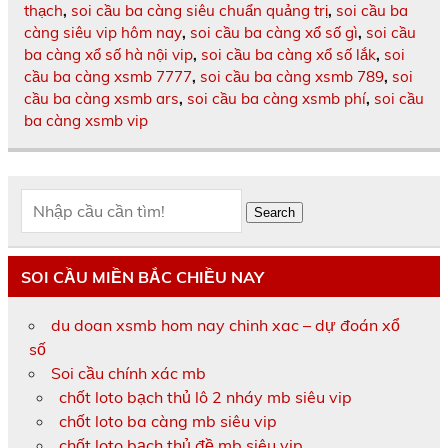
thạch
,
soi cầu ba càng siêu chuẩn quảng trị
,
soi cầu ba
càng siêu vip hôm nay
,
soi cầu ba càng xổ số gì
,
soi cầu
ba càng xổ số hà nội vip
,
soi cầu ba càng xổ số lắk
,
soi
cầu ba càng xsmb 7777
,
soi cầu ba càng xsmb 789
,
soi
cầu ba càng xsmb ars
,
soi cầu ba càng xsmb phí
,
soi cầu
ba càng xsmb vip
Search
SOI CẦU MIỀN BẮC CHIỀU NAY
du doan xsmb hom nay chinh xac – dự đoán xổ
số
Soi cầu chính xác mb
chốt loto bạch thủ lô 2 nháy mb siêu vip
chốt loto ba càng mb siêu vip
chốt loto bạch thủ đề mb siêu vip