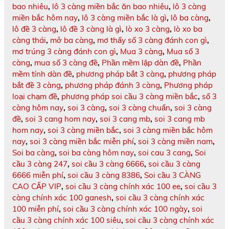
bao nhiêu
,
lô 3 càng miền bắc ăn bao nhiêu
,
lô 3 càng
miền bắc hôm nay
,
lô 3 càng miền bắc là gì
,
lô ba càng
,
lô đề 3 càng
,
lô đề 3 càng là gì
,
lò xo 3 càng
,
lò xo ba
càng thái
,
mở ba càng
,
mơ thấy số 3 càng đánh con gì
,
mơ trúng 3 càng đánh con gì
,
Mua 3 càng
,
Mua số 3
càng
,
mua số 3 càng đề
,
Phần mềm lập dàn đề
,
Phần
mềm tính dàn đề
,
phương pháp bắt 3 càng
,
phương pháp
bắt đề 3 càng
,
phương pháp đánh 3 càng
,
Phương pháp
loại chạm đề
,
phương pháp soi cầu 3 càng miền bắc
,
số 3
càng hôm nay
,
soi 3 càng
,
soi 3 càng chuẩn
,
soi 3 càng
đề
,
soi 3 cang hom nay
,
soi 3 cang mb
,
soi 3 cang mb
hom nay
,
soi 3 càng miền bắc
,
soi 3 càng miền bắc hôm
nay
,
soi 3 càng miền bắc miễn phí
,
soi 3 càng miền nam
,
Soi ba càng
,
soi ba càng hôm nay
,
soi cau 3 cang
,
Soi
cầu 3 càng 247
,
soi cầu 3 càng 6666
,
soi cầu 3 càng
6666 miễn phí
,
soi cầu 3 càng 8386
,
Soi cầu 3 CÀNG
CAO CẤP VIP
,
soi cầu 3 càng chính xác 100 ee
,
soi cầu 3
càng chính xác 100 ganesh
,
soi cầu 3 càng chính xác
100 miễn phí
,
soi cầu 3 càng chính xác 100 ngày
,
soi
cầu 3 càng chính xác 100 siêu
,
soi cầu 3 càng chính xác