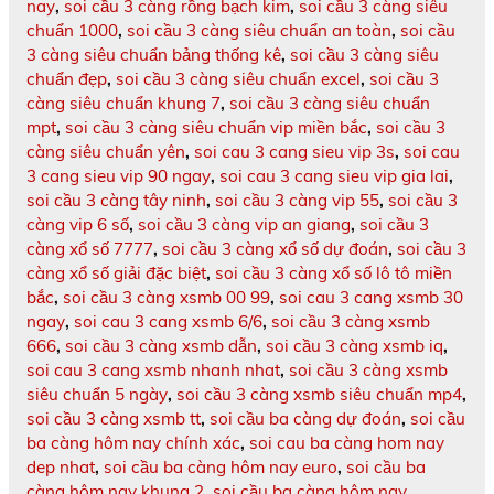
nay
,
soi cầu 3 càng rồng bạch kim
,
soi cầu 3 càng siêu
chuẩn 1000
,
soi cầu 3 càng siêu chuẩn an toàn
,
soi cầu
3 càng siêu chuẩn bảng thống kê
,
soi cầu 3 càng siêu
chuẩn đẹp
,
soi cầu 3 càng siêu chuẩn excel
,
soi cầu 3
càng siêu chuẩn khung 7
,
soi cầu 3 càng siêu chuẩn
mpt
,
soi cầu 3 càng siêu chuẩn vip miền bắc
,
soi cầu 3
càng siêu chuẩn yên
,
soi cau 3 cang sieu vip 3s
,
soi cau
3 cang sieu vip 90 ngay
,
soi cau 3 cang sieu vip gia lai
,
soi cầu 3 càng tây ninh
,
soi cầu 3 càng vip 55
,
soi cầu 3
càng vip 6 số
,
soi cầu 3 càng vip an giang
,
soi cầu 3
càng xổ số 7777
,
soi cầu 3 càng xổ số dự đoán
,
soi cầu 3
càng xổ số giải đặc biệt
,
soi cầu 3 càng xổ số lô tô miền
bắc
,
soi cầu 3 càng xsmb 00 99
,
soi cau 3 cang xsmb 30
ngay
,
soi cau 3 cang xsmb 6/6
,
soi cầu 3 càng xsmb
666
,
soi cầu 3 càng xsmb dẫn
,
soi cầu 3 càng xsmb iq
,
soi cau 3 cang xsmb nhanh nhat
,
soi cầu 3 càng xsmb
siêu chuẩn 5 ngày
,
soi cầu 3 càng xsmb siêu chuẩn mp4
,
soi cầu 3 càng xsmb tt
,
soi cầu ba càng dự đoán
,
soi cầu
ba càng hôm nay chính xác
,
soi cau ba càng hom nay
dep nhat
,
soi cầu ba càng hôm nay euro
,
soi cầu ba
càng hôm nay khung 2
,
soi cầu ba càng hôm nay