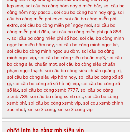
kqxsmn
,
soi cầu ba càng hôm nay ơ miền bắc
,
soi cầu ba
càng hôm nay pascal
,
soi cau ba càng hom nay qng
,
soi
cầu ba càng miễn phí enzo
,
soi cầu ba càng miễn phí
extra
,
soi cầu ba càng miễn phí ngày mai
,
soi cầu ba
càng miễn phí ơ đâu
,
soi cầu ba càng miễn phí quả 888
-
,
soi cầu ba càng miễn phí số học
,
soi cầu ba càng minh
ngọc ba miền hôm nay
,
soi cầu ba càng minh ngọc kê
,
soi cầu ba càng minh ngọc ưu đàm
,
soi cầu ba càng
minh ngọc vip
,
soi cầu ba càng siêu chuẩn mp3
,
soi cầu
ba càng siêu chuẩn mpt
,
soi cầu ba càng siêu chuẩn
phạm ngọc thạch
,
soi cầu ba càng siêu chuẩn quảng trị
,
soi cầu ba càng siêu vip hôm nay
,
soi cầu ba càng xổ số
gì
,
soi cầu ba càng xổ số hà nội vip
,
soi cầu ba càng xổ
số lắk
,
soi cầu ba càng xsmb 7777
,
soi cầu ba càng
xsmb 789
,
soi cầu ba càng xsmb ars
,
soi cầu ba càng
xsmb phí
,
soi cầu ba càng xsmb vip
,
soi cau xsmb chinh
xac nhat
,
xin so 3 cang
,
xin so 3 cang vip
chốt loto ba càng mb siêu vip