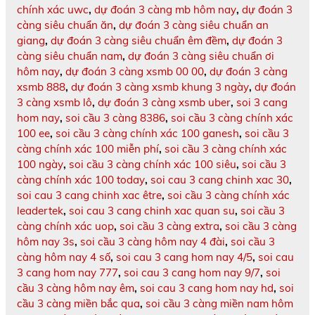
chính xác uwc
,
dự đoán 3 càng mb hôm nay
,
dự đoán 3
càng siêu chuẩn ăn
,
dự đoán 3 càng siêu chuẩn an
giang
,
dự đoán 3 càng siêu chuẩn êm đềm
,
dự đoán 3
càng siêu chuẩn nam
,
dự đoán 3 càng siêu chuẩn ơi
hôm nay
,
dự đoán 3 càng xsmb 00 00
,
dự đoán 3 càng
xsmb 888
,
dự đoán 3 càng xsmb khung 3 ngày
,
dự đoán
3 càng xsmb lô
,
dự đoán 3 càng xsmb uber
,
soi 3 cang
hom nay
,
soi cầu 3 càng 8386
,
soi cầu 3 càng chính xác
100 ee
,
soi cầu 3 càng chính xác 100 ganesh
,
soi cầu 3
càng chính xác 100 miễn phí
,
soi cầu 3 càng chính xác
100 ngày
,
soi cầu 3 càng chính xác 100 siêu
,
soi cầu 3
càng chính xác 100 today
,
soi cau 3 cang chinh xac 30
,
soi cau 3 cang chinh xac être
,
soi cầu 3 càng chính xác
leadertek
,
soi cau 3 cang chinh xac quan su
,
soi cầu 3
càng chính xác uop
,
soi cầu 3 càng extra
,
soi cầu 3 càng
hôm nay 3s
,
soi cầu 3 càng hôm nay 4 đài
,
soi cầu 3
càng hôm nay 4 số
,
soi cau 3 cang hom nay 4/5
,
soi cau
3 cang hom nay 777
,
soi cau 3 cang hom nay 9/7
,
soi
cầu 3 càng hôm nay êm
,
soi cau 3 cang hom nay hd
,
soi
cầu 3 càng miền bắc qua
,
soi cầu 3 càng miền nam hôm