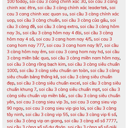
100 today
,
soi cau 3 cang chinh xac 30
,
soi cau 3 cang
chinh xac être
,
soi cầu 3 càng chính xác leadertek
,
soi
cau 3 cang chinh xac quan su
,
soi cầu 3 càng chính xác
uop
,
soi cầu 3 càng chuẩn
,
soi cầu 3 càng của gấu
,
soi
cầu 3 càng đề
,
soi cầu 3 càng extra
,
soi cầu 3 càng hôm
nay 3s
,
soi cầu 3 càng hôm nay 4 đài
,
soi cầu 3 càng
hôm nay 4 số
,
soi cau 3 cang hom nay 4/5
,
soi cau 3
cang hom nay 777
,
soi cau 3 cang hom nay 9/7
,
soi cầu
3 càng hôm nay êm
,
soi cau 3 cang hom nay hd
,
soi cầu
3 càng miền bắc qua
,
soi cầu 3 càng miền nam hôm nay
,
soi cầu 3 càng rồng bạch kim
,
soi cầu 3 càng siêu chuẩn
1000
,
soi cầu 3 càng siêu chuẩn an toàn
,
soi cầu 3 càng
siêu chuẩn bảng thống kê
,
soi cầu 3 càng siêu chuẩn
đẹp
,
soi cầu 3 càng siêu chuẩn excel
,
soi cầu 3 càng siêu
chuẩn khung 7
,
soi cầu 3 càng siêu chuẩn mpt
,
soi cầu 3
càng siêu chuẩn vip miền bắc
,
soi cầu 3 càng siêu chuẩn
yên
,
soi cau 3 cang sieu vip 3s
,
soi cau 3 cang sieu vip
90 ngay
,
soi cau 3 cang sieu vip gia lai
,
soi cầu 3 càng
tây ninh
,
soi cầu 3 càng vip 55
,
soi cầu 3 càng vip 6 số
,
soi cầu 3 càng vip an giang
,
soi cầu 3 càng xổ số 7777
,
soi cầu 3 càng xổ số dự đoán
,
soi cầu 3 càng xổ số giải