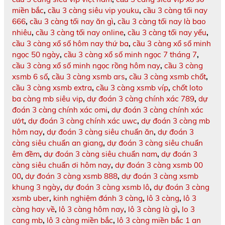
miền bắc
,
cầu 3 càng siêu vip youku
,
cầu 3 càng tối nay
666
,
cầu 3 càng tối nay ăn gì
,
cầu 3 càng tối nay là bao
nhiêu
,
cầu 3 càng tối nay online
,
cầu 3 càng tối nay yếu
,
cầu 3 càng xổ số hôm nay thứ ba
,
cầu 3 càng xổ số minh
ngọc 50 ngày
,
cầu 3 càng xổ số minh ngọc 7 tháng 7
,
cầu 3 càng xổ số minh ngọc rồng hôm nay
,
cầu 3 càng
xsmb 6 số
,
cầu 3 càng xsmb ars
,
cầu 3 càng xsmb chốt
,
cầu 3 càng xsmb extra
,
cầu 3 càng xsmb víp
,
chốt loto
ba càng mb siêu vip
,
dự đoán 3 càng chính xác 789
,
dự
đoán 3 càng chính xác omi
,
dự đoán 3 càng chính xác
ướt
,
dự đoán 3 càng chính xác uwc
,
dự đoán 3 càng mb
hôm nay
,
dự đoán 3 càng siêu chuẩn ăn
,
dự đoán 3
càng siêu chuẩn an giang
,
dự đoán 3 càng siêu chuẩn
êm đềm
,
dự đoán 3 càng siêu chuẩn nam
,
dự đoán 3
càng siêu chuẩn ơi hôm nay
,
dự đoán 3 càng xsmb 00
00
,
dự đoán 3 càng xsmb 888
,
dự đoán 3 càng xsmb
khung 3 ngày
,
dự đoán 3 càng xsmb lô
,
dự đoán 3 càng
xsmb uber
,
kinh nghiệm đánh 3 càng
,
lô 3 càng
,
lô 3
càng hay về
,
lô 3 càng hôm nay
,
lô 3 càng là gì
,
lo 3
cang mb
,
lô 3 càng miền bắc
,
lô 3 càng miền bắc 1 an