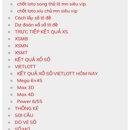
chốt loto song thủ lô mn siêu vip
chốt loto xíu chủ mn siêu vip
Cách lấy số lô đề
Dự đoán xổ số lô đề
TRỰC TIẾP KẾT QUẢ XS
XSMB
XSMN
XSMT
KẾT QUẢ XỔ SỐ
VIETLOTT
KẾT QUẢ XỔ SỐ VIETLOTT HÔM NAY
Mega 6×45
Max 3D
Max 4D
Power 6/55
THỐNG KÊ
SOI CẦU
DÒ VÉ SỐ
SỔ MƠ