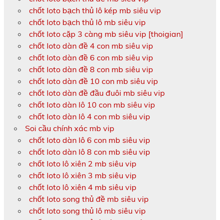
chốt loto bạch thủ lô kép mb siêu vip
chốt loto bạch thủ lô mb siêu vip
chốt loto cặp 3 càng mb siêu vip [thoigian]
chốt loto dàn đề 4 con mb siêu vip
chốt loto dàn đề 6 con mb siêu vip
chốt loto dàn đề 8 con mb siêu vip
chốt loto dàn đề 10 con mb siêu vip
chốt loto dàn đề đầu đuôi mb siêu vip
chốt loto dàn lô 10 con mb siêu vip
chốt loto dàn lô 4 con mb siêu vip
Soi cầu chính xác mb vip
chốt loto dàn lô 6 con mb siêu vip
chốt loto dàn lô 8 con mb siêu vip
chốt loto lô xiên 2 mb siêu vip
chốt loto lô xiên 3 mb siêu vip
chốt loto lô xiên 4 mb siêu vip
chốt loto song thủ đề mb siêu vip
chốt loto song thủ lô mb siêu vip