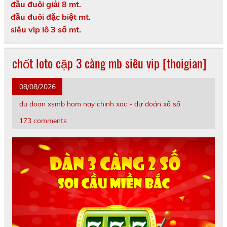
đầu đuôi giải 8 mt.
đầu đuôi đặc biệt mt.
siêu vip lô 3 số mt.
chốt loto cặp 3 càng mb siêu vip [thoigian]
08/08/2026
du doan xsmb hom nay chinh xac - dự đoán xổ số
173 comments