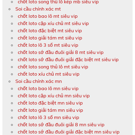
chốt loto song thủ lô kép mb siêu vip
Soi cầu chính xác mt
chốt loto bao lô mt siêu vip
chốt loto cặp xíu chủ mt siêu vip
chốt loto đặc biệt mt siêu vip
chốt loto giải tám mt siêu vip
chốt loto lô 3 số mt siêu vip
chốt loto sớ đầu đuôi giải 8 mt siêu vip
chốt loto sớ đầu đuôi giải đặc biệt mt siêu vip
chốt loto song thủ lô mt siêu vip
chốt loto xíu chủ mt siêu vip
Soi cầu chính xác mn
chốt loto bao lô mn siêu vip
chốt loto cặp xíu chủ mn siêu vip
chốt loto đặc biệt mn siêu vip
chốt loto giải tám mn siêu vip
chốt loto lô 3 số mn siêu vip
chốt loto sớ đầu đuôi giải 8 mn siêu vip
chốt loto sớ đầu đuôi giải đặc biệt mn siêu vip