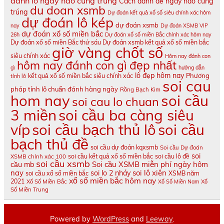
đánh lô ngày nào cũng trúng
Cách đánh đề ngày nào cũng
du doan xsmb
trúng
Dự đoán kết quả xổ số siêu chính xác hôm
dự đoán lô kép
dự đoán xsmb
nay
Dự đoán XSMB VIP
dự đoán xổ số miền bắc
26h
Dự đoán xổ số miền Bắc chính xác hôm nay
Dự đoán xổ số miền Bắc thứ sáu Dự đoán xsmb kết quả xổ số miền bắc
giờ vàng chốt số
siêu chính xác
Hôm nay đánh con
hôm nay đánh con gì đẹp nhất
gì
hướng dẫn
lô đẹp hôm nay
Phương
kết quả xổ số miền bắc siêu chính xác
tính lô
soi cau
pháp tính lô chuẩn đánh hàng ngày
Rồng Bạch Kim
hom nay
soi cầu
soi cau lo chuan
3 miền
soi cầu ba càng siêu
víp
soi cầu bạch thủ lô
soi cầu
bạch thủ đề
soi cầu dự đoán kqxsmb
Soi cầu Dự đoán
soi
soi cầu kết quả xổ số miền bắc
soi cầu lô đề
XSMB chính xác 100
soi cầu xsmb
Soi cầu XSMB miễn phí ngày hôm
cầu mb
nay
soi lô xiên
soi lo 2 nháy
soi cầu xổ số miền bắc
XSMB năm
xổ số miền bắc hôm nay
2021
Xổ Số Miền Bắc
Xổ Số Miền Nam
Xổ
Số Miền Trung
Powered by
WordPress
and
Leeway
.