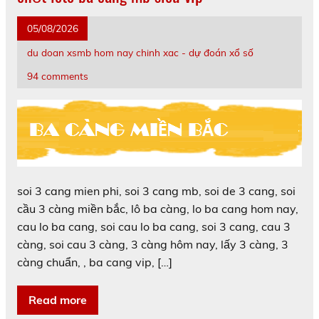
05/08/2026
du doan xsmb hom nay chinh xac - dự đoán xổ số
94 comments
soi 3 cang mien phi, soi 3 cang mb, soi de 3 cang, soi
cầu 3 càng miền bắc, lô ba càng, lo ba cang hom nay,
cau lo ba cang, soi cau lo ba cang, soi 3 cang, cau 3
càng, soi cau 3 càng, 3 càng hôm nay, lấy 3 càng, 3
càng chuẩn, , ba cang vip, […]
Read more