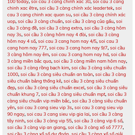
100 today
,
soi cau 3 cang chinh xac 30
,
soi cau 3 cang
chinh xac être
,
soi cầu 3 càng chính xác leadertek
,
soi
cau 3 cang chinh xac quan su
,
soi cầu 3 càng chính xác
uop
,
soi cầu 3 càng chuẩn
,
soi cầu 3 càng của gấu
,
soi
cầu 3 càng đề
,
soi cầu 3 càng extra
,
soi cầu 3 càng hôm
nay 3s
,
soi cầu 3 càng hôm nay 4 đài
,
soi cầu 3 càng
hôm nay 4 số
,
soi cau 3 cang hom nay 4/5
,
soi cau 3
cang hom nay 777
,
soi cau 3 cang hom nay 9/7
,
soi cầu
3 càng hôm nay êm
,
soi cau 3 cang hom nay hd
,
soi cầu
3 càng miền bắc qua
,
soi cầu 3 càng miền nam hôm nay
,
soi cầu 3 càng rồng bạch kim
,
soi cầu 3 càng siêu chuẩn
1000
,
soi cầu 3 càng siêu chuẩn an toàn
,
soi cầu 3 càng
siêu chuẩn bảng thống kê
,
soi cầu 3 càng siêu chuẩn
đẹp
,
soi cầu 3 càng siêu chuẩn excel
,
soi cầu 3 càng siêu
chuẩn khung 7
,
soi cầu 3 càng siêu chuẩn mpt
,
soi cầu 3
càng siêu chuẩn vip miền bắc
,
soi cầu 3 càng siêu chuẩn
yên
,
soi cau 3 cang sieu vip 3s
,
soi cau 3 cang sieu vip
90 ngay
,
soi cau 3 cang sieu vip gia lai
,
soi cầu 3 càng
tây ninh
,
soi cầu 3 càng vip 55
,
soi cầu 3 càng vip 6 số
,
soi cầu 3 càng vip an giang
,
soi cầu 3 càng xổ số 7777
,
soi cầu 3 càng xổ số dự đoán
,
soi cầu 3 càng xổ số giải