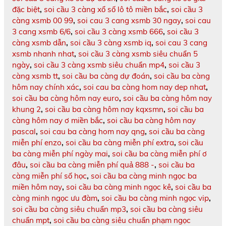
đặc biệt
,
soi cầu 3 càng xổ số lô tô miền bắc
,
soi cầu 3
càng xsmb 00 99
,
soi cau 3 cang xsmb 30 ngay
,
soi cau
3 cang xsmb 6/6
,
soi cầu 3 càng xsmb 666
,
soi cầu 3
càng xsmb dẫn
,
soi cầu 3 càng xsmb iq
,
soi cau 3 cang
xsmb nhanh nhat
,
soi cầu 3 càng xsmb siêu chuẩn 5
ngày
,
soi cầu 3 càng xsmb siêu chuẩn mp4
,
soi cầu 3
càng xsmb tt
,
soi cầu ba càng dự đoán
,
soi cầu ba càng
hôm nay chính xác
,
soi cau ba càng hom nay dep nhat
,
soi cầu ba càng hôm nay euro
,
soi cầu ba càng hôm nay
khung 2
,
soi cầu ba càng hôm nay kqxsmn
,
soi cầu ba
càng hôm nay ơ miền bắc
,
soi cầu ba càng hôm nay
pascal
,
soi cau ba càng hom nay qng
,
soi cầu ba càng
miễn phí enzo
,
soi cầu ba càng miễn phí extra
,
soi cầu
ba càng miễn phí ngày mai
,
soi cầu ba càng miễn phí ơ
đâu
,
soi cầu ba càng miễn phí quả 888 -
,
soi cầu ba
càng miễn phí số học
,
soi cầu ba càng minh ngọc ba
miền hôm nay
,
soi cầu ba càng minh ngọc kê
,
soi cầu ba
càng minh ngọc ưu đàm
,
soi cầu ba càng minh ngọc vip
,
soi cầu ba càng siêu chuẩn mp3
,
soi cầu ba càng siêu
chuẩn mpt
,
soi cầu ba càng siêu chuẩn phạm ngọc