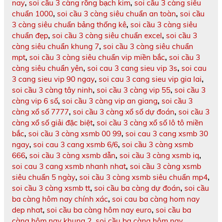
nay
,
soi cầu 3 càng rồng bạch kim
,
soi cầu 3 càng siêu
chuẩn 1000
,
soi cầu 3 càng siêu chuẩn an toàn
,
soi cầu
3 càng siêu chuẩn bảng thống kê
,
soi cầu 3 càng siêu
chuẩn đẹp
,
soi cầu 3 càng siêu chuẩn excel
,
soi cầu 3
càng siêu chuẩn khung 7
,
soi cầu 3 càng siêu chuẩn
mpt
,
soi cầu 3 càng siêu chuẩn vip miền bắc
,
soi cầu 3
càng siêu chuẩn yên
,
soi cau 3 cang sieu vip 3s
,
soi cau
3 cang sieu vip 90 ngay
,
soi cau 3 cang sieu vip gia lai
,
soi cầu 3 càng tây ninh
,
soi cầu 3 càng vip 55
,
soi cầu 3
càng vip 6 số
,
soi cầu 3 càng vip an giang
,
soi cầu 3
càng xổ số 7777
,
soi cầu 3 càng xổ số dự đoán
,
soi cầu 3
càng xổ số giải đặc biệt
,
soi cầu 3 càng xổ số lô tô miền
bắc
,
soi cầu 3 càng xsmb 00 99
,
soi cau 3 cang xsmb 30
ngay
,
soi cau 3 cang xsmb 6/6
,
soi cầu 3 càng xsmb
666
,
soi cầu 3 càng xsmb dẫn
,
soi cầu 3 càng xsmb iq
,
soi cau 3 cang xsmb nhanh nhat
,
soi cầu 3 càng xsmb
siêu chuẩn 5 ngày
,
soi cầu 3 càng xsmb siêu chuẩn mp4
,
soi cầu 3 càng xsmb tt
,
soi cầu ba càng dự đoán
,
soi cầu
ba càng hôm nay chính xác
,
soi cau ba càng hom nay
dep nhat
,
soi cầu ba càng hôm nay euro
,
soi cầu ba
càng hôm nay khung 2
,
soi cầu ba càng hôm nay