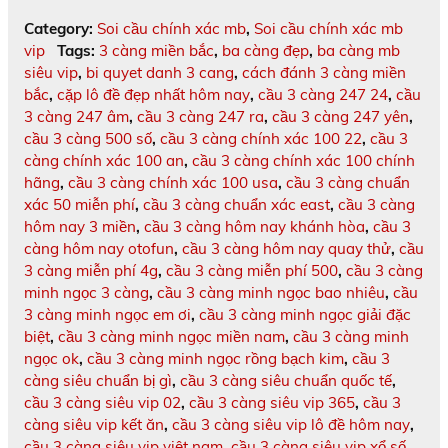
Category:
Soi cầu chính xác mb
,
Soi cầu chính xác mb
vip
Tags:
3 càng miền bắc
,
ba càng đẹp
,
ba càng mb
siêu vip
,
bi quyet danh 3 cang
,
cách đánh 3 càng miền
bắc
,
cặp lô đề đẹp nhất hôm nay
,
cầu 3 càng 247 24
,
cầu
3 càng 247 âm
,
cầu 3 càng 247 ra
,
cầu 3 càng 247 yên
,
cầu 3 càng 500 số
,
cầu 3 càng chính xác 100 22
,
cầu 3
càng chính xác 100 an
,
cầu 3 càng chính xác 100 chính
hãng
,
cầu 3 càng chính xác 100 usa
,
cầu 3 càng chuẩn
xác 50 miễn phí
,
cầu 3 càng chuẩn xác east
,
cầu 3 càng
hôm nay 3 miền
,
cầu 3 càng hôm nay khánh hòa
,
cầu 3
càng hôm nay otofun
,
cầu 3 càng hôm nay quay thử
,
cầu
3 càng miễn phí 4g
,
cầu 3 càng miễn phí 500
,
cầu 3 càng
minh ngọc 3 càng
,
cầu 3 càng minh ngọc bao nhiêu
,
cầu
3 càng minh ngọc em ơi
,
cầu 3 càng minh ngọc giải đặc
biệt
,
cầu 3 càng minh ngọc miền nam
,
cầu 3 càng minh
ngọc ok
,
cầu 3 càng minh ngọc rồng bạch kim
,
cầu 3
càng siêu chuẩn bị gì
,
cầu 3 càng siêu chuẩn quốc tế
,
cầu 3 càng siêu vip 02
,
cầu 3 càng siêu vip 365
,
cầu 3
càng siêu vip kết ăn
,
cầu 3 càng siêu vip lô đề hôm nay
,
cầu 3 càng siêu vip việt nam
,
cầu 3 càng siêu vip xổ số