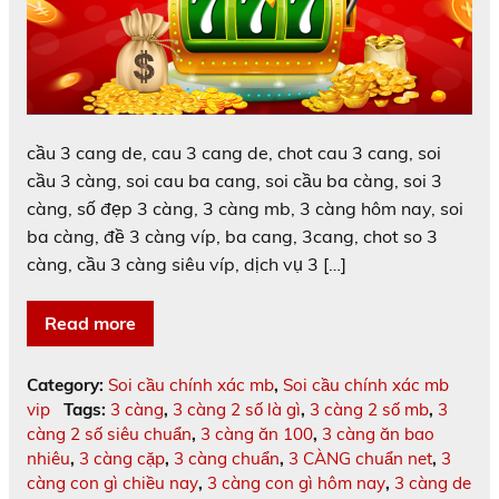
cầu 3 cang de, cau 3 cang de, chot cau 3 cang, soi
cầu 3 càng, soi cau ba cang, soi cầu ba càng, soi 3
càng, số đẹp 3 càng, 3 càng mb, 3 càng hôm nay, soi
ba càng, đề 3 càng víp, ba cang, 3cang, chot so 3
càng, cầu 3 càng siêu víp, dịch vụ 3 […]
Read more
Category:
Soi cầu chính xác mb
,
Soi cầu chính xác mb
vip
Tags:
3 càng
,
3 càng 2 số là gì
,
3 càng 2 số mb
,
3
càng 2 số siêu chuẩn
,
3 càng ăn 100
,
3 càng ăn bao
nhiêu
,
3 càng cặp
,
3 càng chuẩn
,
3 CÀNG chuẩn net
,
3
càng con gì chiều nay
,
3 càng con gì hôm nay
,
3 càng de