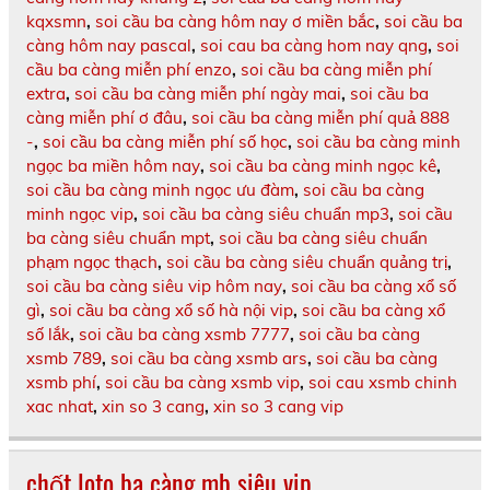
kqxsmn
,
soi cầu ba càng hôm nay ơ miền bắc
,
soi cầu ba
càng hôm nay pascal
,
soi cau ba càng hom nay qng
,
soi
cầu ba càng miễn phí enzo
,
soi cầu ba càng miễn phí
extra
,
soi cầu ba càng miễn phí ngày mai
,
soi cầu ba
càng miễn phí ơ đâu
,
soi cầu ba càng miễn phí quả 888
-
,
soi cầu ba càng miễn phí số học
,
soi cầu ba càng minh
ngọc ba miền hôm nay
,
soi cầu ba càng minh ngọc kê
,
soi cầu ba càng minh ngọc ưu đàm
,
soi cầu ba càng
minh ngọc vip
,
soi cầu ba càng siêu chuẩn mp3
,
soi cầu
ba càng siêu chuẩn mpt
,
soi cầu ba càng siêu chuẩn
phạm ngọc thạch
,
soi cầu ba càng siêu chuẩn quảng trị
,
soi cầu ba càng siêu vip hôm nay
,
soi cầu ba càng xổ số
gì
,
soi cầu ba càng xổ số hà nội vip
,
soi cầu ba càng xổ
số lắk
,
soi cầu ba càng xsmb 7777
,
soi cầu ba càng
xsmb 789
,
soi cầu ba càng xsmb ars
,
soi cầu ba càng
xsmb phí
,
soi cầu ba càng xsmb vip
,
soi cau xsmb chinh
xac nhat
,
xin so 3 cang
,
xin so 3 cang vip
chốt loto ba càng mb siêu vip