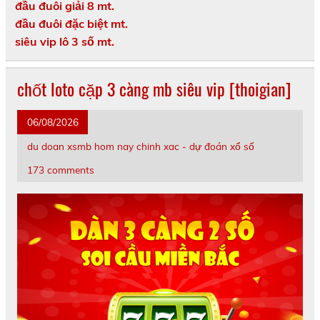
đầu đuôi giải 8 mt.
đầu đuôi đặc biệt mt.
siêu vip lô 3 số mt.
chốt loto cặp 3 càng mb siêu vip [thoigian]
06/08/2026
du doan xsmb hom nay chinh xac - dự đoán xổ số
173 comments