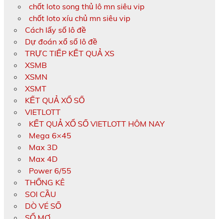
chốt loto song thủ lô mn siêu vip
chốt loto xíu chủ mn siêu vip
Cách lấy số lô đề
Dự đoán xổ số lô đề
TRỰC TIẾP KẾT QUẢ XS
XSMB
XSMN
XSMT
KẾT QUẢ XỔ SỐ
VIETLOTT
KẾT QUẢ XỔ SỐ VIETLOTT HÔM NAY
Mega 6×45
Max 3D
Max 4D
Power 6/55
THỐNG KÊ
SOI CẦU
DÒ VÉ SỐ
SỔ MƠ