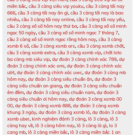
miền bắc
,
cầu 3 càng siêu vip youku
,
cầu 3 càng tối nay
666
,
cầu 3 càng tối nay ăn gì
,
cầu 3 càng tối nay là bao
nhiêu
,
cầu 3 càng tối nay online
,
cầu 3 càng tối nay yếu
,
cầu 3 càng xổ số hôm nay thứ ba
,
cầu 3 càng xổ số minh
ngọc 50 ngày
,
cầu 3 càng xổ số minh ngọc 7 tháng 7
,
cầu 3 càng xổ số minh ngọc rồng hôm nay
,
cầu 3 càng
xsmb 6 số
,
cầu 3 càng xsmb ars
,
cầu 3 càng xsmb chốt
,
cầu 3 càng xsmb extra
,
cầu 3 càng xsmb víp
,
chốt loto
ba càng mb siêu vip
,
dự đoán 3 càng chính xác 789
,
dự
đoán 3 càng chính xác omi
,
dự đoán 3 càng chính xác
ướt
,
dự đoán 3 càng chính xác uwc
,
dự đoán 3 càng mb
hôm nay
,
dự đoán 3 càng siêu chuẩn ăn
,
dự đoán 3
càng siêu chuẩn an giang
,
dự đoán 3 càng siêu chuẩn
êm đềm
,
dự đoán 3 càng siêu chuẩn nam
,
dự đoán 3
càng siêu chuẩn ơi hôm nay
,
dự đoán 3 càng xsmb 00
00
,
dự đoán 3 càng xsmb 888
,
dự đoán 3 càng xsmb
khung 3 ngày
,
dự đoán 3 càng xsmb lô
,
dự đoán 3 càng
xsmb uber
,
kinh nghiệm đánh 3 càng
,
lô 3 càng
,
lô 3
càng hay về
,
lô 3 càng hôm nay
,
lô 3 càng là gì
,
lo 3
cang mb
,
lô 3 càng miền bắc
,
lô 3 càng miền bắc 1 an