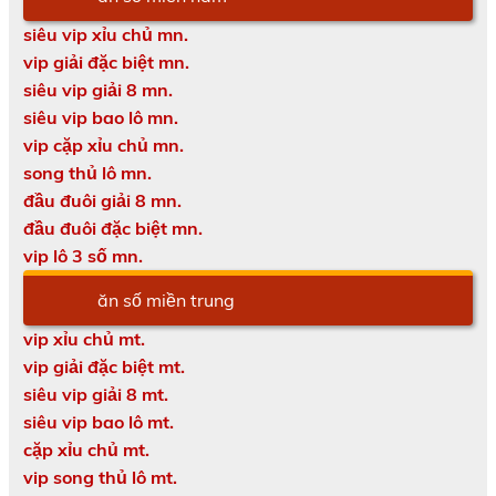
siêu vip xỉu chủ mn.
vip giải đặc biệt mn.
siêu vip giải 8 mn.
siêu vip bao lô mn.
vip cặp xỉu chủ mn.
song thủ lô mn.
đầu đuôi giải 8 mn.
đầu đuôi đặc biệt mn.
vip lô 3 số mn.
ăn số miền trung
vip xỉu chủ mt.
vip giải đặc biệt mt.
siêu vip giải 8 mt.
siêu vip bao lô mt.
cặp xỉu chủ mt.
vip song thủ lô mt.