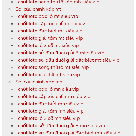
chốt loto song thủ lô kép mb siêu vip
Soi cầu chính xác mt
chốt loto bao lô mt siêu vip
chốt loto cặp xíu chủ mt siêu vip
chốt loto đặc biệt mt siêu vip
chốt loto giải tám mt siêu vip
chốt loto lô 3 số mt siêu vip
chốt loto sớ đầu đuôi giải 8 mt siêu vip
chốt loto sớ đầu đuôi giải đặc biệt mt siêu vip
chốt loto song thủ lô mt siêu vip
chốt loto xíu chủ mt siêu vip
Soi cầu chính xác mn
chốt loto bao lô mn siêu vip
chốt loto cặp xíu chủ mn siêu vip
chốt loto đặc biệt mn siêu vip
chốt loto giải tám mn siêu vip
chốt loto lô 3 số mn siêu vip
chốt loto sớ đầu đuôi giải 8 mn siêu vip
chốt loto sớ đầu đuôi giải đặc biệt mn siêu vip