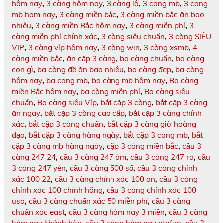
hôm nay
,
3 càng hôm nay
,
3 càng lô
,
3 cang mb
,
3 cang
mb hom nay
,
3 càng miền bắc
,
3 càng miền bắc ăn bao
nhiêu
,
3 càng miền Bắc hôm nay
,
3 càng miễn phí
,
3
càng miễn phí chính xác
,
3 càng siêu chuẩn
,
3 càng SIÊU
VIP
,
3 càng víp hôm nay
,
3 càng win
,
3 càng xsmb
,
4
càng miền bắc
,
ăn cặp 3 càng
,
ba càng chuẩn
,
ba càng
con gì
,
ba càng đề ăn bao nhiêu
,
ba càng đẹp
,
ba càng
hôm nay
,
ba cang mb
,
ba càng mb hôm nay
,
Ba càng
miền Bắc hôm nay
,
ba càng miễn phí
,
Ba càng siêu
chuẩn
,
Ba càng siêu Víp
,
bắt cặp 3 càng
,
bắt cặp 3 càng
ăn ngay
,
bắt cặp 3 càng cao cấp
,
bắt cặp 3 càng chính
xác
,
bắt cặp 3 càng chuẩn
,
bắt cặp 3 càng giờ hoàng
đạo
,
bắt cặp 3 càng hàng ngày
,
bắt cặp 3 càng mb
,
bắt
cặp 3 càng mb hàng ngày
,
cặp 3 càng miền bắc
,
cầu 3
càng 247 24
,
cầu 3 càng 247 âm
,
cầu 3 càng 247 ra
,
cầu
3 càng 247 yên
,
cầu 3 càng 500 số
,
cầu 3 càng chính
xác 100 22
,
cầu 3 càng chính xác 100 an
,
cầu 3 càng
chính xác 100 chính hãng
,
cầu 3 càng chính xác 100
usa
,
cầu 3 càng chuẩn xác 50 miễn phí
,
cầu 3 càng
chuẩn xác east
,
cầu 3 càng hôm nay 3 miền
,
cầu 3 càng
hôm nay khánh hòa
,
cầu 3 càng hôm nay otofun
,
cầu 3