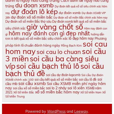
đánh lô ngày nào cũng trúng
Cách đánh đề ngày nào cũng
du doan xsmb
trúng
Dự đoán kết quả xổ số siêu chính xác hôm
dự đoán lô kép
dự đoán xsmb
nay
Dự đoán XSMB VIP
dự đoán xổ số miền bắc
26h
Dự đoán xổ số miền Bắc chính xác hôm nay
Dự đoán xổ số miền Bắc thứ sáu Dự đoán xsmb kết quả xổ số miền bắc
giờ vàng chốt số
siêu chính xác
Hôm nay đánh con
hôm nay đánh con gì đẹp nhất
gì
hướng dẫn
lô đẹp hôm nay
Phương
kết quả xổ số miền bắc siêu chính xác
tính lô
soi cau
pháp tính lô chuẩn đánh hàng ngày
Rồng Bạch Kim
hom nay
soi cầu
soi cau lo chuan
3 miền
soi cầu ba càng siêu
víp
soi cầu bạch thủ lô
soi cầu
bạch thủ đề
soi cầu dự đoán kqxsmb
Soi cầu Dự đoán
soi
soi cầu kết quả xổ số miền bắc
soi cầu lô đề
XSMB chính xác 100
soi cầu xsmb
Soi cầu XSMB miễn phí ngày hôm
cầu mb
nay
soi lô xiên
soi lo 2 nháy
soi cầu xổ số miền bắc
XSMB năm
xổ số miền bắc hôm nay
2021
Xổ Số Miền Bắc
Xổ Số Miền Nam
Xổ
Số Miền Trung
Powered by
WordPress
and
Leeway
.