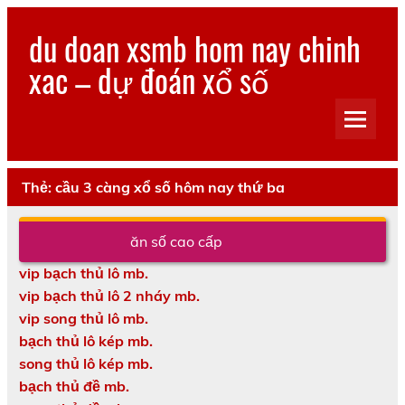
Skip
to
du doan xsmb hom nay chinh
content
xac – dự đoán xổ số
du doan xsmb hom nay chinh xac – dự đoán xổ số
Thẻ:
cầu 3 càng xổ số hôm nay thứ ba
ăn số cao cấp
vip bạch thủ lô mb.
vip bạch thủ lô 2 nháy mb.
vip song thủ lô mb.
bạch thủ lô kép mb.
song thủ lô kép mb.
bạch thủ đề mb.