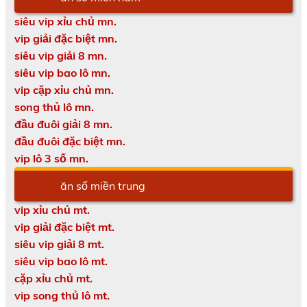
siêu vip xỉu chủ mn.
vip giải đặc biệt mn.
siêu vip giải 8 mn.
siêu vip bao lô mn.
vip cặp xỉu chủ mn.
song thủ lô mn.
đầu đuôi giải 8 mn.
đầu đuôi đặc biệt mn.
vip lô 3 số mn.
ăn số miền trung
vip xỉu chủ mt.
vip giải đặc biệt mt.
siêu vip giải 8 mt.
siêu vip bao lô mt.
cặp xỉu chủ mt.
vip song thủ lô mt.