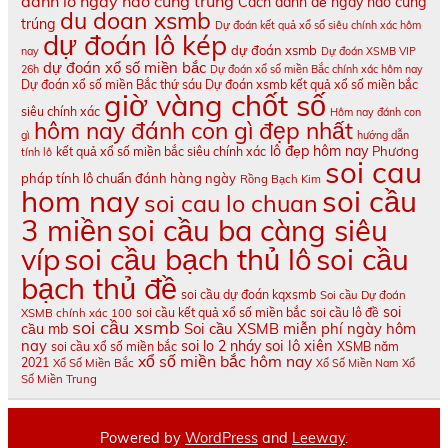
đánh lô ngày nào cũng trúng
Cách đánh đề ngày nào cũng
du doan xsmb
trúng
Dự đoán kết quả xổ số siêu chính xác hôm
dự đoán lô kép
dự đoán xsmb
nay
Dự đoán XSMB VIP
dự đoán xổ số miền bắc
26h
Dự đoán xổ số miền Bắc chính xác hôm nay
Dự đoán xổ số miền Bắc thứ sáu Dự đoán xsmb kết quả xổ số miền bắc
giờ vàng chốt số
siêu chính xác
Hôm nay đánh con
hôm nay đánh con gì đẹp nhất
gì
hướng dẫn
lô đẹp hôm nay
Phương
kết quả xổ số miền bắc siêu chính xác
tính lô
soi cau
pháp tính lô chuẩn đánh hàng ngày
Rồng Bạch Kim
hom nay
soi cầu
soi cau lo chuan
3 miền
soi cầu ba càng siêu
víp
soi cầu bạch thủ lô
soi cầu
bạch thủ đề
soi cầu dự đoán kqxsmb
Soi cầu Dự đoán
soi
soi cầu kết quả xổ số miền bắc
soi cầu lô đề
XSMB chính xác 100
soi cầu xsmb
Soi cầu XSMB miễn phí ngày hôm
cầu mb
nay
soi lô xiên
soi lo 2 nháy
soi cầu xổ số miền bắc
XSMB năm
xổ số miền bắc hôm nay
2021
Xổ Số Miền Bắc
Xổ Số Miền Nam
Xổ
Số Miền Trung
Powered by
WordPress
and
Leeway
.