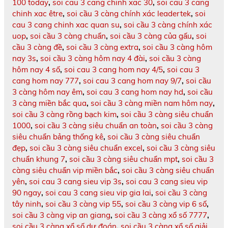
100 today
,
soi cau 3 cang chinh xac 30
,
soi cau 3 cang
chinh xac être
,
soi cầu 3 càng chính xác leadertek
,
soi
cau 3 cang chinh xac quan su
,
soi cầu 3 càng chính xác
uop
,
soi cầu 3 càng chuẩn
,
soi cầu 3 càng của gấu
,
soi
cầu 3 càng đề
,
soi cầu 3 càng extra
,
soi cầu 3 càng hôm
nay 3s
,
soi cầu 3 càng hôm nay 4 đài
,
soi cầu 3 càng
hôm nay 4 số
,
soi cau 3 cang hom nay 4/5
,
soi cau 3
cang hom nay 777
,
soi cau 3 cang hom nay 9/7
,
soi cầu
3 càng hôm nay êm
,
soi cau 3 cang hom nay hd
,
soi cầu
3 càng miền bắc qua
,
soi cầu 3 càng miền nam hôm nay
,
soi cầu 3 càng rồng bạch kim
,
soi cầu 3 càng siêu chuẩn
1000
,
soi cầu 3 càng siêu chuẩn an toàn
,
soi cầu 3 càng
siêu chuẩn bảng thống kê
,
soi cầu 3 càng siêu chuẩn
đẹp
,
soi cầu 3 càng siêu chuẩn excel
,
soi cầu 3 càng siêu
chuẩn khung 7
,
soi cầu 3 càng siêu chuẩn mpt
,
soi cầu 3
càng siêu chuẩn vip miền bắc
,
soi cầu 3 càng siêu chuẩn
yên
,
soi cau 3 cang sieu vip 3s
,
soi cau 3 cang sieu vip
90 ngay
,
soi cau 3 cang sieu vip gia lai
,
soi cầu 3 càng
tây ninh
,
soi cầu 3 càng vip 55
,
soi cầu 3 càng vip 6 số
,
soi cầu 3 càng vip an giang
,
soi cầu 3 càng xổ số 7777
,
soi cầu 3 càng xổ số dự đoán
,
soi cầu 3 càng xổ số giải