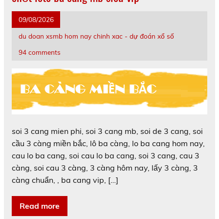
09/08/2026
du doan xsmb hom nay chinh xac - dự đoán xổ số
94 comments
soi 3 cang mien phi, soi 3 cang mb, soi de 3 cang, soi
cầu 3 càng miền bắc, lô ba càng, lo ba cang hom nay,
cau lo ba cang, soi cau lo ba cang, soi 3 cang, cau 3
càng, soi cau 3 càng, 3 càng hôm nay, lấy 3 càng, 3
càng chuẩn, , ba cang vip, […]
Read more