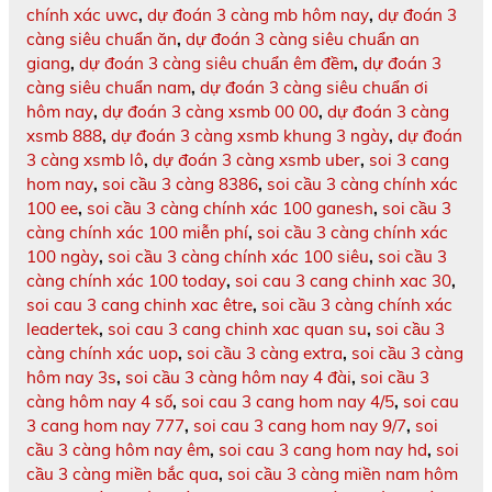
chính xác uwc
,
dự đoán 3 càng mb hôm nay
,
dự đoán 3
càng siêu chuẩn ăn
,
dự đoán 3 càng siêu chuẩn an
giang
,
dự đoán 3 càng siêu chuẩn êm đềm
,
dự đoán 3
càng siêu chuẩn nam
,
dự đoán 3 càng siêu chuẩn ơi
hôm nay
,
dự đoán 3 càng xsmb 00 00
,
dự đoán 3 càng
xsmb 888
,
dự đoán 3 càng xsmb khung 3 ngày
,
dự đoán
3 càng xsmb lô
,
dự đoán 3 càng xsmb uber
,
soi 3 cang
hom nay
,
soi cầu 3 càng 8386
,
soi cầu 3 càng chính xác
100 ee
,
soi cầu 3 càng chính xác 100 ganesh
,
soi cầu 3
càng chính xác 100 miễn phí
,
soi cầu 3 càng chính xác
100 ngày
,
soi cầu 3 càng chính xác 100 siêu
,
soi cầu 3
càng chính xác 100 today
,
soi cau 3 cang chinh xac 30
,
soi cau 3 cang chinh xac être
,
soi cầu 3 càng chính xác
leadertek
,
soi cau 3 cang chinh xac quan su
,
soi cầu 3
càng chính xác uop
,
soi cầu 3 càng extra
,
soi cầu 3 càng
hôm nay 3s
,
soi cầu 3 càng hôm nay 4 đài
,
soi cầu 3
càng hôm nay 4 số
,
soi cau 3 cang hom nay 4/5
,
soi cau
3 cang hom nay 777
,
soi cau 3 cang hom nay 9/7
,
soi
cầu 3 càng hôm nay êm
,
soi cau 3 cang hom nay hd
,
soi
cầu 3 càng miền bắc qua
,
soi cầu 3 càng miền nam hôm