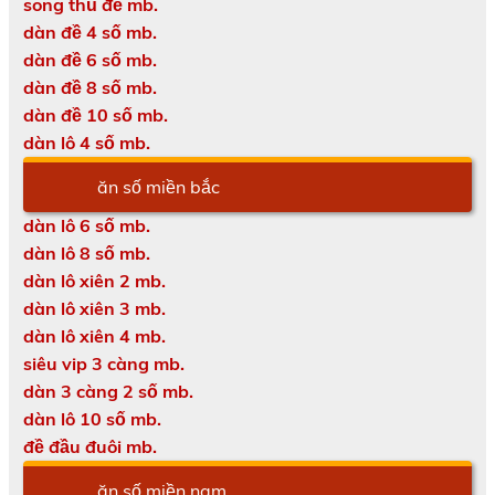
song thủ đề mb.
dàn đề 4 số mb.
dàn đề 6 số mb.
dàn đề 8 số mb.
dàn đề 10 số mb.
dàn lô 4 số mb.
ăn số miền bắc
dàn lô 6 số mb.
dàn lô 8 số mb.
dàn lô xiên 2 mb.
dàn lô xiên 3 mb.
dàn lô xiên 4 mb.
siêu vip 3 càng mb.
dàn 3 càng 2 số mb.
dàn lô 10 số mb.
đề đầu đuôi mb.
ăn số miền nam