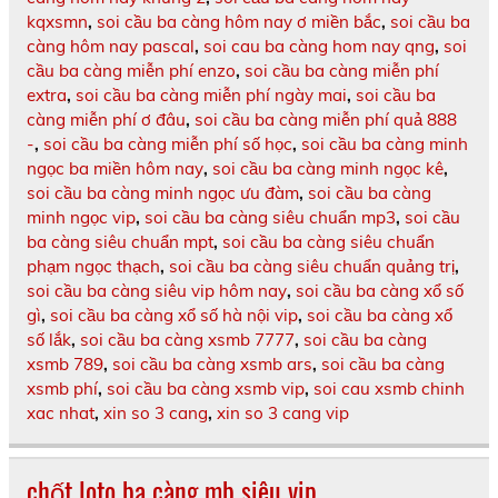
kqxsmn
,
soi cầu ba càng hôm nay ơ miền bắc
,
soi cầu ba
càng hôm nay pascal
,
soi cau ba càng hom nay qng
,
soi
cầu ba càng miễn phí enzo
,
soi cầu ba càng miễn phí
extra
,
soi cầu ba càng miễn phí ngày mai
,
soi cầu ba
càng miễn phí ơ đâu
,
soi cầu ba càng miễn phí quả 888
-
,
soi cầu ba càng miễn phí số học
,
soi cầu ba càng minh
ngọc ba miền hôm nay
,
soi cầu ba càng minh ngọc kê
,
soi cầu ba càng minh ngọc ưu đàm
,
soi cầu ba càng
minh ngọc vip
,
soi cầu ba càng siêu chuẩn mp3
,
soi cầu
ba càng siêu chuẩn mpt
,
soi cầu ba càng siêu chuẩn
phạm ngọc thạch
,
soi cầu ba càng siêu chuẩn quảng trị
,
soi cầu ba càng siêu vip hôm nay
,
soi cầu ba càng xổ số
gì
,
soi cầu ba càng xổ số hà nội vip
,
soi cầu ba càng xổ
số lắk
,
soi cầu ba càng xsmb 7777
,
soi cầu ba càng
xsmb 789
,
soi cầu ba càng xsmb ars
,
soi cầu ba càng
xsmb phí
,
soi cầu ba càng xsmb vip
,
soi cau xsmb chinh
xac nhat
,
xin so 3 cang
,
xin so 3 cang vip
chốt loto ba càng mb siêu vip