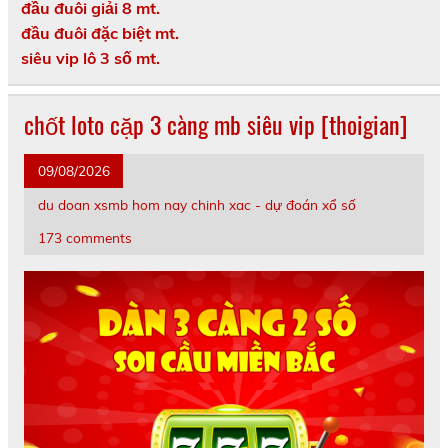
đầu đuôi giải 8 mt.
đầu đuôi đặc biệt mt.
siêu vip lô 3 số mt.
chốt loto cặp 3 càng mb siêu vip [thoigian]
09/08/2026
du doan xsmb hom nay chinh xac - dự đoán xổ số
173 comments