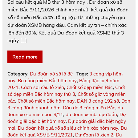
Soi cầu kết quả MB thứ 3 hôm nay . Dự đoán xổ số
miền Bắc 9/11/2026 chính xác nhất, kết quả dự đoán
xổ số miền Bắc được tổng hợp từ những chuyên gia
dự đoán XSMB hàng đầu. Cam kết uy tín – chính xác
lên đến 80%. Kết quả Dự đoán kết quả XSMB thứ 3
ngày […]
Read more
Category:
Dự đoán xổ số lô đề
Tags:
3 càng víp hôm
nay
,
Ba càng miền Bắc hôm nay
,
Bảng đặc biệt năm
2021
,
Cách soi cầu lô xiên
,
Chốt số đẹp miền Bắc
,
Chốt
số đẹp miền Bắc hôm nay thứ 3
,
Chốt số giờ vàng miền
bắc
,
Chốt số miền Bắc hôm nay
,
DÀN 3 càng 192 số
,
Dàn
3 càng đánh quanh năm
,
Dàn de 3 càng miền Bắc
,
du
doan xo so mien bac 9/11
,
du doan xsmb
,
dự đoán
,
Dự
đoán giải đặc biệt hôm nay
,
Dự đoán giải đặc biệt ngày
mai
,
Dự đoán kết quả xổ số siêu chính xác hôm nay
,
Dự
đoán kết quả XSMB 9/11/2021
,
Dự đoán lô xiên 2
,
Dự