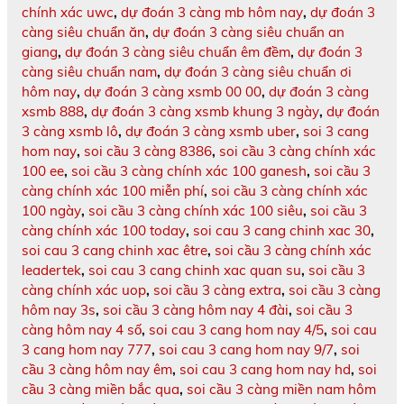
chính xác uwc
,
dự đoán 3 càng mb hôm nay
,
dự đoán 3
càng siêu chuẩn ăn
,
dự đoán 3 càng siêu chuẩn an
giang
,
dự đoán 3 càng siêu chuẩn êm đềm
,
dự đoán 3
càng siêu chuẩn nam
,
dự đoán 3 càng siêu chuẩn ơi
hôm nay
,
dự đoán 3 càng xsmb 00 00
,
dự đoán 3 càng
xsmb 888
,
dự đoán 3 càng xsmb khung 3 ngày
,
dự đoán
3 càng xsmb lô
,
dự đoán 3 càng xsmb uber
,
soi 3 cang
hom nay
,
soi cầu 3 càng 8386
,
soi cầu 3 càng chính xác
100 ee
,
soi cầu 3 càng chính xác 100 ganesh
,
soi cầu 3
càng chính xác 100 miễn phí
,
soi cầu 3 càng chính xác
100 ngày
,
soi cầu 3 càng chính xác 100 siêu
,
soi cầu 3
càng chính xác 100 today
,
soi cau 3 cang chinh xac 30
,
soi cau 3 cang chinh xac être
,
soi cầu 3 càng chính xác
leadertek
,
soi cau 3 cang chinh xac quan su
,
soi cầu 3
càng chính xác uop
,
soi cầu 3 càng extra
,
soi cầu 3 càng
hôm nay 3s
,
soi cầu 3 càng hôm nay 4 đài
,
soi cầu 3
càng hôm nay 4 số
,
soi cau 3 cang hom nay 4/5
,
soi cau
3 cang hom nay 777
,
soi cau 3 cang hom nay 9/7
,
soi
cầu 3 càng hôm nay êm
,
soi cau 3 cang hom nay hd
,
soi
cầu 3 càng miền bắc qua
,
soi cầu 3 càng miền nam hôm