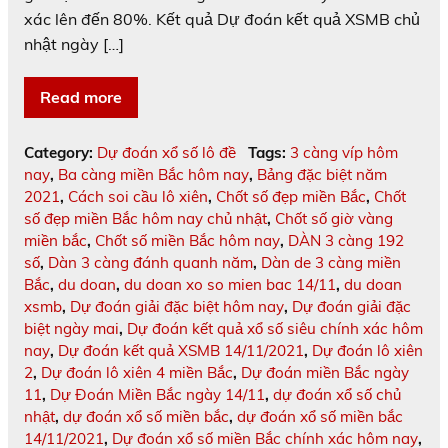
xác lên đến 80%. Kết quả Dự đoán kết quả XSMB chủ
nhật ngày […]
Read more
Category:
Dự đoán xổ số lô đề
Tags:
3 càng víp hôm
nay
,
Ba càng miền Bắc hôm nay
,
Bảng đặc biệt năm
2021
,
Cách soi cầu lô xiên
,
Chốt số đẹp miền Bắc
,
Chốt
số đẹp miền Bắc hôm nay chủ nhật
,
Chốt số giờ vàng
miền bắc
,
Chốt số miền Bắc hôm nay
,
DÀN 3 càng 192
số
,
Dàn 3 càng đánh quanh năm
,
Dàn de 3 càng miền
Bắc
,
du doan
,
du doan xo so mien bac 14/11
,
du doan
xsmb
,
Dự đoán giải đặc biệt hôm nay
,
Dự đoán giải đặc
biệt ngày mai
,
Dự đoán kết quả xổ số siêu chính xác hôm
nay
,
Dự đoán kết quả XSMB 14/11/2021
,
Dự đoán lô xiên
2
,
Dự đoán lô xiên 4 miền Bắc
,
Dự đoán miền Bắc ngày
11
,
Dự Đoán Miền Bắc ngày 14/11
,
dự đoán xổ số chủ
nhật
,
dự đoán xổ số miền bắc
,
dự đoán xổ số miền bắc
14/11/2021
,
Dự đoán xổ số miền Bắc chính xác hôm nay
,