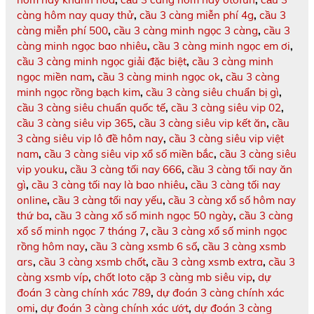
càng hôm nay quay thử
,
cầu 3 càng miễn phí 4g
,
cầu 3
càng miễn phí 500
,
cầu 3 càng minh ngọc 3 càng
,
cầu 3
càng minh ngọc bao nhiêu
,
cầu 3 càng minh ngọc em ơi
,
cầu 3 càng minh ngọc giải đặc biệt
,
cầu 3 càng minh
ngọc miền nam
,
cầu 3 càng minh ngọc ok
,
cầu 3 càng
minh ngọc rồng bạch kim
,
cầu 3 càng siêu chuẩn bị gì
,
cầu 3 càng siêu chuẩn quốc tế
,
cầu 3 càng siêu vip 02
,
cầu 3 càng siêu vip 365
,
cầu 3 càng siêu vip kết ăn
,
cầu
3 càng siêu vip lô đề hôm nay
,
cầu 3 càng siêu vip việt
nam
,
cầu 3 càng siêu vip xổ số miền bắc
,
cầu 3 càng siêu
vip youku
,
cầu 3 càng tối nay 666
,
cầu 3 càng tối nay ăn
gì
,
cầu 3 càng tối nay là bao nhiêu
,
cầu 3 càng tối nay
online
,
cầu 3 càng tối nay yếu
,
cầu 3 càng xổ số hôm nay
thứ ba
,
cầu 3 càng xổ số minh ngọc 50 ngày
,
cầu 3 càng
xổ số minh ngọc 7 tháng 7
,
cầu 3 càng xổ số minh ngọc
rồng hôm nay
,
cầu 3 càng xsmb 6 số
,
cầu 3 càng xsmb
ars
,
cầu 3 càng xsmb chốt
,
cầu 3 càng xsmb extra
,
cầu 3
càng xsmb víp
,
chốt loto cặp 3 càng mb siêu vip
,
dự
đoán 3 càng chính xác 789
,
dự đoán 3 càng chính xác
omi
,
dự đoán 3 càng chính xác ướt
,
dự đoán 3 càng