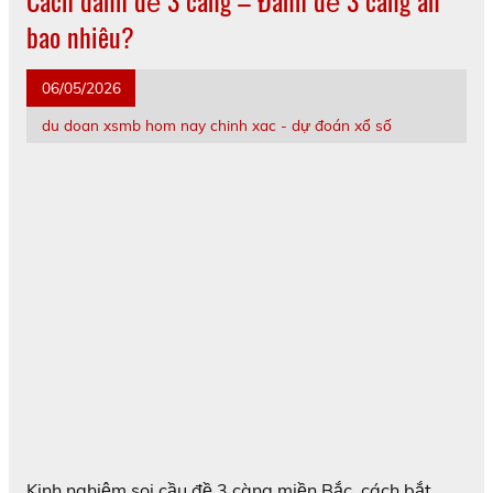
Cách đánh đề 3 càng – Đánh đề 3 càng ăn
bao nhiêu?
06/05/2026
du doan xsmb hom nay chinh xac - dự đoán xổ số
Kinh nghiệm soi cầu đề 3 càng miền Bắc, cách bắt,