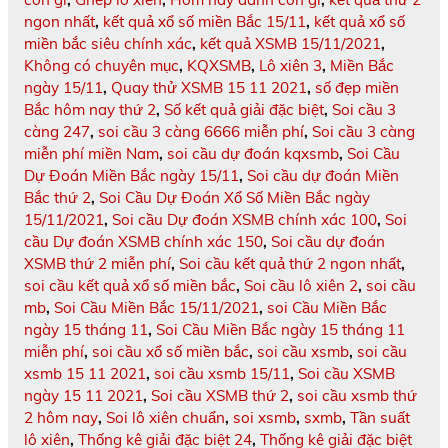
ngon nhất
,
kết quả xổ số miền Bắc 15/11
,
kết quả xổ số
miền bắc siêu chính xác
,
kết quả XSMB 15/11/2021
,
Không có chuyên mục
,
KQXSMB
,
Lô xiên 3
,
Miền Bắc
ngày 15/11
,
Quay thử XSMB 15 11 2021
,
số đẹp miền
Bắc hôm nay thứ 2
,
Số kết quả giải đặc biệt
,
Soi cầu 3
càng 247
,
soi cầu 3 càng 6666 miễn phí
,
Soi cầu 3 càng
miễn phí miền Nam
,
soi cầu dự đoán kqxsmb
,
Soi Cầu
Dự Đoán Miền Bắc ngày 15/11
,
Soi cầu dự đoán Miền
Bắc thứ 2
,
Soi Cầu Dự Đoán Xổ Số Miền Bắc ngày
15/11/2021
,
Soi cầu Dự đoán XSMB chính xác 100
,
Soi
cầu Dự đoán XSMB chính xác 150
,
Soi cầu dự đoán
XSMB thứ 2 miễn phí
,
Soi cầu kết quả thứ 2 ngon nhất
,
soi cầu kết quả xổ số miền bắc
,
Soi cầu lô xiên 2
,
soi cầu
mb
,
Soi Cầu Miền Bắc 15/11/2021
,
soi Cầu Miền Bắc
ngày 15 tháng 11
,
Soi Cầu Miền Bắc ngày 15 tháng 11
miễn phí
,
soi cầu xổ số miền bắc
,
soi cầu xsmb
,
soi cầu
xsmb 15 11 2021
,
soi cầu xsmb 15/11
,
Soi cầu XSMB
ngày 15 11 2021
,
Soi cầu XSMB thứ 2
,
soi cầu xsmb thứ
2 hôm nay
,
Soi lô xiên chuẩn
,
soi xsmb
,
sxmb
,
Tần suất
lô xiên
,
Thống kê giải đặc biệt 24
,
Thống kê giải đặc biệt