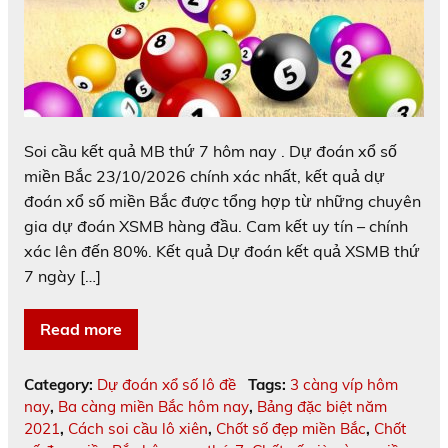
Soi cầu kết quả MB thứ 7 hôm nay . Dự đoán xổ số
miền Bắc 23/10/2026 chính xác nhất, kết quả dự
đoán xổ số miền Bắc được tổng hợp từ những chuyên
gia dự đoán XSMB hàng đầu. Cam kết uy tín – chính
xác lên đến 80%. Kết quả Dự đoán kết quả XSMB thứ
7 ngày […]
Read more
Category:
Dự đoán xổ số lô đề
Tags:
3 càng víp hôm
nay
,
Ba càng miền Bắc hôm nay
,
Bảng đặc biệt năm
2021
,
Cách soi cầu lô xiên
,
Chốt số đẹp miền Bắc
,
Chốt