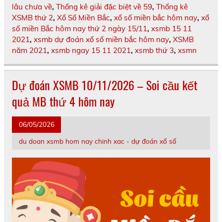
lâu chưa về
,
Thống kê giải đặc biệt về 59
,
Thống kê
XSMB thứ 2
,
Xổ Số Miền Bắc
,
xổ số miền bắc hôm nay
,
xổ
số miền Bắc hôm nay thứ 2 ngày 15/11
,
xsmb 15 11
2021
,
xsmb dự đoán xổ số miền bắc hôm nay
,
XSMB
năm 2021
,
xsmb ngay 15 11 2021
,
xsmb thứ 3
,
xsmn
Dự đoán XSMB 10/11/2026 – Soi cầu kết
quả MB thứ 4 hôm nay
06/05/2026
du doan xsmb hom nay chinh xac - dự đoán xổ số