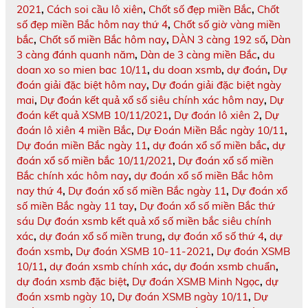
2021
,
Cách soi cầu lô xiên
,
Chốt số đẹp miền Bắc
,
Chốt
số đẹp miền Bắc hôm nay thứ 4
,
Chốt số giờ vàng miền
bắc
,
Chốt số miền Bắc hôm nay
,
DÀN 3 càng 192 số
,
Dàn
3 càng đánh quanh năm
,
Dàn de 3 càng miền Bắc
,
du
doan xo so mien bac 10/11
,
du doan xsmb
,
dự đoán
,
Dự
đoán giải đặc biệt hôm nay
,
Dự đoán giải đặc biệt ngày
mai
,
Dự đoán kết quả xổ số siêu chính xác hôm nay
,
Dự
đoán kết quả XSMB 10/11/2021
,
Dự đoán lô xiên 2
,
Dự
đoán lô xiên 4 miền Bắc
,
Dự Đoán Miền Bắc ngày 10/11
,
Dự đoán miền Bắc ngày 11
,
dự đoán xổ số miền bắc
,
dự
đoán xổ số miền bắc 10/11/2021
,
Dự đoán xổ số miền
Bắc chính xác hôm nay
,
dự đoán xổ số miền Bắc hôm
nay thứ 4
,
Dự đoán xổ số miền Bắc ngày 11
,
Dự đoán xổ
số miền Bắc ngày 11 tay
,
Dự đoán xổ số miền Bắc thứ
sáu Dự đoán xsmb kết quả xổ số miền bắc siêu chính
xác
,
dự đoán xổ số miền trung
,
dự đoán xổ số thứ 4
,
dự
đoán xsmb
,
Dự đoán XSMB 10-11-2021
,
Dự đoán XSMB
10/11
,
dự đoán xsmb chính xác
,
dự đoán xsmb chuẩn
,
dự đoán xsmb đặc biệt
,
Dự đoán XSMB Minh Ngọc
,
dự
đoán xsmb ngày 10
,
Dự đoán XSMB ngày 10/11
,
Dự