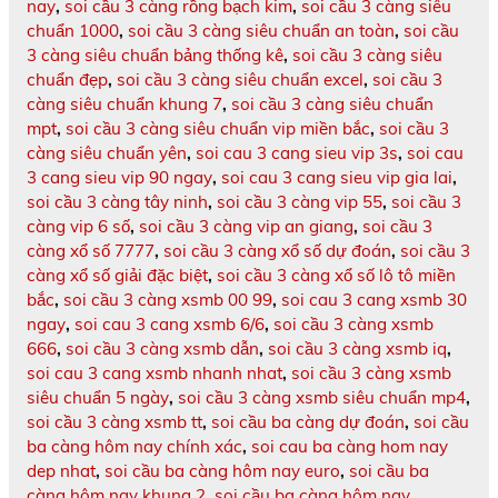
nay
,
soi cầu 3 càng rồng bạch kim
,
soi cầu 3 càng siêu
chuẩn 1000
,
soi cầu 3 càng siêu chuẩn an toàn
,
soi cầu
3 càng siêu chuẩn bảng thống kê
,
soi cầu 3 càng siêu
chuẩn đẹp
,
soi cầu 3 càng siêu chuẩn excel
,
soi cầu 3
càng siêu chuẩn khung 7
,
soi cầu 3 càng siêu chuẩn
mpt
,
soi cầu 3 càng siêu chuẩn vip miền bắc
,
soi cầu 3
càng siêu chuẩn yên
,
soi cau 3 cang sieu vip 3s
,
soi cau
3 cang sieu vip 90 ngay
,
soi cau 3 cang sieu vip gia lai
,
soi cầu 3 càng tây ninh
,
soi cầu 3 càng vip 55
,
soi cầu 3
càng vip 6 số
,
soi cầu 3 càng vip an giang
,
soi cầu 3
càng xổ số 7777
,
soi cầu 3 càng xổ số dự đoán
,
soi cầu 3
càng xổ số giải đặc biệt
,
soi cầu 3 càng xổ số lô tô miền
bắc
,
soi cầu 3 càng xsmb 00 99
,
soi cau 3 cang xsmb 30
ngay
,
soi cau 3 cang xsmb 6/6
,
soi cầu 3 càng xsmb
666
,
soi cầu 3 càng xsmb dẫn
,
soi cầu 3 càng xsmb iq
,
soi cau 3 cang xsmb nhanh nhat
,
soi cầu 3 càng xsmb
siêu chuẩn 5 ngày
,
soi cầu 3 càng xsmb siêu chuẩn mp4
,
soi cầu 3 càng xsmb tt
,
soi cầu ba càng dự đoán
,
soi cầu
ba càng hôm nay chính xác
,
soi cau ba càng hom nay
dep nhat
,
soi cầu ba càng hôm nay euro
,
soi cầu ba
càng hôm nay khung 2
,
soi cầu ba càng hôm nay