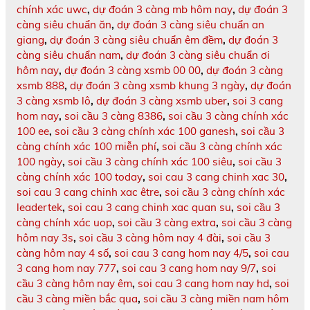
chính xác uwc
,
dự đoán 3 càng mb hôm nay
,
dự đoán 3
càng siêu chuẩn ăn
,
dự đoán 3 càng siêu chuẩn an
giang
,
dự đoán 3 càng siêu chuẩn êm đềm
,
dự đoán 3
càng siêu chuẩn nam
,
dự đoán 3 càng siêu chuẩn ơi
hôm nay
,
dự đoán 3 càng xsmb 00 00
,
dự đoán 3 càng
xsmb 888
,
dự đoán 3 càng xsmb khung 3 ngày
,
dự đoán
3 càng xsmb lô
,
dự đoán 3 càng xsmb uber
,
soi 3 cang
hom nay
,
soi cầu 3 càng 8386
,
soi cầu 3 càng chính xác
100 ee
,
soi cầu 3 càng chính xác 100 ganesh
,
soi cầu 3
càng chính xác 100 miễn phí
,
soi cầu 3 càng chính xác
100 ngày
,
soi cầu 3 càng chính xác 100 siêu
,
soi cầu 3
càng chính xác 100 today
,
soi cau 3 cang chinh xac 30
,
soi cau 3 cang chinh xac être
,
soi cầu 3 càng chính xác
leadertek
,
soi cau 3 cang chinh xac quan su
,
soi cầu 3
càng chính xác uop
,
soi cầu 3 càng extra
,
soi cầu 3 càng
hôm nay 3s
,
soi cầu 3 càng hôm nay 4 đài
,
soi cầu 3
càng hôm nay 4 số
,
soi cau 3 cang hom nay 4/5
,
soi cau
3 cang hom nay 777
,
soi cau 3 cang hom nay 9/7
,
soi
cầu 3 càng hôm nay êm
,
soi cau 3 cang hom nay hd
,
soi
cầu 3 càng miền bắc qua
,
soi cầu 3 càng miền nam hôm