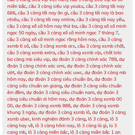
miền bắc
,
cầu 3 càng siêu vip youku
,
cầu 3 càng tối nay
666
,
cầu 3 càng tối nay ăn gì
,
cầu 3 càng tối nay là bao
nhiêu
,
cầu 3 càng tối nay online
,
cầu 3 càng tối nay yếu
,
cầu 3 càng xổ số hôm nay thứ ba
,
cầu 3 càng xổ số minh
ngọc 50 ngày
,
cầu 3 càng xổ số minh ngọc 7 tháng 7
,
cầu 3 càng xổ số minh ngọc rồng hôm nay
,
cầu 3 càng
xsmb 6 số
,
cầu 3 càng xsmb ars
,
cầu 3 càng xsmb chốt
,
cầu 3 càng xsmb extra
,
cầu 3 càng xsmb víp
,
chốt loto
ba càng mb siêu vip
,
dự đoán 3 càng chính xác 789
,
dự
đoán 3 càng chính xác omi
,
dự đoán 3 càng chính xác
ướt
,
dự đoán 3 càng chính xác uwc
,
dự đoán 3 càng mb
hôm nay
,
dự đoán 3 càng siêu chuẩn ăn
,
dự đoán 3
càng siêu chuẩn an giang
,
dự đoán 3 càng siêu chuẩn
êm đềm
,
dự đoán 3 càng siêu chuẩn nam
,
dự đoán 3
càng siêu chuẩn ơi hôm nay
,
dự đoán 3 càng xsmb 00
00
,
dự đoán 3 càng xsmb 888
,
dự đoán 3 càng xsmb
khung 3 ngày
,
dự đoán 3 càng xsmb lô
,
dự đoán 3 càng
xsmb uber
,
kinh nghiệm đánh 3 càng
,
lô 3 càng
,
lô 3
càng hay về
,
lô 3 càng hôm nay
,
lô 3 càng là gì
,
lo 3
cang mb
,
lô 3 càng miền bắc
,
lô 3 càng miền bắc 1 an