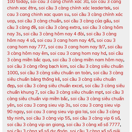
100 today
,
soi cau 3 cang chinh xac 30
,
soi cau 3 cang
chinh xac être
,
soi cầu 3 càng chính xác leadertek
,
soi
cau 3 cang chinh xac quan su
,
soi cầu 3 càng chính xác
uop
,
soi cầu 3 càng chuẩn
,
soi cầu 3 càng của gấu
,
soi
cầu 3 càng đề
,
soi cầu 3 càng extra
,
soi cầu 3 càng hôm
nay 3s
,
soi cầu 3 càng hôm nay 4 đài
,
soi cầu 3 càng
hôm nay 4 số
,
soi cau 3 cang hom nay 4/5
,
soi cau 3
cang hom nay 777
,
soi cau 3 cang hom nay 9/7
,
soi cầu
3 càng hôm nay êm
,
soi cau 3 cang hom nay hd
,
soi cầu
3 càng miền bắc qua
,
soi cầu 3 càng miền nam hôm nay
,
soi cầu 3 càng rồng bạch kim
,
soi cầu 3 càng siêu chuẩn
1000
,
soi cầu 3 càng siêu chuẩn an toàn
,
soi cầu 3 càng
siêu chuẩn bảng thống kê
,
soi cầu 3 càng siêu chuẩn
đẹp
,
soi cầu 3 càng siêu chuẩn excel
,
soi cầu 3 càng siêu
chuẩn khung 7
,
soi cầu 3 càng siêu chuẩn mpt
,
soi cầu 3
càng siêu chuẩn vip miền bắc
,
soi cầu 3 càng siêu chuẩn
yên
,
soi cau 3 cang sieu vip 3s
,
soi cau 3 cang sieu vip
90 ngay
,
soi cau 3 cang sieu vip gia lai
,
soi cầu 3 càng
tây ninh
,
soi cầu 3 càng vip 55
,
soi cầu 3 càng vip 6 số
,
soi cầu 3 càng vip an giang
,
soi cầu 3 càng xổ số 7777
,
soi cầu 3 càng xổ số dự đoán
,
soi cầu 3 càng xổ số giải