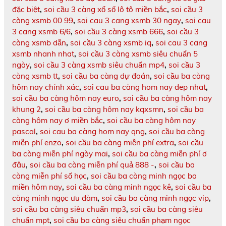
đặc biệt
,
soi cầu 3 càng xổ số lô tô miền bắc
,
soi cầu 3
càng xsmb 00 99
,
soi cau 3 cang xsmb 30 ngay
,
soi cau
3 cang xsmb 6/6
,
soi cầu 3 càng xsmb 666
,
soi cầu 3
càng xsmb dẫn
,
soi cầu 3 càng xsmb iq
,
soi cau 3 cang
xsmb nhanh nhat
,
soi cầu 3 càng xsmb siêu chuẩn 5
ngày
,
soi cầu 3 càng xsmb siêu chuẩn mp4
,
soi cầu 3
càng xsmb tt
,
soi cầu ba càng dự đoán
,
soi cầu ba càng
hôm nay chính xác
,
soi cau ba càng hom nay dep nhat
,
soi cầu ba càng hôm nay euro
,
soi cầu ba càng hôm nay
khung 2
,
soi cầu ba càng hôm nay kqxsmn
,
soi cầu ba
càng hôm nay ơ miền bắc
,
soi cầu ba càng hôm nay
pascal
,
soi cau ba càng hom nay qng
,
soi cầu ba càng
miễn phí enzo
,
soi cầu ba càng miễn phí extra
,
soi cầu
ba càng miễn phí ngày mai
,
soi cầu ba càng miễn phí ơ
đâu
,
soi cầu ba càng miễn phí quả 888 -
,
soi cầu ba
càng miễn phí số học
,
soi cầu ba càng minh ngọc ba
miền hôm nay
,
soi cầu ba càng minh ngọc kê
,
soi cầu ba
càng minh ngọc ưu đàm
,
soi cầu ba càng minh ngọc vip
,
soi cầu ba càng siêu chuẩn mp3
,
soi cầu ba càng siêu
chuẩn mpt
,
soi cầu ba càng siêu chuẩn phạm ngọc