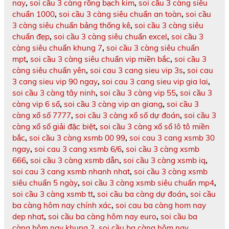
nay
,
soi cầu 3 càng rồng bạch kim
,
soi cầu 3 càng siêu
chuẩn 1000
,
soi cầu 3 càng siêu chuẩn an toàn
,
soi cầu
3 càng siêu chuẩn bảng thống kê
,
soi cầu 3 càng siêu
chuẩn đẹp
,
soi cầu 3 càng siêu chuẩn excel
,
soi cầu 3
càng siêu chuẩn khung 7
,
soi cầu 3 càng siêu chuẩn
mpt
,
soi cầu 3 càng siêu chuẩn vip miền bắc
,
soi cầu 3
càng siêu chuẩn yên
,
soi cau 3 cang sieu vip 3s
,
soi cau
3 cang sieu vip 90 ngay
,
soi cau 3 cang sieu vip gia lai
,
soi cầu 3 càng tây ninh
,
soi cầu 3 càng vip 55
,
soi cầu 3
càng vip 6 số
,
soi cầu 3 càng vip an giang
,
soi cầu 3
càng xổ số 7777
,
soi cầu 3 càng xổ số dự đoán
,
soi cầu 3
càng xổ số giải đặc biệt
,
soi cầu 3 càng xổ số lô tô miền
bắc
,
soi cầu 3 càng xsmb 00 99
,
soi cau 3 cang xsmb 30
ngay
,
soi cau 3 cang xsmb 6/6
,
soi cầu 3 càng xsmb
666
,
soi cầu 3 càng xsmb dẫn
,
soi cầu 3 càng xsmb iq
,
soi cau 3 cang xsmb nhanh nhat
,
soi cầu 3 càng xsmb
siêu chuẩn 5 ngày
,
soi cầu 3 càng xsmb siêu chuẩn mp4
,
soi cầu 3 càng xsmb tt
,
soi cầu ba càng dự đoán
,
soi cầu
ba càng hôm nay chính xác
,
soi cau ba càng hom nay
dep nhat
,
soi cầu ba càng hôm nay euro
,
soi cầu ba
càng hôm nay khung 2
,
soi cầu ba càng hôm nay