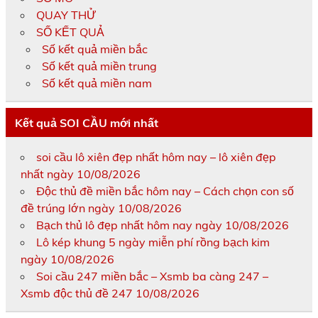
QUAY THỬ
SỐ KẾT QUẢ
Số kết quả miền bắc
Số kết quả miền trung
Số kết quả miền nam
Kết quả SOI CẦU mới nhất
soi cầu lô xiên đẹp nhất hôm nay – lô xiên đẹp
nhất ngày 10/08/2026
Độc thủ đề miền bắc hôm nay – Cách chọn con số
đề trúng lớn ngày 10/08/2026
Bạch thủ lô đẹp nhất hôm nay ngày 10/08/2026
Lô kép khung 5 ngày miễn phí rồng bạch kim
ngày 10/08/2026
Soi cầu 247 miền bắc – Xsmb ba càng 247 –
Xsmb độc thủ đề 247 10/08/2026