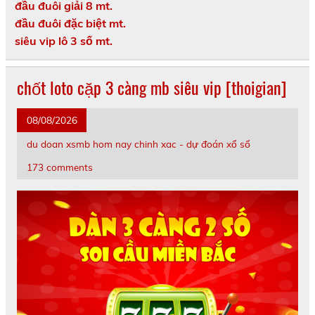
đầu đuôi giải 8 mt.
đầu đuôi đặc biệt mt.
siêu vip lô 3 số mt.
chốt loto cặp 3 càng mb siêu vip [thoigian]
08/08/2026
du doan xsmb hom nay chinh xac - dự đoán xổ số
173 comments