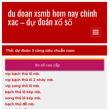
Skip
to
du doan xsmb hom nay chinh
content
xac – dự đoán xổ số
du doan xsmb hom nay chinh xac – dự đoán xổ số
Thẻ:
dự đoán 3 càng siêu chuẩn nam
ăn số cao cấp
vip bạch thủ lô mb.
vip bạch thủ lô 2 nháy mb.
vip song thủ lô mb.
bạch thủ lô kép mb.
song thủ lô kép mb.
bạch thủ đề mb.