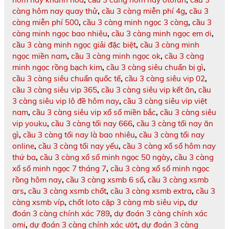
càng hôm nay quay thử
,
cầu 3 càng miễn phí 4g
,
cầu 3
càng miễn phí 500
,
cầu 3 càng minh ngọc 3 càng
,
cầu 3
càng minh ngọc bao nhiêu
,
cầu 3 càng minh ngọc em ơi
,
cầu 3 càng minh ngọc giải đặc biệt
,
cầu 3 càng minh
ngọc miền nam
,
cầu 3 càng minh ngọc ok
,
cầu 3 càng
minh ngọc rồng bạch kim
,
cầu 3 càng siêu chuẩn bị gì
,
cầu 3 càng siêu chuẩn quốc tế
,
cầu 3 càng siêu vip 02
,
cầu 3 càng siêu vip 365
,
cầu 3 càng siêu vip kết ăn
,
cầu
3 càng siêu vip lô đề hôm nay
,
cầu 3 càng siêu vip việt
nam
,
cầu 3 càng siêu vip xổ số miền bắc
,
cầu 3 càng siêu
vip youku
,
cầu 3 càng tối nay 666
,
cầu 3 càng tối nay ăn
gì
,
cầu 3 càng tối nay là bao nhiêu
,
cầu 3 càng tối nay
online
,
cầu 3 càng tối nay yếu
,
cầu 3 càng xổ số hôm nay
thứ ba
,
cầu 3 càng xổ số minh ngọc 50 ngày
,
cầu 3 càng
xổ số minh ngọc 7 tháng 7
,
cầu 3 càng xổ số minh ngọc
rồng hôm nay
,
cầu 3 càng xsmb 6 số
,
cầu 3 càng xsmb
ars
,
cầu 3 càng xsmb chốt
,
cầu 3 càng xsmb extra
,
cầu 3
càng xsmb víp
,
chốt loto cặp 3 càng mb siêu vip
,
dự
đoán 3 càng chính xác 789
,
dự đoán 3 càng chính xác
omi
,
dự đoán 3 càng chính xác ướt
,
dự đoán 3 càng