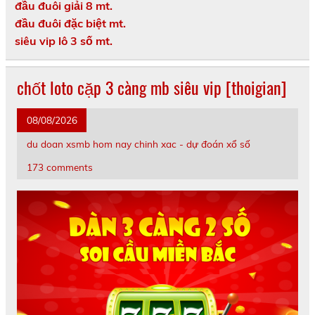
đầu đuôi giải 8 mt.
đầu đuôi đặc biệt mt.
siêu vip lô 3 số mt.
chốt loto cặp 3 càng mb siêu vip [thoigian]
08/08/2026
du doan xsmb hom nay chinh xac - dự đoán xổ số
173 comments