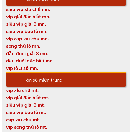
siêu vip xỉu chủ mn.
vip giải đặc biệt mn.
siêu vip giải 8 mn.
siêu vip bao lô mn.
vip cặp xỉu chủ mn.
song thủ lô mn.
đầu đuôi giải 8 mn.
đầu đuôi đặc biệt mn.
vip lô 3 số mn.
ăn số miền trung
vip xỉu chủ mt.
vip giải đặc biệt mt.
siêu vip giải 8 mt.
siêu vip bao lô mt.
cặp xỉu chủ mt.
vip song thủ lô mt.