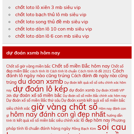
chốt loto lô xiên 3 mb siêu vip
chốt loto bạch thủ lô mb siêu vip
chốt loto song thủ đề mb siêu vip
chốt loto dàn lô 10 con mb siêu vip
chốt loto dàn lô 6 con mb siêu vip
dự đoán xsmb hôm nay
Chốt số miền Bắc hôm nay
Chốt số giờ vàng miền bắc
Chốt số
Cách
đẹp miền Bắc
cách tính lô
Cách tính lô chuẩn
Cách tính lô đề 2021
đánh lô ngày nào cũng trúng
Cách đánh đề ngày nào cũng
du doan xsmb
trúng
Dự đoán kết quả xổ số siêu chính xác hôm
dự đoán lô kép
dự đoán xsmb
nay
Dự đoán XSMB VIP
dự đoán xổ số miền bắc
26h
Dự đoán xổ số miền Bắc chính xác hôm nay
Dự đoán xổ số miền Bắc thứ sáu Dự đoán xsmb kết quả xổ số miền bắc
giờ vàng chốt số
siêu chính xác
Hôm nay đánh con
hôm nay đánh con gì đẹp nhất
gì
hướng dẫn
lô đẹp hôm nay
Phương
kết quả xổ số miền bắc siêu chính xác
tính lô
soi cau
pháp tính lô chuẩn đánh hàng ngày
Rồng Bạch Kim