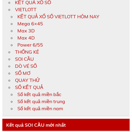
KẾT QUẢ XỔ SỐ
VIETLOTT
KẾT QUẢ XỔ SỐ VIETLOTT HÔM NAY
Mega 6×45
Max 3D
Max 4D
Power 6/55
THỐNG KÊ
SOI CẦU
DÒ VÉ SỐ
SỔ MƠ
QUAY THỬ
SỐ KẾT QUẢ
Số kết quả miền bắc
Số kết quả miền trung
Số kết quả miền nam
Kết quả SOI CẦU mới nhất