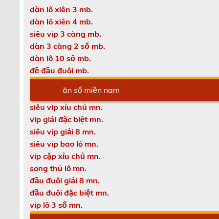
dàn lô xiên 3 mb.
dàn lô xiên 4 mb.
siêu vip 3 càng mb.
dàn 3 càng 2 số mb.
dàn lô 10 số mb.
đề đầu đuôi mb.
ăn số miền nam
siêu vip xỉu chủ mn.
vip giải đặc biệt mn.
siêu vip giải 8 mn.
siêu vip bao lô mn.
vip cặp xỉu chủ mn.
song thủ lô mn.
đầu đuôi giải 8 mn.
đầu đuôi đặc biệt mn.
vip lô 3 số mn.