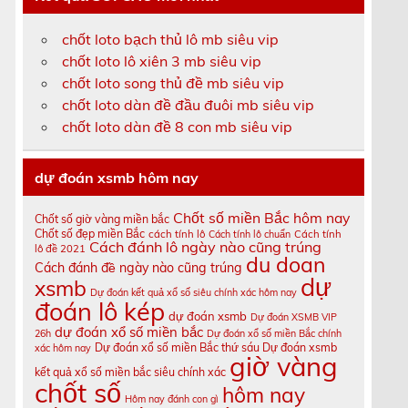
chốt loto bạch thủ lô mb siêu vip
0
chốt loto lô xiên 3 mb siêu vip
chốt loto song thủ đề mb siêu vip
chốt loto dàn đề đầu đuôi mb siêu vip
chốt loto dàn đề 8 con mb siêu vip
dự đoán xsmb hôm nay
Chốt số miền Bắc hôm nay
Chốt số giờ vàng miền bắc
3
Chốt số đẹp miền Bắc
cách tính lô
Cách tính lô chuẩn
Cách tính
Cách đánh lô ngày nào cũng trúng
lô đề 2021
du doan
Cách đánh đề ngày nào cũng trúng
dự
xsmb
g
Dự đoán kết quả xổ số siêu chính xác hôm nay
đoán lô kép
dự đoán xsmb
Dự đoán XSMB VIP
dự đoán xổ số miền bắc
26h
Dự đoán xổ số miền Bắc chính
Dự đoán xổ số miền Bắc thứ sáu Dự đoán xsmb
xác hôm nay
giờ vàng
kết quả xổ số miền bắc siêu chính xác
chốt số
hôm nay
Hôm nay đánh con gì