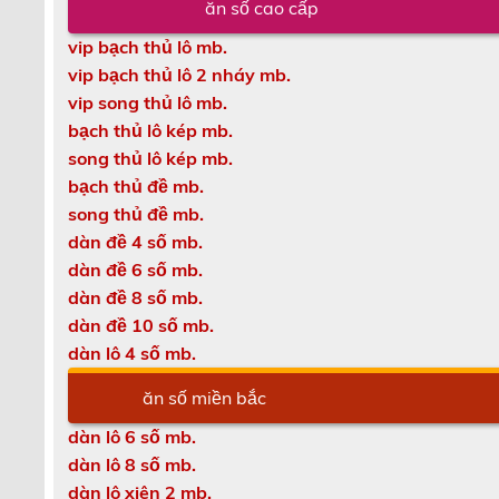
ăn số cao cấp
vip bạch thủ lô mb.
vip bạch thủ lô 2 nháy mb.
vip song thủ lô mb.
bạch thủ lô kép mb.
song thủ lô kép mb.
bạch thủ đề mb.
song thủ đề mb.
dàn đề 4 số mb.
dàn đề 6 số mb.
dàn đề 8 số mb.
dàn đề 10 số mb.
dàn lô 4 số mb.
ăn số miền bắc
dàn lô 6 số mb.
dàn lô 8 số mb.
dàn lô xiên 2 mb.