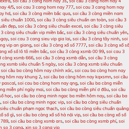
 extra
,
soi cầu 3 càng hôm nay 3s
,
soi cầu 3 càng hôm nay 4
nay 4/5
,
soi cau 3 cang hom nay 777
,
soi cau 3 cang hom nay
ay hd
,
soi cầu 3 càng miền bắc qua
,
soi cầu 3 càng miền nam
g siêu chuẩn 1000
,
soi cầu 3 càng siêu chuẩn an toàn
,
soi cầu 3
huẩn đẹp
,
soi cầu 3 càng siêu chuẩn excel
,
soi cầu 3 càng siêu
 3 càng siêu chuẩn vip miền bắc
,
soi cầu 3 càng siêu chuẩn yên
,
ngay
,
soi cau 3 cang sieu vip gia lai
,
soi cầu 3 càng tây ninh
,
soi
àng vip an giang
,
soi cầu 3 càng xổ số 7777
,
soi cầu 3 càng xổ s
àng xổ số lô tô miền bắc
,
soi cầu 3 càng xsmb 00 99
,
soi cau 3
 3 càng xsmb 666
,
soi cầu 3 càng xsmb dẫn
,
soi cầu 3 càng
àng xsmb siêu chuẩn 5 ngày
,
soi cầu 3 càng xsmb siêu chuẩn
,
soi cầu ba càng hôm nay chính xác
,
soi cau ba càng hom nay
àng hôm nay khung 2
,
soi cầu ba càng hôm nay kqxsmn
,
soi cầu
y pascal
,
soi cau ba càng hom nay qng
,
soi cầu ba càng miễn
àng miễn phí ngày mai
,
soi cầu ba càng miễn phí ơ đâu
,
soi cầu
số học
,
soi cầu ba càng minh ngọc ba miền hôm nay
,
soi cầu ba
m
,
soi cầu ba càng minh ngọc vip
,
soi cầu ba càng siêu chuẩn
 siêu chuẩn phạm ngọc thạch
,
soi cầu ba càng siêu chuẩn quảng
ổ số gì
,
soi cầu ba càng xổ số hà nội vip
,
soi cầu ba càng xổ số
 789
,
soi cầu ba càng xsmb ars
,
soi cầu ba càng xsmb phí
,
soi
in so 3 cang
,
xin so 3 cang vip