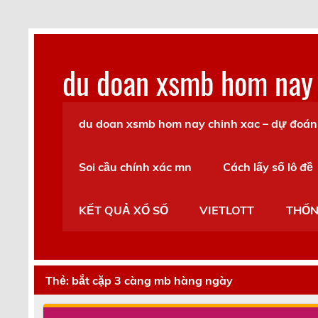
Skip
to
content
du doan xsmb hom nay 
du doan xsmb hom nay chinh xac – dự đoán xổ 
du doan xsmb hom nay chinh xac – dự đoán
Soi cầu chính xác mn
Cách lấy số lô đề
KẾT QUẢ XỔ SỐ
VIETLOTT
THỐN
Thẻ:
bắt cặp 3 càng mb hàng ngày