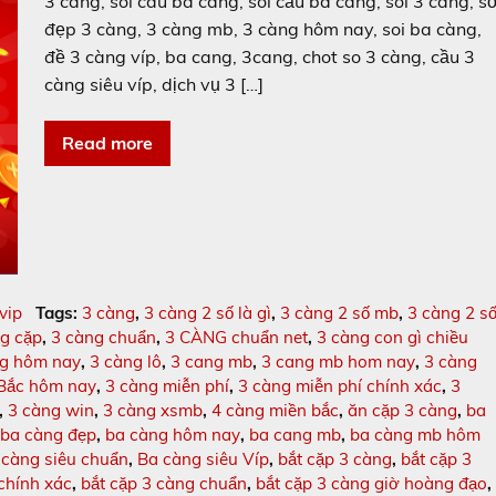
3 càng, soi cau ba cang, soi cầu ba càng, soi 3 càng, s
đẹp 3 càng, 3 càng mb, 3 càng hôm nay, soi ba càng,
đề 3 càng víp, ba cang, 3cang, chot so 3 càng, cầu 3
càng siêu víp, dịch vụ 3 […]
Read more
vip
Tags:
3 càng
,
3 càng 2 số là gì
,
3 càng 2 số mb
,
3 càng 2 s
g cặp
,
3 càng chuẩn
,
3 CÀNG chuẩn net
,
3 càng con gì chiều
ng hôm nay
,
3 càng lô
,
3 cang mb
,
3 cang mb hom nay
,
3 càng
 Bắc hôm nay
,
3 càng miễn phí
,
3 càng miễn phí chính xác
,
3
,
3 càng win
,
3 càng xsmb
,
4 càng miền bắc
,
ăn cặp 3 càng
,
ba
,
ba càng đẹp
,
ba càng hôm nay
,
ba cang mb
,
ba càng mb hôm
 càng siêu chuẩn
,
Ba càng siêu Víp
,
bắt cặp 3 càng
,
bắt cặp 3
chính xác
,
bắt cặp 3 càng chuẩn
,
bắt cặp 3 càng giờ hoàng đạo
,