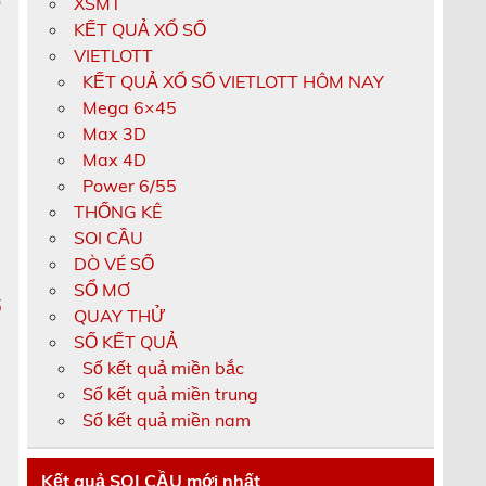
ố
XSMT
KẾT QUẢ XỔ SỐ
VIETLOTT
KẾT QUẢ XỔ SỐ VIETLOTT HÔM NAY
Mega 6×45
Max 3D
Max 4D
Power 6/55
THỐNG KÊ
SOI CẦU
DÒ VÉ SỐ
SỔ MƠ
ố
QUAY THỬ
SỐ KẾT QUẢ
Số kết quả miền bắc
Số kết quả miền trung
Số kết quả miền nam
Kết quả SOI CẦU mới nhất