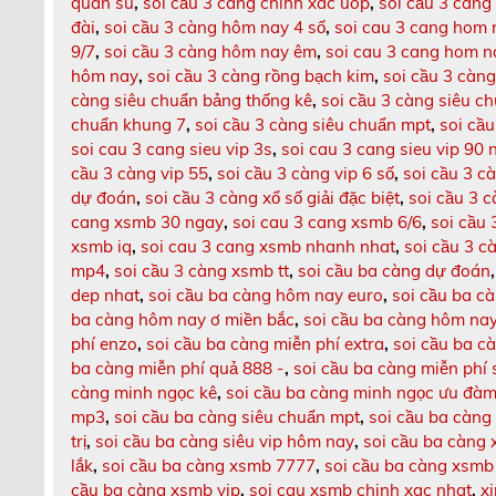
quan su
,
soi cầu 3 càng chính xác uop
,
soi cầu 3 càng
đài
,
soi cầu 3 càng hôm nay 4 số
,
soi cau 3 cang hom 
9/7
,
soi cầu 3 càng hôm nay êm
,
soi cau 3 cang hom n
hôm nay
,
soi cầu 3 càng rồng bạch kim
,
soi cầu 3 càn
càng siêu chuẩn bảng thống kê
,
soi cầu 3 càng siêu c
chuẩn khung 7
,
soi cầu 3 càng siêu chuẩn mpt
,
soi cầu
soi cau 3 cang sieu vip 3s
,
soi cau 3 cang sieu vip 90 
cầu 3 càng vip 55
,
soi cầu 3 càng vip 6 số
,
soi cầu 3 c
dự đoán
,
soi cầu 3 càng xổ số giải đặc biệt
,
soi cầu 3 c
cang xsmb 30 ngay
,
soi cau 3 cang xsmb 6/6
,
soi cầu
xsmb iq
,
soi cau 3 cang xsmb nhanh nhat
,
soi cầu 3 c
mp4
,
soi cầu 3 càng xsmb tt
,
soi cầu ba càng dự đoán
dep nhat
,
soi cầu ba càng hôm nay euro
,
soi cầu ba c
ba càng hôm nay ơ miền bắc
,
soi cầu ba càng hôm na
phí enzo
,
soi cầu ba càng miễn phí extra
,
soi cầu ba c
ba càng miễn phí quả 888 -
,
soi cầu ba càng miễn phí 
càng minh ngọc kê
,
soi cầu ba càng minh ngọc ưu đà
mp3
,
soi cầu ba càng siêu chuẩn mpt
,
soi cầu ba càng
trị
,
soi cầu ba càng siêu vip hôm nay
,
soi cầu ba càng x
lắk
,
soi cầu ba càng xsmb 7777
,
soi cầu ba càng xsmb
cầu ba càng xsmb vip
,
soi cau xsmb chinh xac nhat
,
x