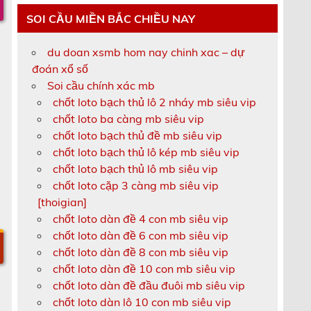
SOI CẦU MIỀN BẮC CHIỀU NAY
du doan xsmb hom nay chinh xac – dự
đoán xổ số
Soi cầu chính xác mb
chốt loto bạch thủ lô 2 nháy mb siêu vip
chốt loto ba càng mb siêu vip
chốt loto bạch thủ đề mb siêu vip
chốt loto bạch thủ lô kép mb siêu vip
chốt loto bạch thủ lô mb siêu vip
chốt loto cặp 3 càng mb siêu vip
[thoigian]
chốt loto dàn đề 4 con mb siêu vip
chốt loto dàn đề 6 con mb siêu vip
chốt loto dàn đề 8 con mb siêu vip
chốt loto dàn đề 10 con mb siêu vip
chốt loto dàn đề đầu đuôi mb siêu vip
chốt loto dàn lô 10 con mb siêu vip