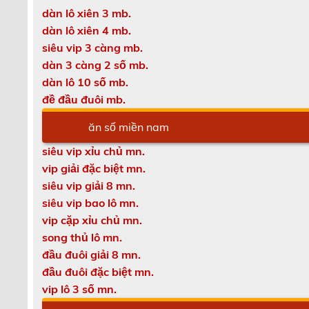
dàn lô xiên 3 mb.
dàn lô xiên 4 mb.
siêu vip 3 càng mb.
dàn 3 càng 2 số mb.
dàn lô 10 số mb.
đề đầu đuôi mb.
ăn số miền nam
siêu vip xỉu chủ mn.
vip giải đặc biệt mn.
siêu vip giải 8 mn.
siêu vip bao lô mn.
vip cặp xỉu chủ mn.
song thủ lô mn.
đầu đuôi giải 8 mn.
đầu đuôi đặc biệt mn.
vip lô 3 số mn.