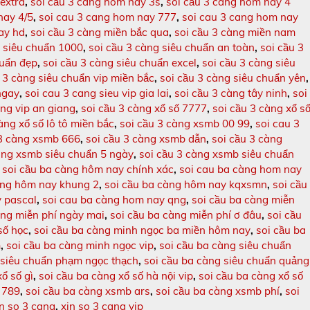
 extra
,
soi cầu 3 càng hôm nay 3s
,
soi cầu 3 càng hôm nay 4
nay 4/5
,
soi cau 3 cang hom nay 777
,
soi cau 3 cang hom nay
ay hd
,
soi cầu 3 càng miền bắc qua
,
soi cầu 3 càng miền nam
g siêu chuẩn 1000
,
soi cầu 3 càng siêu chuẩn an toàn
,
soi cầu 3
huẩn đẹp
,
soi cầu 3 càng siêu chuẩn excel
,
soi cầu 3 càng siêu
 3 càng siêu chuẩn vip miền bắc
,
soi cầu 3 càng siêu chuẩn yên
,
ngay
,
soi cau 3 cang sieu vip gia lai
,
soi cầu 3 càng tây ninh
,
soi
àng vip an giang
,
soi cầu 3 càng xổ số 7777
,
soi cầu 3 càng xổ s
àng xổ số lô tô miền bắc
,
soi cầu 3 càng xsmb 00 99
,
soi cau 3
 3 càng xsmb 666
,
soi cầu 3 càng xsmb dẫn
,
soi cầu 3 càng
àng xsmb siêu chuẩn 5 ngày
,
soi cầu 3 càng xsmb siêu chuẩn
,
soi cầu ba càng hôm nay chính xác
,
soi cau ba càng hom nay
àng hôm nay khung 2
,
soi cầu ba càng hôm nay kqxsmn
,
soi cầu
y pascal
,
soi cau ba càng hom nay qng
,
soi cầu ba càng miễn
àng miễn phí ngày mai
,
soi cầu ba càng miễn phí ơ đâu
,
soi cầu
số học
,
soi cầu ba càng minh ngọc ba miền hôm nay
,
soi cầu ba
m
,
soi cầu ba càng minh ngọc vip
,
soi cầu ba càng siêu chuẩn
 siêu chuẩn phạm ngọc thạch
,
soi cầu ba càng siêu chuẩn quảng
ổ số gì
,
soi cầu ba càng xổ số hà nội vip
,
soi cầu ba càng xổ số
 789
,
soi cầu ba càng xsmb ars
,
soi cầu ba càng xsmb phí
,
soi
in so 3 cang
,
xin so 3 cang vip