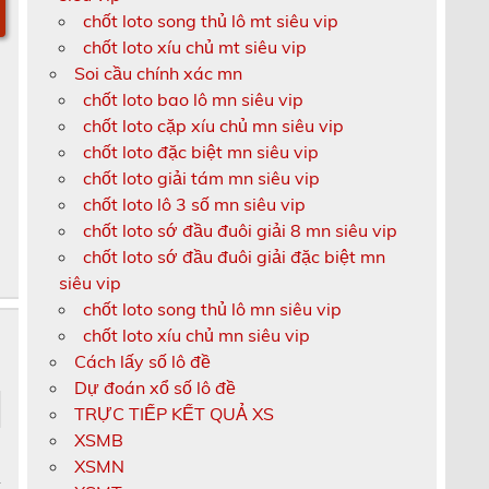
chốt loto song thủ lô mt siêu vip
chốt loto xíu chủ mt siêu vip
Soi cầu chính xác mn
chốt loto bao lô mn siêu vip
chốt loto cặp xíu chủ mn siêu vip
chốt loto đặc biệt mn siêu vip
chốt loto giải tám mn siêu vip
chốt loto lô 3 số mn siêu vip
chốt loto sớ đầu đuôi giải 8 mn siêu vip
chốt loto sớ đầu đuôi giải đặc biệt mn
siêu vip
chốt loto song thủ lô mn siêu vip
chốt loto xíu chủ mn siêu vip
Cách lấy số lô đề
Dự đoán xổ số lô đề
TRỰC TIẾP KẾT QUẢ XS
XSMB
XSMN