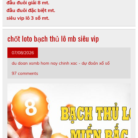
đầu đuôi giải 8 mt.
đầu đuôi đặc biệt mt.
siêu vip lô 3 số mt.
chốt loto bạch thủ lô mb siêu vip
07/08/2026
du doan xsmb hom nay chinh xac - dự đoán xổ số
97 comments