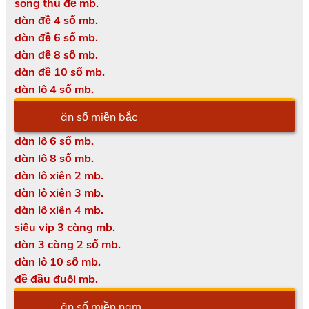
song thủ đề mb.
dàn đề 4 số mb.
dàn đề 6 số mb.
dàn đề 8 số mb.
dàn đề 10 số mb.
dàn lô 4 số mb.
ăn số miền bắc
dàn lô 6 số mb.
dàn lô 8 số mb.
dàn lô xiên 2 mb.
dàn lô xiên 3 mb.
dàn lô xiên 4 mb.
siêu vip 3 càng mb.
dàn 3 càng 2 số mb.
dàn lô 10 số mb.
đề đầu đuôi mb.
ăn số miền nam