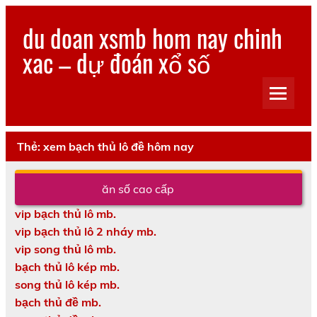
Skip
to
du doan xsmb hom nay chinh
content
xac – dự đoán xổ số
du doan xsmb hom nay chinh xac – dự đoán xổ số
Thẻ:
xem bạch thủ lô đề hôm nay
ăn số cao cấp
vip bạch thủ lô mb.
vip bạch thủ lô 2 nháy mb.
vip song thủ lô mb.
bạch thủ lô kép mb.
song thủ lô kép mb.
bạch thủ đề mb.