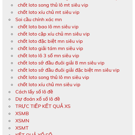
chốt loto song thủ lô mt siêu vip
chốt loto xíu chủ mt siêu vip
Soi cầu chính xác mn
chốt loto bao lô mn siêu vip
chốt loto cặp xíu chủ mn siêu vip
chốt loto đặc biệt mn siêu vip
chốt loto giải tám mn siêu vip
chốt loto lô 3 số mn siêu vip
chốt loto sớ đầu đuôi giải 8 mn siêu vip
chốt loto sớ đầu đuôi giải đặc biệt mn siêu vip
chốt loto song thủ lô mn siêu vip
chốt loto xíu chủ mn siêu vip
Cách lấy số lô đề
Dự đoán xổ số lô đề
TRỰC TIẾP KẾT QUẢ XS
XSMB
XSMN
XSMT