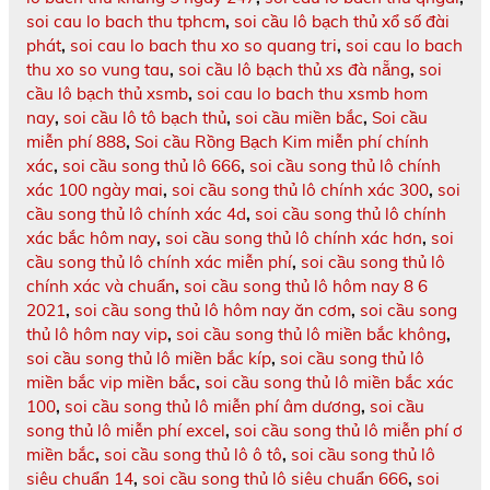
soi cau lo bach thu tphcm
,
soi cầu lô bạch thủ xổ số đài
phát
,
soi cau lo bach thu xo so quang tri
,
soi cau lo bach
thu xo so vung tau
,
soi cầu lô bạch thủ xs đà nẵng
,
soi
cầu lô bạch thủ xsmb
,
soi cau lo bach thu xsmb hom
nay
,
soi cầu lô tô bạch thủ
,
soi cầu miền bắc
,
Soi cầu
miễn phí 888
,
Soi cầu Rồng Bạch Kim miễn phí chính
xác
,
soi cầu song thủ lô 666
,
soi cầu song thủ lô chính
xác 100 ngày mai
,
soi cầu song thủ lô chính xác 300
,
soi
cầu song thủ lô chính xác 4d
,
soi cầu song thủ lô chính
xác bắc hôm nay
,
soi cầu song thủ lô chính xác hơn
,
soi
cầu song thủ lô chính xác miễn phí
,
soi cầu song thủ lô
chính xác và chuẩn
,
soi cầu song thủ lô hôm nay 8 6
2021
,
soi cầu song thủ lô hôm nay ăn cơm
,
soi cầu song
thủ lô hôm nay vip
,
soi cầu song thủ lô miền bắc không
,
soi cầu song thủ lô miền bắc kíp
,
soi cầu song thủ lô
miền bắc vip miền bắc
,
soi cầu song thủ lô miền bắc xác
100
,
soi cầu song thủ lô miễn phí âm dương
,
soi cầu
song thủ lô miễn phí excel
,
soi cầu song thủ lô miễn phí ơ
miền bắc
,
soi cầu song thủ lô ô tô
,
soi cầu song thủ lô
siêu chuẩn 14
,
soi cầu song thủ lô siêu chuẩn 666
,
soi