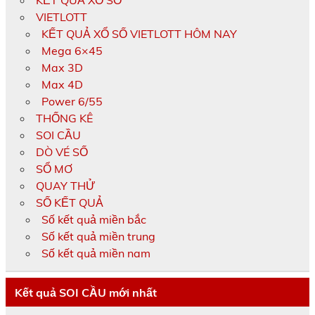
KẾT QUẢ XỔ SỐ
VIETLOTT
KẾT QUẢ XỔ SỐ VIETLOTT HÔM NAY
Mega 6×45
Max 3D
Max 4D
Power 6/55
THỐNG KÊ
SOI CẦU
DÒ VÉ SỐ
SỔ MƠ
QUAY THỬ
SỐ KẾT QUẢ
Số kết quả miền bắc
Số kết quả miền trung
Số kết quả miền nam
Kết quả SOI CẦU mới nhất