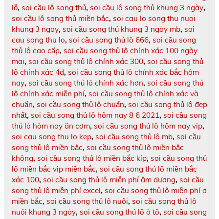
lỗ
,
soi cầu lô song thủ
,
soi cầu lô song thủ khung 3 ngày
,
soi cầu lô song thủ miền bắc
,
soi cau lo song thu nuoi
khung 3 ngay
,
soi cầu song thủ khung 3 ngày mb
,
soi
cau song thu lo
,
soi cầu song thủ lô 666
,
soi cầu song
thủ lô cao cấp
,
soi cầu song thủ lô chính xác 100 ngày
mai
,
soi cầu song thủ lô chính xác 300
,
soi cầu song thủ
lô chính xác 4d
,
soi cầu song thủ lô chính xác bắc hôm
nay
,
soi cầu song thủ lô chính xác hơn
,
soi cầu song thủ
lô chính xác miễn phí
,
soi cầu song thủ lô chính xác và
chuẩn
,
soi cầu song thủ lô chuẩn
,
soi cầu song thủ lô đẹp
nhất
,
soi cầu song thủ lô hôm nay 8 6 2021
,
soi cầu song
thủ lô hôm nay ăn cơm
,
soi cầu song thủ lô hôm nay vip
,
soi cau song thu lo kep
,
soi cầu song thủ lô mb
,
soi cầu
song thủ lô miền bắc
,
soi cầu song thủ lô miền bắc
không
,
soi cầu song thủ lô miền bắc kíp
,
soi cầu song thủ
lô miền bắc vip miền bắc
,
soi cầu song thủ lô miền bắc
xác 100
,
soi cầu song thủ lô miễn phí âm dương
,
soi cầu
song thủ lô miễn phí excel
,
soi cầu song thủ lô miễn phí ơ
miền bắc
,
soi cầu song thủ lô nuôi
,
soi cầu song thủ lô
nuôi khung 3 ngày
,
soi cầu song thủ lô ô tô
,
soi cầu song