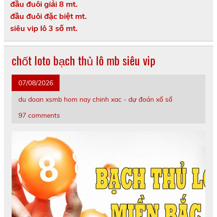
đầu đuôi giải 8 mt.
đầu đuôi đặc biệt mt.
siêu vip lô 3 số mt.
chốt loto bạch thủ lô mb siêu vip
07/08/2026
du doan xsmb hom nay chinh xac - dự đoán xổ số
97 comments