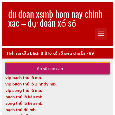
Skip
to
du doan xsmb hom nay chinh
content
xac – dự đoán xổ số
du doan xsmb hom nay chinh xac – dự đoán xổ số
Thẻ:
soi cầu bạch thủ lô xổ số siêu chuẩn 789
ăn số cao cấp
vip bạch thủ lô mb.
vip bạch thủ lô 2 nháy mb.
vip song thủ lô mb.
bạch thủ lô kép mb.
song thủ lô kép mb.
bạch thủ đề mb.