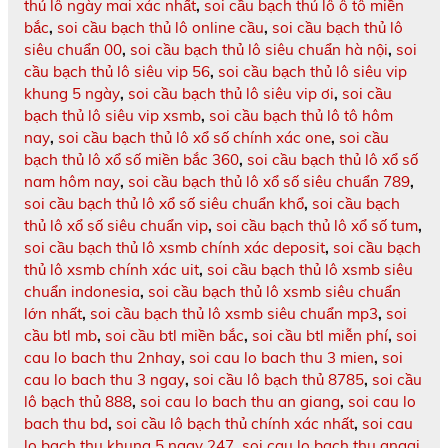
thủ lô ngày mai xác nhất
,
soi cầu bạch thủ lô ô tô miền
bắc
,
soi cầu bạch thủ lô online cầu
,
soi cầu bạch thủ lô
siêu chuẩn 00
,
soi cầu bạch thủ lô siêu chuẩn hà nội
,
soi
cầu bạch thủ lô siêu vip 56
,
soi cầu bạch thủ lô siêu vip
khung 5 ngày
,
soi cầu bạch thủ lô siêu vip ơi
,
soi cầu
bạch thủ lô siêu vip xsmb
,
soi cầu bạch thủ lô tô hôm
nay
,
soi cầu bạch thủ lô xổ số chính xác one
,
soi cầu
bạch thủ lô xổ số miền bắc 360
,
soi cầu bạch thủ lô xổ số
nam hôm nay
,
soi cầu bạch thủ lô xổ số siêu chuẩn 789
,
soi cầu bạch thủ lô xổ số siêu chuẩn khổ
,
soi cầu bạch
thủ lô xổ số siêu chuẩn vip
,
soi cầu bạch thủ lô xổ số tum
,
soi cầu bạch thủ lô xsmb chính xác deposit
,
soi cầu bạch
thủ lô xsmb chính xác uit
,
soi cầu bạch thủ lô xsmb siêu
chuẩn indonesia
,
soi cầu bạch thủ lô xsmb siêu chuẩn
lớn nhất
,
soi cầu bạch thủ lô xsmb siêu chuẩn mp3
,
soi
cầu btl mb
,
soi cầu btl miền bắc
,
soi cầu btl miễn phí
,
soi
cau lo bach thu 2nhay
,
soi cau lo bach thu 3 mien
,
soi
cau lo bach thu 3 ngay
,
soi cầu lô bạch thủ 8785
,
soi cầu
lô bạch thủ 888
,
soi cau lo bach thu an giang
,
soi cau lo
bach thu bd
,
soi cầu lô bạch thủ chính xác nhất
,
soi cau
lo bach thu khung 5 ngay 247
,
soi cau lo bach thu qngai
,