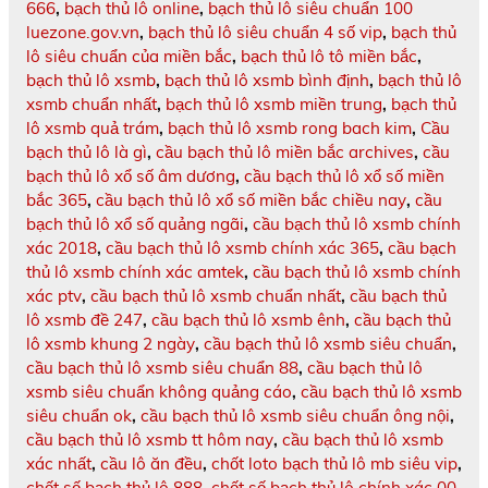
666
,
bạch thủ lô online
,
bạch thủ lô siêu chuẩn 100
luezone.gov.vn
,
bạch thủ lô siêu chuẩn 4 số vip
,
bạch thủ
lô siêu chuẩn của miền bắc
,
bạch thủ lô tô miền bắc
,
bạch thủ lô xsmb
,
bạch thủ lô xsmb bình định
,
bạch thủ lô
xsmb chuẩn nhất
,
bạch thủ lô xsmb miền trung
,
bạch thủ
lô xsmb quả trám
,
bạch thủ lô xsmb rong bach kim
,
Cầu
bạch thủ lô là gì
,
cầu bạch thủ lô miền bắc archives
,
cầu
bạch thủ lô xổ số âm dương
,
cầu bạch thủ lô xổ số miền
bắc 365
,
cầu bạch thủ lô xổ số miền bắc chiều nay
,
cầu
bạch thủ lô xổ số quảng ngãi
,
cầu bạch thủ lô xsmb chính
xác 2018
,
cầu bạch thủ lô xsmb chính xác 365
,
cầu bạch
thủ lô xsmb chính xác amtek
,
cầu bạch thủ lô xsmb chính
xác ptv
,
cầu bạch thủ lô xsmb chuẩn nhất
,
cầu bạch thủ
lô xsmb đề 247
,
cầu bạch thủ lô xsmb ênh
,
cầu bạch thủ
lô xsmb khung 2 ngày
,
cầu bạch thủ lô xsmb siêu chuẩn
,
cầu bạch thủ lô xsmb siêu chuẩn 88
,
cầu bạch thủ lô
xsmb siêu chuẩn không quảng cáo
,
cầu bạch thủ lô xsmb
siêu chuẩn ok
,
cầu bạch thủ lô xsmb siêu chuẩn ông nội
,
cầu bạch thủ lô xsmb tt hôm nay
,
cầu bạch thủ lô xsmb
xác nhất
,
cầu lô ăn đều
,
chốt loto bạch thủ lô mb siêu vip
,
chốt số bạch thủ lô 888
,
chốt số bạch thủ lô chính xác 00
,