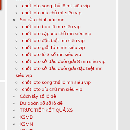
chốt loto song thủ lô mt siêu vip
chốt loto xíu chủ mt siêu vip
Soi cầu chính xác mn
chốt loto bao lô mn siêu vip
chốt loto cặp xíu chủ mn siêu vip
chốt loto đặc biệt mn siêu vip
chốt loto giải tám mn siêu vip
chốt loto lô 3 số mn siêu vip
chốt loto sớ đầu đuôi giải 8 mn siêu vip
chốt loto sớ đầu đuôi giải đặc biệt mn
siêu vip
chốt loto song thủ lô mn siêu vip
chốt loto xíu chủ mn siêu vip
Cách lấy số lô đề
Dự đoán xổ số lô đề
TRỰC TIẾP KẾT QUẢ XS
XSMB
XSMN