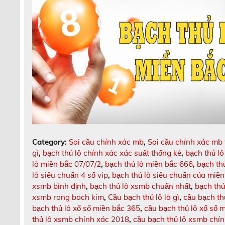
Category:
Soi cầu chính xác mb
,
Soi cầu chính xác mb 
gì
,
bạch thủ lô chính xác xác suất thống kê
,
bạch thủ l
lô miền bắc 07/07/2
,
bạch thủ lô miền bắc 666
,
bạch thủ
lô siêu chuẩn 4 số vip
,
bạch thủ lô siêu chuẩn của miền
xsmb bình định
,
bạch thủ lô xsmb chuẩn nhất
,
bạch thủ
xsmb rong bach kim
,
Cầu bạch thủ lô là gì
,
cầu bạch th
bạch thủ lô xổ số miền bắc 365
,
cầu bạch thủ lô xổ số 
thủ lô xsmb chính xác 2018
,
cầu bạch thủ lô xsmb chí