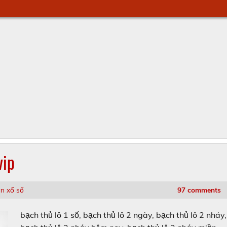
vip
n xổ số
97 comments
bạch thủ lô 1 số, bạch thủ lô 2 ngày, bạch thủ lô 2 nháy,