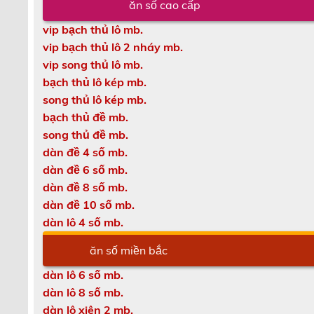
ăn số cao cấp
vip bạch thủ lô mb.
vip bạch thủ lô 2 nháy mb.
vip song thủ lô mb.
bạch thủ lô kép mb.
song thủ lô kép mb.
bạch thủ đề mb.
song thủ đề mb.
dàn đề 4 số mb.
dàn đề 6 số mb.
dàn đề 8 số mb.
dàn đề 10 số mb.
dàn lô 4 số mb.
ăn số miền bắc
dàn lô 6 số mb.
dàn lô 8 số mb.
dàn lô xiên 2 mb.