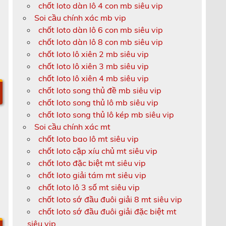
chốt loto dàn lô 4 con mb siêu vip
Soi cầu chính xác mb vip
chốt loto dàn lô 6 con mb siêu vip
chốt loto dàn lô 8 con mb siêu vip
chốt loto lô xiên 2 mb siêu vip
chốt loto lô xiên 3 mb siêu vip
chốt loto lô xiên 4 mb siêu vip
chốt loto song thủ đề mb siêu vip
chốt loto song thủ lô mb siêu vip
chốt loto song thủ lô kép mb siêu vip
Soi cầu chính xác mt
chốt loto bao lô mt siêu vip
chốt loto cặp xíu chủ mt siêu vip
chốt loto đặc biệt mt siêu vip
chốt loto giải tám mt siêu vip
chốt loto lô 3 số mt siêu vip
chốt loto sớ đầu đuôi giải 8 mt siêu vip
chốt loto sớ đầu đuôi giải đặc biệt mt
siêu vip