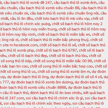
t
,
cầu bạch thủ lô xsmb đề 247
,
cầu bạch thủ lô xsmb ênh
,
cầu
siêu chuẩn
,
cầu bạch thủ lô xsmb siêu chuẩn 88
,
cầu bạch thủ lô
smb siêu chuẩn ok
,
cầu bạch thủ lô xsmb siêu chuẩn ông nội
,
cầu
 nhất
,
cầu lô ăn đều
,
chốt loto bạch thủ lô mb siêu vip
,
chốt số
 số bạch thủ lô chính xác pubg
,
chốt số bạch thủ lô hôm nay 2
số bạch thủ lô hôm nay miền trung
,
chốt số bạch thủ lô hôm nay
ủ lô hôm nay tây ninh
,
chốt số bạch thủ lô miền bắc en
,
chốt số
c ông nội ơi
,
chốt số bạch thủ lô miền bắc phong thuỷ
,
chốt số
ẩn site m.facebook.com
,
chốt số bạch thủ lô xổ
,
chốt số bạch thủ
bạch thủ lô xsmb php
,
chốt số lô bạch thủ 6787
,
chốt số lô bạch
hiều
,
chốt số lô bạch thủ đẹp
,
chốt số lô bạch thủ tàu
,
chốt số
 số song thủ lô kép
,
chốt số song thủ lô miền bắc 00 99
,
chốt số
n bắc bạn tin cao
,
chốt số song thủ lô miền bắc hợp cao
,
chốt số
chốt số song thủ lô us
,
chốt số song thủ lô xsmb âm m
,
dự đoán
 vip
,
dự đoán bạch thủ lô ông
,
dự đoán bạch thủ lô xổ số 4 số
,
d
b 777
,
dự đoán bạch thủ lô xsmb âm dương
,
dự đoán bạch thủ
đoán bạch thủ lô xsmb siêu chuẩn 8888
,
dự đoán bạch thủ lô
 cầu lô bạch thủ
,
đánh bạch thủ lô ăn bao nhiêu
,
kết quả bạch
thủ lô 247.com
,
soi cầu bạch thủ lô chính xác là gì
,
soi cầu bạch
ất
,
soi cầu bạch thủ lô chính xác theo ngày
,
soi cầu bạch thủ lô