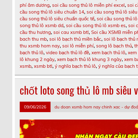
phí âm dương
,
soi cầu song thủ lô miễn phí excel
,
soi 
cầu song thủ lô siêu chuẩn 14
,
soi cầu song thủ lô siê
cầu song thủ lô siêu chuẩn quốc tế
,
soi cầu song thủ l
song thủ lô xsmb dd
,
soi cầu song thủ lô xsmb es
,
soi 
cầu thu hương
,
soi cau xsmb btl
,
Soi cầu XSMB miễn p
bach thu mb
,
soi lô bạch thủ miền bắc
,
soi lô bạch thủ
thu xsmb hom nay
,
soi lô miễn phí
,
song lô bạch thủ
,
t
bạch thủ lô
,
video bạch thủ lô đề
,
xem bạch thủ lô
,
xem 
lô khung 2 ngày
,
xem bạch thủ lô khung 3 ngày
,
xem bạ
xsmb
,
xsmb btl
,
ý nghĩa bạch thủ lô
,
ý nghĩa của bạch t
chốt loto song thủ lô mb siêu v
09/06/2026
du doan xsmb hom nay chinh xac - dự đoá