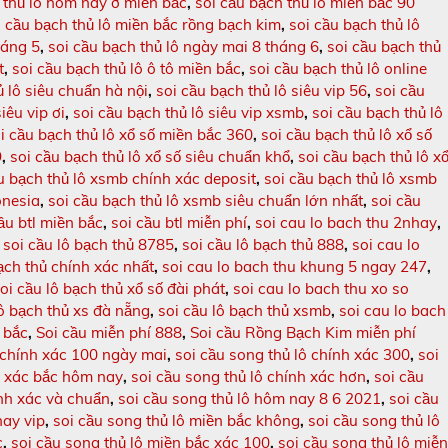
 thủ lô hôm nay ơ miền bắc
,
soi cầu bạch thủ lô miền bắc 90
i cầu bạch thủ lô miền bắc rồng bạch kim
,
soi cầu bạch thủ lô
háng 5
,
soi cầu bạch thủ lô ngày mai 8 tháng 6
,
soi cầu bạch thủ
t
,
soi cầu bạch thủ lô ô tô miền bắc
,
soi cầu bạch thủ lô online
ủ lô siêu chuẩn hà nội
,
soi cầu bạch thủ lô siêu vip 56
,
soi cầu
iêu vip ơi
,
soi cầu bạch thủ lô siêu vip xsmb
,
soi cầu bạch thủ lô
i cầu bạch thủ lô xổ số miền bắc 360
,
soi cầu bạch thủ lô xổ số
9
,
soi cầu bạch thủ lô xổ số siêu chuẩn khổ
,
soi cầu bạch thủ lô x
u bạch thủ lô xsmb chính xác deposit
,
soi cầu bạch thủ lô xsmb
onesia
,
soi cầu bạch thủ lô xsmb siêu chuẩn lớn nhất
,
soi cầu
ầu btl miền bắc
,
soi cầu btl miễn phí
,
soi cau lo bach thu 2nhay
,
,
soi cầu lô bạch thủ 8785
,
soi cầu lô bạch thủ 888
,
soi cau lo
bạch thủ chính xác nhất
,
soi cau lo bach thu khung 5 ngay 247
,
oi cầu lô bạch thủ xổ số đài phát
,
soi cau lo bach thu xo so
lô bạch thủ xs đà nẵng
,
soi cầu lô bạch thủ xsmb
,
soi cau lo bach
 bắc
,
Soi cầu miễn phí 888
,
Soi cầu Rồng Bạch Kim miễn phí
ô chính xác 100 ngày mai
,
soi cầu song thủ lô chính xác 300
,
soi
h xác bắc hôm nay
,
soi cầu song thủ lô chính xác hơn
,
soi cầu
ính xác và chuẩn
,
soi cầu song thủ lô hôm nay 8 6 2021
,
soi cầu
nay vip
,
soi cầu song thủ lô miền bắc không
,
soi cầu song thủ lô
c
,
soi cầu song thủ lô miền bắc xác 100
,
soi cầu song thủ lô miễ