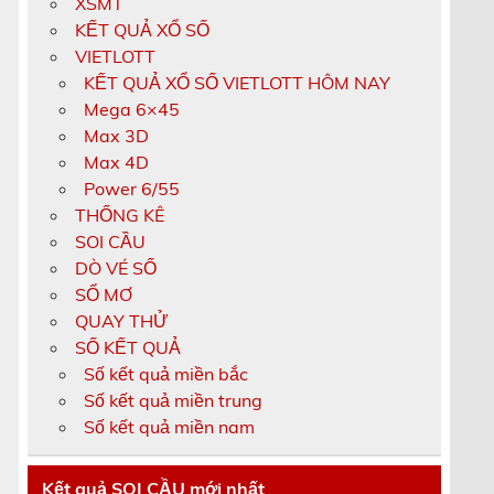
XSMT
KẾT QUẢ XỔ SỐ
VIETLOTT
KẾT QUẢ XỔ SỐ VIETLOTT HÔM NAY
Mega 6×45
Max 3D
Max 4D
Power 6/55
THỐNG KÊ
SOI CẦU
DÒ VÉ SỐ
SỔ MƠ
QUAY THỬ
SỐ KẾT QUẢ
Số kết quả miền bắc
Số kết quả miền trung
Số kết quả miền nam
Kết quả SOI CẦU mới nhất