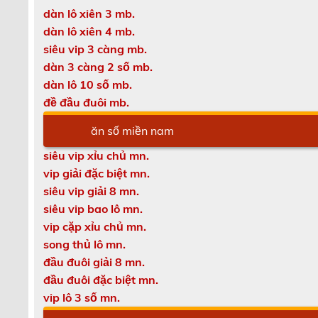
dàn lô xiên 3 mb.
dàn lô xiên 4 mb.
siêu vip 3 càng mb.
dàn 3 càng 2 số mb.
dàn lô 10 số mb.
đề đầu đuôi mb.
ăn số miền nam
siêu vip xỉu chủ mn.
vip giải đặc biệt mn.
siêu vip giải 8 mn.
siêu vip bao lô mn.
vip cặp xỉu chủ mn.
song thủ lô mn.
đầu đuôi giải 8 mn.
đầu đuôi đặc biệt mn.
vip lô 3 số mn.