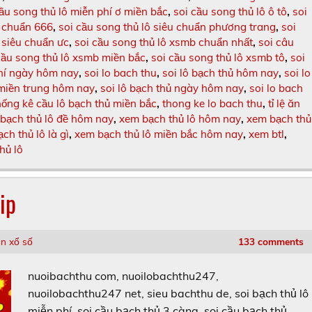
cầu song thủ lô miễn phí ơ miền bắc
,
soi cầu song thủ lô ô tô
,
soi
u chuẩn 666
,
soi cầu song thủ lô siêu chuẩn phương trang
,
soi
ô siêu chuẩn ưc
,
soi cầu song thủ lô xsmb chuẩn nhất
,
soi câu
cầu song thủ lô xsmb miền bắc
,
soi cầu song thủ lô xsmb tô
,
soi
hí ngày hôm nay
,
soi lo bach thu
,
soi lô bạch thủ hôm nay
,
soi lo
 miền trung hôm nay
,
soi lô bạch thủ ngày hôm nay
,
soi lo bach
hống kê cầu lô bạch thủ miền bắc
,
thong ke lo bach thu
,
tỉ lệ ăn
bạch thủ lô đề hôm nay
,
xem bạch thủ lô hôm nay
,
xem bạch thủ
ch thủ lô là gì
,
xem bạch thủ lô miền bắc hôm nay
,
xem btl
,
hủ lô
ip
n xổ số
133 comments
nuoibachthu com, nuoilobachthu247,
nuoilobachthu247 net, sieu bachthu de, soi bạch thủ lô
miễn phí, soi cầu bạch thủ 3 càng, soi cầu bạch thủ