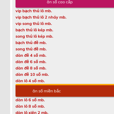
ăn số cao cấp
vip bạch thủ lô mb.
vip bạch thủ lô 2 nháy mb.
vip song thủ lô mb.
bạch thủ lô kép mb.
song thủ lô kép mb.
bạch thủ đề mb.
song thủ đề mb.
dàn đề 4 số mb.
dàn đề 6 số mb.
dàn đề 8 số mb.
dàn đề 10 số mb.
dàn lô 4 số mb.
ăn số miền bắc
dàn lô 6 số mb.
dàn lô 8 số mb.
dàn lô xiên 2 mb.