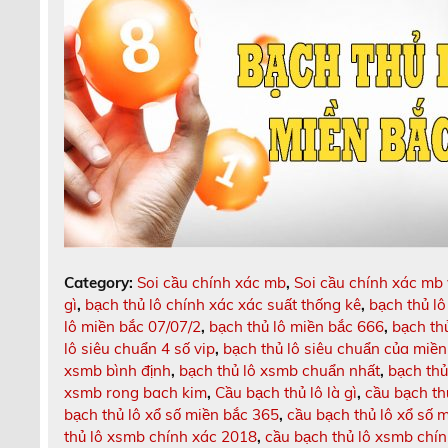
Category:
Soi cầu chính xác mb
,
Soi cầu chính xác mb 
gì
,
bạch thủ lô chính xác xác suất thống kê
,
bạch thủ l
lô miền bắc 07/07/2
,
bạch thủ lô miền bắc 666
,
bạch thủ
lô siêu chuẩn 4 số vip
,
bạch thủ lô siêu chuẩn của miền
xsmb bình định
,
bạch thủ lô xsmb chuẩn nhất
,
bạch thủ
xsmb rong bach kim
,
Cầu bạch thủ lô là gì
,
cầu bạch th
bạch thủ lô xổ số miền bắc 365
,
cầu bạch thủ lô xổ số 
thủ lô xsmb chính xác 2018
,
cầu bạch thủ lô xsmb chí