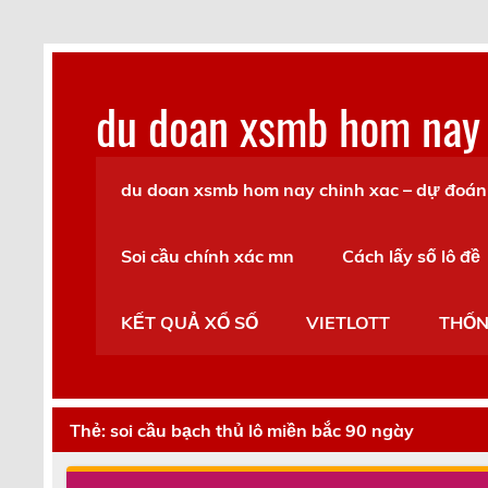
Skip
to
content
du doan xsmb hom nay 
du doan xsmb hom nay chinh xac – dự đoán xổ 
du doan xsmb hom nay chinh xac – dự đoán
Soi cầu chính xác mn
Cách lấy số lô đề
KẾT QUẢ XỔ SỐ
VIETLOTT
THỐN
Thẻ:
soi cầu bạch thủ lô miền bắc 90 ngày