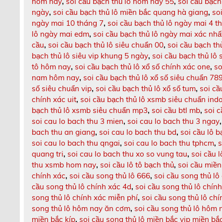
hôm nay
,
soi cầu bạch thủ lô hôm nay 55
,
soi cầu bạch
ngày
,
soi cầu bạch thủ lô miền bắc quang hà giang
,
so
ngày mai 10 tháng 7
,
soi cầu bạch thủ lô ngày mai 4 t
lô ngày mai edm
,
soi cầu bạch thủ lô ngày mai xác nhấ
cầu
,
soi cầu bạch thủ lô siêu chuẩn 00
,
soi cầu bạch th
bạch thủ lô siêu vip khung 5 ngày
,
soi cầu bạch thủ lô s
tô hôm nay
,
soi cầu bạch thủ lô xổ số chính xác one
,
so
nam hôm nay
,
soi cầu bạch thủ lô xổ số siêu chuẩn 78
số siêu chuẩn vip
,
soi cầu bạch thủ lô xổ số tum
,
soi cầ
chính xác uit
,
soi cầu bạch thủ lô xsmb siêu chuẩn ind
bạch thủ lô xsmb siêu chuẩn mp3
,
soi cầu btl mb
,
soi c
soi cau lo bach thu 3 mien
,
soi cau lo bach thu 3 ngay
bach thu an giang
,
soi cau lo bach thu bd
,
soi cầu lô 
soi cau lo bach thu qngai
,
soi cau lo bach thu tphcm
,
s
quang tri
,
soi cau lo bach thu xo so vung tau
,
soi cầu 
thu xsmb hom nay
,
soi cầu lô tô bạch thủ
,
soi cầu miền
chính xác
,
soi cầu song thủ lô 666
,
soi cầu song thủ l
cầu song thủ lô chính xác 4d
,
soi cầu song thủ lô chín
song thủ lô chính xác miễn phí
,
soi cầu song thủ lô ch
song thủ lô hôm nay ăn cơm
,
soi cầu song thủ lô hôm 
miền bắc kíp
,
soi cầu song thủ lô miền bắc vip miền bắ