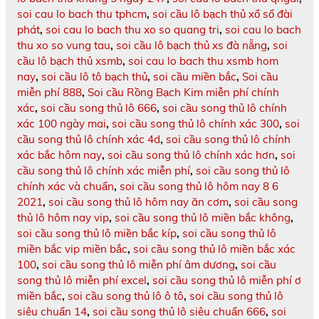
soi cau lo bach thu tphcm
,
soi cầu lô bạch thủ xổ số đài
phát
,
soi cau lo bach thu xo so quang tri
,
soi cau lo bach
thu xo so vung tau
,
soi cầu lô bạch thủ xs đà nẵng
,
soi
cầu lô bạch thủ xsmb
,
soi cau lo bach thu xsmb hom
nay
,
soi cầu lô tô bạch thủ
,
soi cầu miền bắc
,
Soi cầu
miễn phí 888
,
Soi cầu Rồng Bạch Kim miễn phí chính
xác
,
soi cầu song thủ lô 666
,
soi cầu song thủ lô chính
xác 100 ngày mai
,
soi cầu song thủ lô chính xác 300
,
soi
cầu song thủ lô chính xác 4d
,
soi cầu song thủ lô chính
xác bắc hôm nay
,
soi cầu song thủ lô chính xác hơn
,
soi
cầu song thủ lô chính xác miễn phí
,
soi cầu song thủ lô
chính xác và chuẩn
,
soi cầu song thủ lô hôm nay 8 6
2021
,
soi cầu song thủ lô hôm nay ăn cơm
,
soi cầu song
thủ lô hôm nay vip
,
soi cầu song thủ lô miền bắc không
,
soi cầu song thủ lô miền bắc kíp
,
soi cầu song thủ lô
miền bắc vip miền bắc
,
soi cầu song thủ lô miền bắc xác
100
,
soi cầu song thủ lô miễn phí âm dương
,
soi cầu
song thủ lô miễn phí excel
,
soi cầu song thủ lô miễn phí ơ
miền bắc
,
soi cầu song thủ lô ô tô
,
soi cầu song thủ lô
siêu chuẩn 14
,
soi cầu song thủ lô siêu chuẩn 666
,
soi