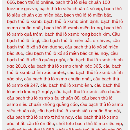
666
,
bạch thủ lô online
,
bạch thủ lô siêu chuẩn 100
luezone.gov.vn
,
bạch thủ lô siêu chuẩn 4 số vip
,
bạch thủ
lô siêu chuẩn của miền bắc
,
bạch thủ lô tô miền bắc
,
bạch thủ lô xsmb
,
bạch thủ lô xsmb bình định
,
bạch thủ lô
xsmb chuẩn nhất
,
bạch thủ lô xsmb miền trung
,
bạch thủ
lô xsmb quả trám
,
bạch thủ lô xsmb rong bach kim
,
Cầu
bạch thủ lô là gì
,
cầu bạch thủ lô miền bắc archives
,
cầu
bạch thủ lô xổ số âm dương
,
cầu bạch thủ lô xổ số miền
bắc 365
,
cầu bạch thủ lô xổ số miền bắc chiều nay
,
cầu
bạch thủ lô xổ số quảng ngãi
,
cầu bạch thủ lô xsmb chính
xác 2018
,
cầu bạch thủ lô xsmb chính xác 365
,
cầu bạch
thủ lô xsmb chính xác amtek
,
cầu bạch thủ lô xsmb chính
xác ptv
,
cầu bạch thủ lô xsmb chuẩn nhất
,
cầu bạch thủ
lô xsmb đề 247
,
cầu bạch thủ lô xsmb ênh
,
cầu bạch thủ
lô xsmb khung 2 ngày
,
cầu bạch thủ lô xsmb siêu chuẩn
,
cầu bạch thủ lô xsmb siêu chuẩn 88
,
cầu bạch thủ lô
xsmb siêu chuẩn không quảng cáo
,
cầu bạch thủ lô xsmb
siêu chuẩn ok
,
cầu bạch thủ lô xsmb siêu chuẩn ông nội
,
cầu bạch thủ lô xsmb tt hôm nay
,
cầu bạch thủ lô xsmb
xác nhất
,
cầu lô ăn đều
,
chốt loto bạch thủ lô mb siêu vip
,
chốt số bạch thủ lô 888
,
chốt số bạch thủ lô chính xác 00
,