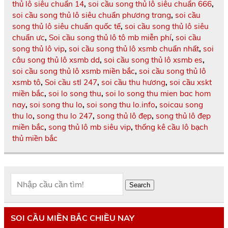
thủ lô siêu chuẩn 14
,
soi cầu song thủ lô siêu chuẩn 666
,
soi cầu song thủ lô siêu chuẩn phương trang
,
soi cầu
song thủ lô siêu chuẩn quốc tế
,
soi cầu song thủ lô siêu
chuẩn ưc
,
Soi cầu song thủ lô tô mb miễn phí
,
soi cầu
song thủ lô vip
,
soi cầu song thủ lô xsmb chuẩn nhất
,
soi
câu song thủ lô xsmb dd
,
soi cầu song thủ lô xsmb es
,
soi cầu song thủ lô xsmb miền bắc
,
soi cầu song thủ lô
xsmb tô
,
Soi cầu stl 247
,
soi cầu thu hương
,
soi cầu xskt
miền bắc
,
soi lo song thu
,
soi lo song thu mien bac hom
nay
,
soi song thu lo
,
soi song thu lo.info
,
soicau song
thu lo
,
song thu lo 247
,
song thủ lô đẹp
,
song thủ lô đẹp
miền bắc
,
song thủ lô mb siêu vip
,
thống kê cầu lô bạch
thủ miền bắc
Search
SOI CẦU MIỀN BẮC CHIỀU NAY