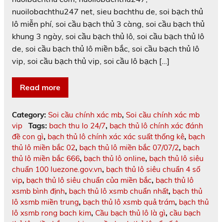
nuoilobachthu247 net, sieu bachthu de, soi bạch thủ
lô miễn phí, soi cầu bạch thủ 3 càng, soi cầu bạch thủ
khung 3 ngày, soi cầu bạch thủ lô, soi cầu bạch thủ lô
de, soi cầu bạch thủ lô miền bắc, soi cầu bạch thủ lô
vip, soi cầu bạch thủ vip, soi cầu lô bạch […]
Read more
Category:
Soi cầu chính xác mb
,
Soi cầu chính xác mb
vip
Tags:
bach thu lo 24/7
,
bạch thủ lô chính xác đánh
đề con gì
,
bạch thủ lô chính xác xác suất thống kê
,
bạch
thủ lô miền bắc 02
,
bạch thủ lô miền bắc 07/07/2
,
bạch
thủ lô miền bắc 666
,
bạch thủ lô online
,
bạch thủ lô siêu
chuẩn 100 luezone.gov.vn
,
bạch thủ lô siêu chuẩn 4 số
vip
,
bạch thủ lô siêu chuẩn của miền bắc
,
bạch thủ lô
xsmb bình định
,
bạch thủ lô xsmb chuẩn nhất
,
bạch thủ
lô xsmb miền trung
,
bạch thủ lô xsmb quả trám
,
bạch thủ
lô xsmb rong bach kim
,
Cầu bạch thủ lô là gì
,
cầu bạch