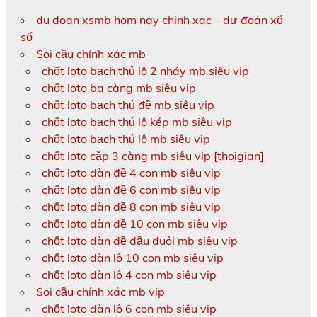
du doan xsmb hom nay chinh xac – dự đoán xổ
số
Soi cầu chính xác mb
chốt loto bạch thủ lô 2 nháy mb siêu vip
chốt loto ba càng mb siêu vip
chốt loto bạch thủ đề mb siêu vip
chốt loto bạch thủ lô kép mb siêu vip
chốt loto bạch thủ lô mb siêu vip
chốt loto cặp 3 càng mb siêu vip [thoigian]
chốt loto dàn đề 4 con mb siêu vip
chốt loto dàn đề 6 con mb siêu vip
chốt loto dàn đề 8 con mb siêu vip
chốt loto dàn đề 10 con mb siêu vip
chốt loto dàn đề đầu đuôi mb siêu vip
chốt loto dàn lô 10 con mb siêu vip
chốt loto dàn lô 4 con mb siêu vip
Soi cầu chính xác mb vip
chốt loto dàn lô 6 con mb siêu vip