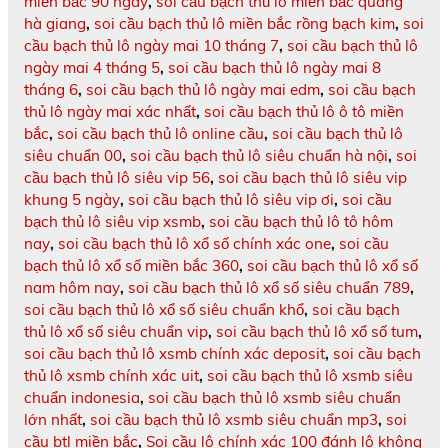
miền bắc 90 ngày
,
soi cầu bạch thủ lô miền bắc quang
hà giang
,
soi cầu bạch thủ lô miền bắc rồng bạch kim
,
soi
cầu bạch thủ lô ngày mai 10 tháng 7
,
soi cầu bạch thủ lô
ngày mai 4 tháng 5
,
soi cầu bạch thủ lô ngày mai 8
tháng 6
,
soi cầu bạch thủ lô ngày mai edm
,
soi cầu bạch
thủ lô ngày mai xác nhất
,
soi cầu bạch thủ lô ô tô miền
bắc
,
soi cầu bạch thủ lô online cầu
,
soi cầu bạch thủ lô
siêu chuẩn 00
,
soi cầu bạch thủ lô siêu chuẩn hà nội
,
soi
cầu bạch thủ lô siêu vip 56
,
soi cầu bạch thủ lô siêu vip
khung 5 ngày
,
soi cầu bạch thủ lô siêu vip ơi
,
soi cầu
bạch thủ lô siêu vip xsmb
,
soi cầu bạch thủ lô tô hôm
nay
,
soi cầu bạch thủ lô xổ số chính xác one
,
soi cầu
bạch thủ lô xổ số miền bắc 360
,
soi cầu bạch thủ lô xổ số
nam hôm nay
,
soi cầu bạch thủ lô xổ số siêu chuẩn 789
,
soi cầu bạch thủ lô xổ số siêu chuẩn khổ
,
soi cầu bạch
thủ lô xổ số siêu chuẩn vip
,
soi cầu bạch thủ lô xổ số tum
,
soi cầu bạch thủ lô xsmb chính xác deposit
,
soi cầu bạch
thủ lô xsmb chính xác uit
,
soi cầu bạch thủ lô xsmb siêu
chuẩn indonesia
,
soi cầu bạch thủ lô xsmb siêu chuẩn
lớn nhất
,
soi cầu bạch thủ lô xsmb siêu chuẩn mp3
,
soi
cầu btl miền bắc
,
Soi cầu lô chính xác 100 đánh lô không