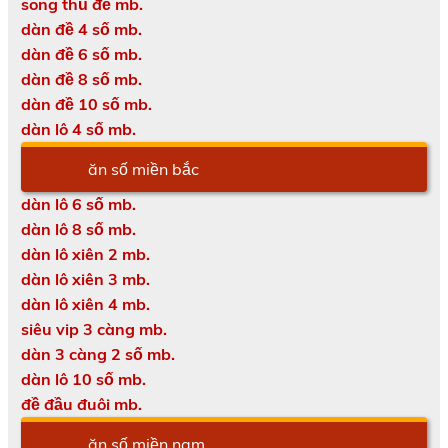
song thủ đề mb.
dàn đề 4 số mb.
dàn đề 6 số mb.
dàn đề 8 số mb.
dàn đề 10 số mb.
dàn lô 4 số mb.
ăn số miền bắc
dàn lô 6 số mb.
dàn lô 8 số mb.
dàn lô xiên 2 mb.
dàn lô xiên 3 mb.
dàn lô xiên 4 mb.
siêu vip 3 càng mb.
dàn 3 càng 2 số mb.
dàn lô 10 số mb.
đề đầu đuôi mb.
ăn số miền nam