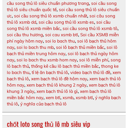
cầu song thủ lô siêu chuẩn phương trang
,
soi cầu song
thủ lô siêu chuẩn quốc tế
,
soi cầu song thủ lô siêu chuẩn
ưc
,
soi cầu song thủ lô xsmb chuẩn nhất
,
soi câu song
thủ lô xsmb dd
,
soi cầu song thủ lô xsmb es
,
soi cầu
song thủ lô xsmb miền bắc
,
soi cầu song thủ lô xsmb tô
,
soi cầu thu hương
,
soi cau xsmb btl
,
Soi cầu XSMB miễn
phí ngày hôm nay
,
soi lo bach thu
,
soi lô bạch thủ hôm
nay
,
soi lo bach thu mb
,
soi lô bạch thủ miền bắc
,
soi lô
bạch thủ miền trung hôm nay
,
soi lô bạch thủ ngày hôm
nay
,
soi lo bach thu xsmb hom nay
,
soi lô miễn phí
,
song
lô bạch thủ
,
thống kê cầu lô bạch thủ miền bắc
,
thong ke
lo bach thu
,
tỉ lệ ăn bạch thủ lô
,
video bạch thủ lô đề
,
xem
bạch thủ lô
,
xem bạch thủ lô đề hôm nay
,
xem bạch thủ lô
hôm nay
,
xem bạch thủ lô khung 2 ngày
,
xem bạch thủ lô
khung 3 ngày
,
xem bạch thủ lô là gì
,
xem bạch thủ lô
miền bắc hôm nay
,
xem btl
,
xsmb
,
xsmb btl
,
ý nghĩa bạch
thủ lô
,
ý nghĩa của bạch thủ lô
chốt loto song thủ lô mb siêu vip