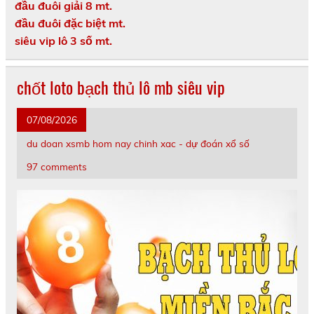
đầu đuôi giải 8 mt.
đầu đuôi đặc biệt mt.
siêu vip lô 3 số mt.
chốt loto bạch thủ lô mb siêu vip
07/08/2026
du doan xsmb hom nay chinh xac - dự đoán xổ số
97 comments