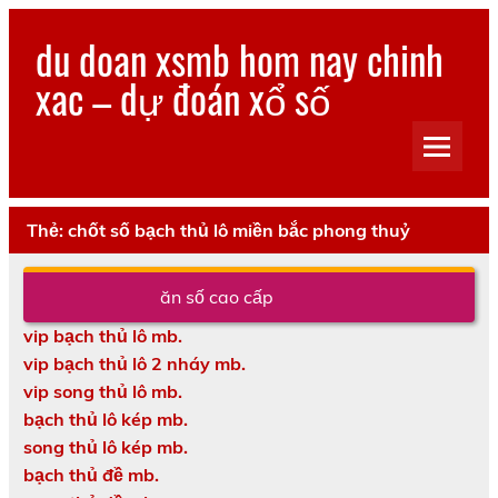
Skip
to
du doan xsmb hom nay chinh
content
xac – dự đoán xổ số
du doan xsmb hom nay chinh xac – dự đoán xổ số
Thẻ:
chốt số bạch thủ lô miền bắc phong thuỷ
ăn số cao cấp
vip bạch thủ lô mb.
vip bạch thủ lô 2 nháy mb.
vip song thủ lô mb.
bạch thủ lô kép mb.
song thủ lô kép mb.
bạch thủ đề mb.