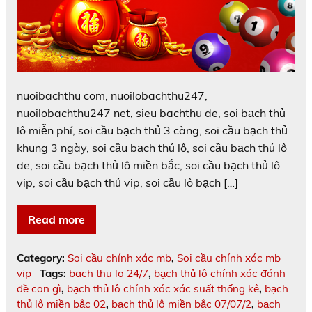
nuoibachthu com, nuoilobachthu247,
nuoilobachthu247 net, sieu bachthu de, soi bạch thủ
lô miễn phí, soi cầu bạch thủ 3 càng, soi cầu bạch thủ
khung 3 ngày, soi cầu bạch thủ lô, soi cầu bạch thủ lô
de, soi cầu bạch thủ lô miền bắc, soi cầu bạch thủ lô
vip, soi cầu bạch thủ vip, soi cầu lô bạch […]
Read more
Category:
Soi cầu chính xác mb
,
Soi cầu chính xác mb
vip
Tags:
bach thu lo 24/7
,
bạch thủ lô chính xác đánh
đề con gì
,
bạch thủ lô chính xác xác suất thống kê
,
bạch
thủ lô miền bắc 02
,
bạch thủ lô miền bắc 07/07/2
,
bạch