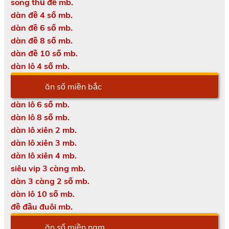
song thủ đề mb.
dàn đề 4 số mb.
dàn đề 6 số mb.
dàn đề 8 số mb.
dàn đề 10 số mb.
dàn lô 4 số mb.
ăn số miền bắc
dàn lô 6 số mb.
dàn lô 8 số mb.
dàn lô xiên 2 mb.
dàn lô xiên 3 mb.
dàn lô xiên 4 mb.
siêu vip 3 càng mb.
dàn 3 càng 2 số mb.
dàn lô 10 số mb.
đề đầu đuôi mb.
ăn số miền nam