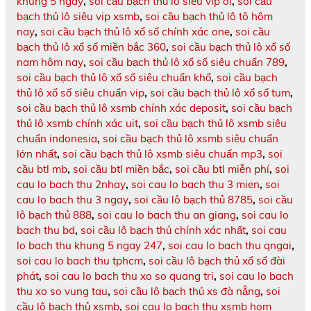
khung 5 ngày
,
soi cầu bạch thủ lô siêu vip ơi
,
soi cầu
bạch thủ lô siêu vip xsmb
,
soi cầu bạch thủ lô tô hôm
nay
,
soi cầu bạch thủ lô xổ số chính xác one
,
soi cầu
bạch thủ lô xổ số miền bắc 360
,
soi cầu bạch thủ lô xổ số
nam hôm nay
,
soi cầu bạch thủ lô xổ số siêu chuẩn 789
,
soi cầu bạch thủ lô xổ số siêu chuẩn khổ
,
soi cầu bạch
thủ lô xổ số siêu chuẩn vip
,
soi cầu bạch thủ lô xổ số tum
,
soi cầu bạch thủ lô xsmb chính xác deposit
,
soi cầu bạch
thủ lô xsmb chính xác uit
,
soi cầu bạch thủ lô xsmb siêu
chuẩn indonesia
,
soi cầu bạch thủ lô xsmb siêu chuẩn
lớn nhất
,
soi cầu bạch thủ lô xsmb siêu chuẩn mp3
,
soi
cầu btl mb
,
soi cầu btl miền bắc
,
soi cầu btl miễn phí
,
soi
cau lo bach thu 2nhay
,
soi cau lo bach thu 3 mien
,
soi
cau lo bach thu 3 ngay
,
soi cầu lô bạch thủ 8785
,
soi cầu
lô bạch thủ 888
,
soi cau lo bach thu an giang
,
soi cau lo
bach thu bd
,
soi cầu lô bạch thủ chính xác nhất
,
soi cau
lo bach thu khung 5 ngay 247
,
soi cau lo bach thu qngai
,
soi cau lo bach thu tphcm
,
soi cầu lô bạch thủ xổ số đài
phát
,
soi cau lo bach thu xo so quang tri
,
soi cau lo bach
thu xo so vung tau
,
soi cầu lô bạch thủ xs đà nẵng
,
soi
cầu lô bạch thủ xsmb
,
soi cau lo bach thu xsmb hom