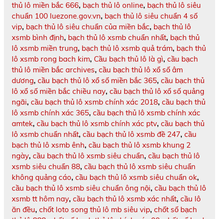
thủ lô miền bắc 666
,
bạch thủ lô online
,
bạch thủ lô siêu
chuẩn 100 luezone.gov.vn
,
bạch thủ lô siêu chuẩn 4 số
vip
,
bạch thủ lô siêu chuẩn của miền bắc
,
bạch thủ lô
xsmb bình định
,
bạch thủ lô xsmb chuẩn nhất
,
bạch thủ
lô xsmb miền trung
,
bạch thủ lô xsmb quả trám
,
bạch thủ
lô xsmb rong bach kim
,
Cầu bạch thủ lô là gì
,
cầu bạch
thủ lô miền bắc archives
,
cầu bạch thủ lô xổ số âm
dương
,
cầu bạch thủ lô xổ số miền bắc 365
,
cầu bạch thủ
lô xổ số miền bắc chiều nay
,
cầu bạch thủ lô xổ số quảng
ngãi
,
cầu bạch thủ lô xsmb chính xác 2018
,
cầu bạch thủ
lô xsmb chính xác 365
,
cầu bạch thủ lô xsmb chính xác
amtek
,
cầu bạch thủ lô xsmb chính xác ptv
,
cầu bạch thủ
lô xsmb chuẩn nhất
,
cầu bạch thủ lô xsmb đề 247
,
cầu
bạch thủ lô xsmb ênh
,
cầu bạch thủ lô xsmb khung 2
ngày
,
cầu bạch thủ lô xsmb siêu chuẩn
,
cầu bạch thủ lô
xsmb siêu chuẩn 88
,
cầu bạch thủ lô xsmb siêu chuẩn
không quảng cáo
,
cầu bạch thủ lô xsmb siêu chuẩn ok
,
cầu bạch thủ lô xsmb siêu chuẩn ông nội
,
cầu bạch thủ lô
xsmb tt hôm nay
,
cầu bạch thủ lô xsmb xác nhất
,
cầu lô
ăn đều
,
chốt loto song thủ lô mb siêu vip
,
chốt số bạch