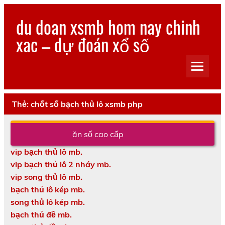
Skip
to
du doan xsmb hom nay chinh
content
xac – dự đoán xổ số
du doan xsmb hom nay chinh xac – dự đoán xổ số
Thẻ:
chốt số bạch thủ lô xsmb php
ăn số cao cấp
vip bạch thủ lô mb.
vip bạch thủ lô 2 nháy mb.
vip song thủ lô mb.
bạch thủ lô kép mb.
song thủ lô kép mb.
bạch thủ đề mb.