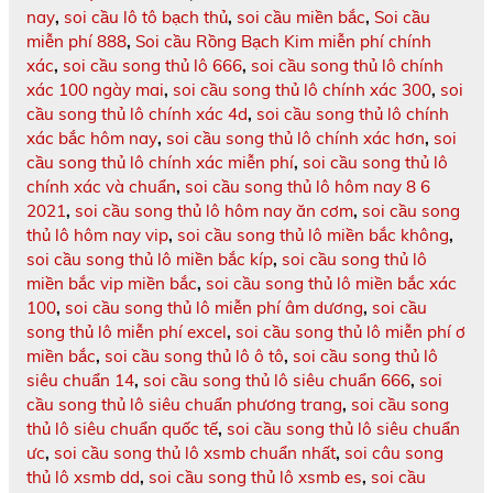
nay
,
soi cầu lô tô bạch thủ
,
soi cầu miền bắc
,
Soi cầu
miễn phí 888
,
Soi cầu Rồng Bạch Kim miễn phí chính
xác
,
soi cầu song thủ lô 666
,
soi cầu song thủ lô chính
xác 100 ngày mai
,
soi cầu song thủ lô chính xác 300
,
soi
cầu song thủ lô chính xác 4d
,
soi cầu song thủ lô chính
xác bắc hôm nay
,
soi cầu song thủ lô chính xác hơn
,
soi
cầu song thủ lô chính xác miễn phí
,
soi cầu song thủ lô
chính xác và chuẩn
,
soi cầu song thủ lô hôm nay 8 6
2021
,
soi cầu song thủ lô hôm nay ăn cơm
,
soi cầu song
thủ lô hôm nay vip
,
soi cầu song thủ lô miền bắc không
,
soi cầu song thủ lô miền bắc kíp
,
soi cầu song thủ lô
miền bắc vip miền bắc
,
soi cầu song thủ lô miền bắc xác
100
,
soi cầu song thủ lô miễn phí âm dương
,
soi cầu
song thủ lô miễn phí excel
,
soi cầu song thủ lô miễn phí ơ
miền bắc
,
soi cầu song thủ lô ô tô
,
soi cầu song thủ lô
siêu chuẩn 14
,
soi cầu song thủ lô siêu chuẩn 666
,
soi
cầu song thủ lô siêu chuẩn phương trang
,
soi cầu song
thủ lô siêu chuẩn quốc tế
,
soi cầu song thủ lô siêu chuẩn
ưc
,
soi cầu song thủ lô xsmb chuẩn nhất
,
soi câu song
thủ lô xsmb dd
,
soi cầu song thủ lô xsmb es
,
soi cầu