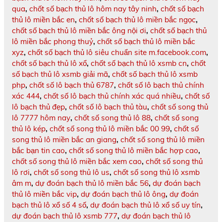
qua
,
chốt số bạch thủ lô hôm nay tây ninh
,
chốt số bạch
thủ lô miền bắc en
,
chốt số bạch thủ lô miền bắc ngọc
,
chốt số bạch thủ lô miền bắc ông nội ơi
,
chốt số bạch thủ
lô miền bắc phong thuỷ
,
chốt số bạch thủ lô miền bắc
xyz
,
chốt số bạch thủ lô siêu chuẩn site m.facebook.com
,
chốt số bạch thủ lô xổ
,
chốt số bạch thủ lô xsmb cn
,
chốt
số bạch thủ lô xsmb giải mã
,
chốt số bạch thủ lô xsmb
php
,
chốt số lô bạch thủ 6787
,
chốt số lô bạch thủ chính
xác 444
,
chốt số lô bạch thủ chính xác quá nhiều
,
chốt số
lô bạch thủ đẹp
,
chốt số lô bạch thủ tàu
,
chốt số song thủ
lô 7777 hôm nay
,
chốt số song thủ lô 88
,
chốt số song
thủ lô kép
,
chốt số song thủ lô miền bắc 00 99
,
chốt số
song thủ lô miền bắc an giang
,
chốt số song thủ lô miền
bắc bạn tin cao
,
chốt số song thủ lô miền bắc hợp cao
,
chốt số song thủ lô miền bắc xem cao
,
chốt số song thủ
lô rơi
,
chốt số song thủ lô us
,
chốt số song thủ lô xsmb
âm m
,
dự đoán bạch thủ lô miền bắc 56
,
dự đoán bạch
thủ lô miền bắc vip
,
dự đoán bạch thủ lô ông
,
dự đoán
bạch thủ lô xổ số 4 số
,
dự đoán bạch thủ lô xổ số uy tín
,
dự đoán bạch thủ lô xsmb 777
,
dự đoán bạch thủ lô