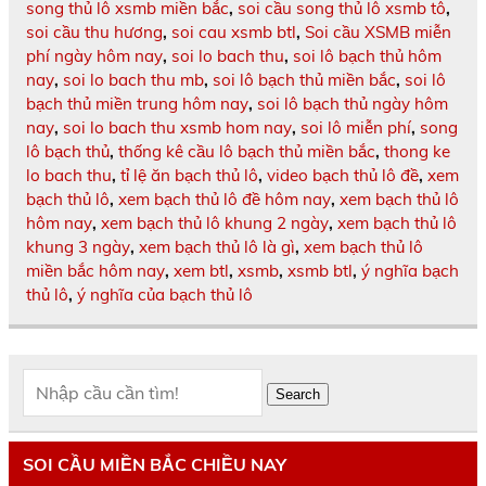
song thủ lô xsmb miền bắc
,
soi cầu song thủ lô xsmb tô
,
soi cầu thu hương
,
soi cau xsmb btl
,
Soi cầu XSMB miễn
phí ngày hôm nay
,
soi lo bach thu
,
soi lô bạch thủ hôm
nay
,
soi lo bach thu mb
,
soi lô bạch thủ miền bắc
,
soi lô
bạch thủ miền trung hôm nay
,
soi lô bạch thủ ngày hôm
nay
,
soi lo bach thu xsmb hom nay
,
soi lô miễn phí
,
song
lô bạch thủ
,
thống kê cầu lô bạch thủ miền bắc
,
thong ke
lo bach thu
,
tỉ lệ ăn bạch thủ lô
,
video bạch thủ lô đề
,
xem
bạch thủ lô
,
xem bạch thủ lô đề hôm nay
,
xem bạch thủ lô
hôm nay
,
xem bạch thủ lô khung 2 ngày
,
xem bạch thủ lô
khung 3 ngày
,
xem bạch thủ lô là gì
,
xem bạch thủ lô
miền bắc hôm nay
,
xem btl
,
xsmb
,
xsmb btl
,
ý nghĩa bạch
thủ lô
,
ý nghĩa của bạch thủ lô
Search
SOI CẦU MIỀN BẮC CHIỀU NAY