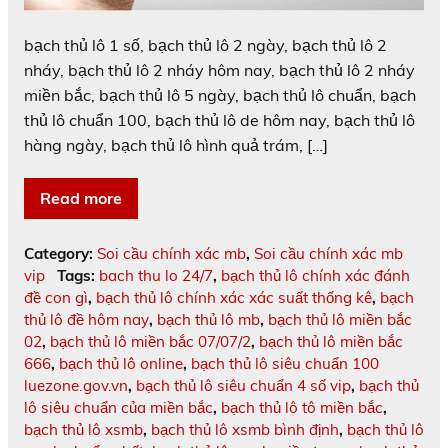
bạch thủ lô 1 số, bạch thủ lô 2 ngày, bạch thủ lô 2
nháy, bạch thủ lô 2 nháy hôm nay, bạch thủ lô 2 nháy
miền bắc, bạch thủ lô 5 ngày, bạch thủ lô chuẩn, bạch
thủ lô chuẩn 100, bạch thủ lô de hôm nay, bạch thủ lô
hàng ngày, bạch thủ lô hình quả trám, […]
Read more
Category:
Soi cầu chính xác mb
,
Soi cầu chính xác mb
vip
Tags:
bach thu lo 24/7
,
bạch thủ lô chính xác đánh
đề con gì
,
bạch thủ lô chính xác xác suất thống kê
,
bạch
thủ lô đề hôm nay
,
bạch thủ lô mb
,
bạch thủ lô miền bắc
02
,
bạch thủ lô miền bắc 07/07/2
,
bạch thủ lô miền bắc
666
,
bạch thủ lô online
,
bạch thủ lô siêu chuẩn 100
luezone.gov.vn
,
bạch thủ lô siêu chuẩn 4 số vip
,
bạch thủ
lô siêu chuẩn của miền bắc
,
bạch thủ lô tô miền bắc
,
bạch thủ lô xsmb
,
bạch thủ lô xsmb bình định
,
bạch thủ lô