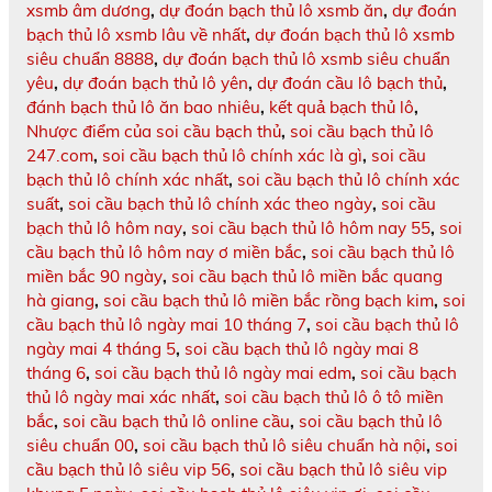
xsmb âm dương
,
dự đoán bạch thủ lô xsmb ăn
,
dự đoán
bạch thủ lô xsmb lâu về nhất
,
dự đoán bạch thủ lô xsmb
siêu chuẩn 8888
,
dự đoán bạch thủ lô xsmb siêu chuẩn
yêu
,
dự đoán bạch thủ lô yên
,
dự đoán cầu lô bạch thủ
,
đánh bạch thủ lô ăn bao nhiêu
,
kết quả bạch thủ lô
,
Nhược điểm của soi cầu bạch thủ
,
soi cầu bạch thủ lô
247.com
,
soi cầu bạch thủ lô chính xác là gì
,
soi cầu
bạch thủ lô chính xác nhất
,
soi cầu bạch thủ lô chính xác
suất
,
soi cầu bạch thủ lô chính xác theo ngày
,
soi cầu
bạch thủ lô hôm nay
,
soi cầu bạch thủ lô hôm nay 55
,
soi
cầu bạch thủ lô hôm nay ơ miền bắc
,
soi cầu bạch thủ lô
miền bắc 90 ngày
,
soi cầu bạch thủ lô miền bắc quang
hà giang
,
soi cầu bạch thủ lô miền bắc rồng bạch kim
,
soi
cầu bạch thủ lô ngày mai 10 tháng 7
,
soi cầu bạch thủ lô
ngày mai 4 tháng 5
,
soi cầu bạch thủ lô ngày mai 8
tháng 6
,
soi cầu bạch thủ lô ngày mai edm
,
soi cầu bạch
thủ lô ngày mai xác nhất
,
soi cầu bạch thủ lô ô tô miền
bắc
,
soi cầu bạch thủ lô online cầu
,
soi cầu bạch thủ lô
siêu chuẩn 00
,
soi cầu bạch thủ lô siêu chuẩn hà nội
,
soi
cầu bạch thủ lô siêu vip 56
,
soi cầu bạch thủ lô siêu vip