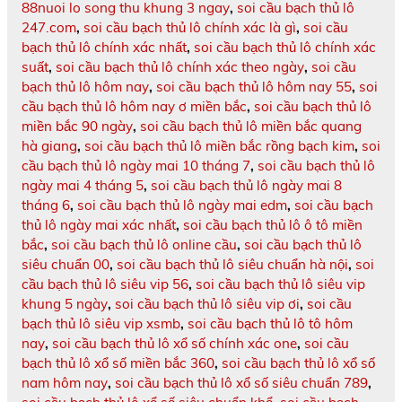
88nuoi lo song thu khung 3 ngay
,
soi cầu bạch thủ lô
247.com
,
soi cầu bạch thủ lô chính xác là gì
,
soi cầu
bạch thủ lô chính xác nhất
,
soi cầu bạch thủ lô chính xác
suất
,
soi cầu bạch thủ lô chính xác theo ngày
,
soi cầu
bạch thủ lô hôm nay
,
soi cầu bạch thủ lô hôm nay 55
,
soi
cầu bạch thủ lô hôm nay ơ miền bắc
,
soi cầu bạch thủ lô
miền bắc 90 ngày
,
soi cầu bạch thủ lô miền bắc quang
hà giang
,
soi cầu bạch thủ lô miền bắc rồng bạch kim
,
soi
cầu bạch thủ lô ngày mai 10 tháng 7
,
soi cầu bạch thủ lô
ngày mai 4 tháng 5
,
soi cầu bạch thủ lô ngày mai 8
tháng 6
,
soi cầu bạch thủ lô ngày mai edm
,
soi cầu bạch
thủ lô ngày mai xác nhất
,
soi cầu bạch thủ lô ô tô miền
bắc
,
soi cầu bạch thủ lô online cầu
,
soi cầu bạch thủ lô
siêu chuẩn 00
,
soi cầu bạch thủ lô siêu chuẩn hà nội
,
soi
cầu bạch thủ lô siêu vip 56
,
soi cầu bạch thủ lô siêu vip
khung 5 ngày
,
soi cầu bạch thủ lô siêu vip ơi
,
soi cầu
bạch thủ lô siêu vip xsmb
,
soi cầu bạch thủ lô tô hôm
nay
,
soi cầu bạch thủ lô xổ số chính xác one
,
soi cầu
bạch thủ lô xổ số miền bắc 360
,
soi cầu bạch thủ lô xổ số
nam hôm nay
,
soi cầu bạch thủ lô xổ số siêu chuẩn 789
,