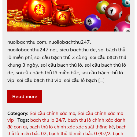
nuoibachthu com, nuoilobachthu247,
nuoilobachthu247 net, sieu bachthu de, soi bạch thủ
lô miễn phí, soi cầu bạch thủ 3 càng, soi cầu bạch thủ
khung 3 ngày, soi cầu bạch thủ lô, soi cầu bạch thủ lô
de, soi cầu bạch thủ lô miền bắc, soi cầu bạch thủ lô
vip, soi cầu bạch thủ vip, soi cầu lô bạch […]
Read more
Category:
Soi cầu chính xác mb
,
Soi cầu chính xác mb
vip
Tags:
bach thu lo 24/7
,
bạch thủ lô chính xác đánh
đề con gì
,
bạch thủ lô chính xác xác suất thống kê
,
bạch
thủ lô miền bắc 02
,
bạch thủ lô miền bắc 07/07/2
,
bạch