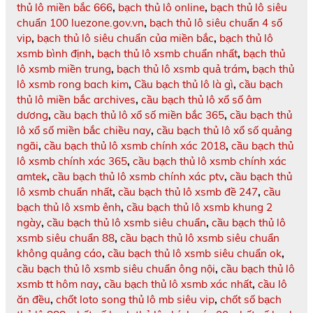
thủ lô miền bắc 666
,
bạch thủ lô online
,
bạch thủ lô siêu
chuẩn 100 luezone.gov.vn
,
bạch thủ lô siêu chuẩn 4 số
vip
,
bạch thủ lô siêu chuẩn của miền bắc
,
bạch thủ lô
xsmb bình định
,
bạch thủ lô xsmb chuẩn nhất
,
bạch thủ
lô xsmb miền trung
,
bạch thủ lô xsmb quả trám
,
bạch thủ
lô xsmb rong bach kim
,
Cầu bạch thủ lô là gì
,
cầu bạch
thủ lô miền bắc archives
,
cầu bạch thủ lô xổ số âm
dương
,
cầu bạch thủ lô xổ số miền bắc 365
,
cầu bạch thủ
lô xổ số miền bắc chiều nay
,
cầu bạch thủ lô xổ số quảng
ngãi
,
cầu bạch thủ lô xsmb chính xác 2018
,
cầu bạch thủ
lô xsmb chính xác 365
,
cầu bạch thủ lô xsmb chính xác
amtek
,
cầu bạch thủ lô xsmb chính xác ptv
,
cầu bạch thủ
lô xsmb chuẩn nhất
,
cầu bạch thủ lô xsmb đề 247
,
cầu
bạch thủ lô xsmb ênh
,
cầu bạch thủ lô xsmb khung 2
ngày
,
cầu bạch thủ lô xsmb siêu chuẩn
,
cầu bạch thủ lô
xsmb siêu chuẩn 88
,
cầu bạch thủ lô xsmb siêu chuẩn
không quảng cáo
,
cầu bạch thủ lô xsmb siêu chuẩn ok
,
cầu bạch thủ lô xsmb siêu chuẩn ông nội
,
cầu bạch thủ lô
xsmb tt hôm nay
,
cầu bạch thủ lô xsmb xác nhất
,
cầu lô
ăn đều
,
chốt loto song thủ lô mb siêu vip
,
chốt số bạch