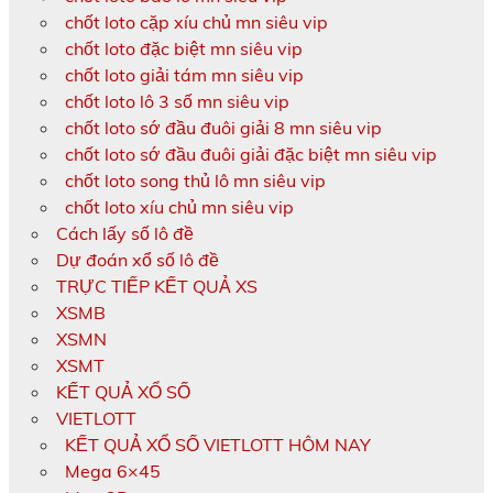
chốt loto cặp xíu chủ mn siêu vip
chốt loto đặc biệt mn siêu vip
chốt loto giải tám mn siêu vip
chốt loto lô 3 số mn siêu vip
chốt loto sớ đầu đuôi giải 8 mn siêu vip
chốt loto sớ đầu đuôi giải đặc biệt mn siêu vip
chốt loto song thủ lô mn siêu vip
chốt loto xíu chủ mn siêu vip
Cách lấy số lô đề
Dự đoán xổ số lô đề
TRỰC TIẾP KẾT QUẢ XS
XSMB
XSMN
XSMT
KẾT QUẢ XỔ SỐ
VIETLOTT
KẾT QUẢ XỔ SỐ VIETLOTT HÔM NAY
Mega 6×45