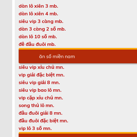
dàn lô xiên 3 mb.
dàn lô xiên 4 mb.
siêu vip 3 càng mb.
dàn 3 càng 2 số mb.
dàn lô 10 số mb.
đề đầu đuôi mb.
ăn số miền nam
siêu vip xỉu chủ mn.
vip giải đặc biệt mn.
siêu vip giải 8 mn.
siêu vip bao lô mn.
vip cặp xỉu chủ mn.
song thủ lô mn.
đầu đuôi giải 8 mn.
đầu đuôi đặc biệt mn.
vip lô 3 số mn.