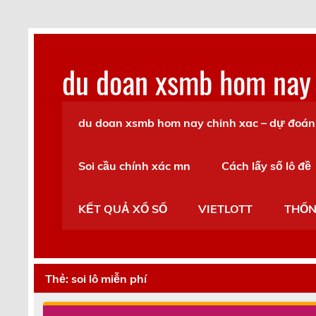
Skip
to
content
du doan xsmb hom nay 
du doan xsmb hom nay chinh xac – dự đoán xổ 
du doan xsmb hom nay chinh xac – dự đoán
Soi cầu chính xác mn
Cách lấy số lô đề
KẾT QUẢ XỔ SỐ
VIETLOTT
THỐN
Thẻ:
soi lô miễn phí