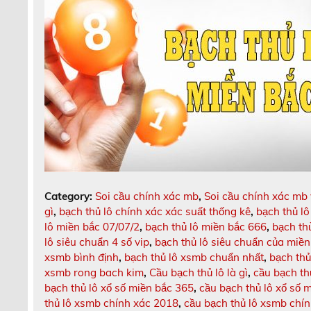
Category:
Soi cầu chính xác mb
,
Soi cầu chính xác mb 
gì
,
bạch thủ lô chính xác xác suất thống kê
,
bạch thủ l
lô miền bắc 07/07/2
,
bạch thủ lô miền bắc 666
,
bạch thủ
lô siêu chuẩn 4 số vip
,
bạch thủ lô siêu chuẩn của miền
xsmb bình định
,
bạch thủ lô xsmb chuẩn nhất
,
bạch thủ
xsmb rong bach kim
,
Cầu bạch thủ lô là gì
,
cầu bạch th
bạch thủ lô xổ số miền bắc 365
,
cầu bạch thủ lô xổ số 
thủ lô xsmb chính xác 2018
,
cầu bạch thủ lô xsmb chí