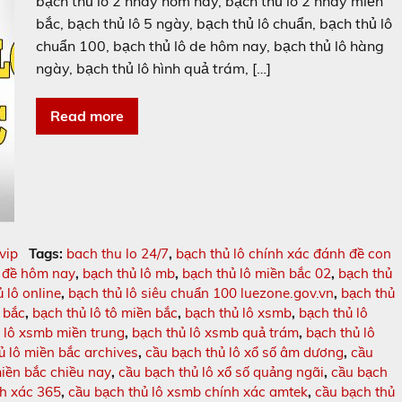
bạch thủ lô 2 nháy hôm nay, bạch thủ lô 2 nháy miền
bắc, bạch thủ lô 5 ngày, bạch thủ lô chuẩn, bạch thủ lô
chuẩn 100, bạch thủ lô de hôm nay, bạch thủ lô hàng
ngày, bạch thủ lô hình quả trám, […]
Read more
vip
Tags:
bach thu lo 24/7
,
bạch thủ lô chính xác đánh đề con
ô đề hôm nay
,
bạch thủ lô mb
,
bạch thủ lô miền bắc 02
,
bạch thủ
 lô online
,
bạch thủ lô siêu chuẩn 100 luezone.gov.vn
,
bạch thủ
 bắc
,
bạch thủ lô tô miền bắc
,
bạch thủ lô xsmb
,
bạch thủ lô
 lô xsmb miền trung
,
bạch thủ lô xsmb quả trám
,
bạch thủ lô
ủ lô miền bắc archives
,
cầu bạch thủ lô xổ số âm dương
,
cầu
miền bắc chiều nay
,
cầu bạch thủ lô xổ số quảng ngãi
,
cầu bạch
nh xác 365
,
cầu bạch thủ lô xsmb chính xác amtek
,
cầu bạch thủ