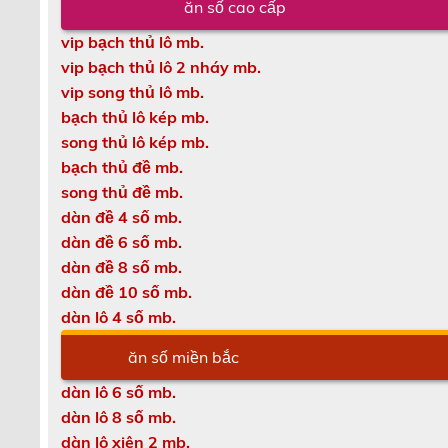
ăn số cao cấp
vip bạch thủ lô mb.
vip bạch thủ lô 2 nháy mb.
vip song thủ lô mb.
bạch thủ lô kép mb.
song thủ lô kép mb.
bạch thủ đề mb.
song thủ đề mb.
dàn đề 4 số mb.
dàn đề 6 số mb.
dàn đề 8 số mb.
dàn đề 10 số mb.
dàn lô 4 số mb.
ăn số miền bắc
dàn lô 6 số mb.
dàn lô 8 số mb.
dàn lô xiên 2 mb.