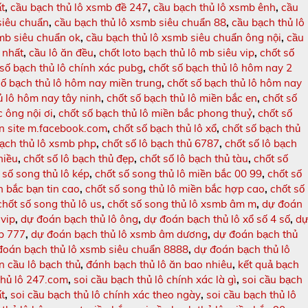
t
,
cầu bạch thủ lô xsmb đề 247
,
cầu bạch thủ lô xsmb ênh
,
cầu
siêu chuẩn
,
cầu bạch thủ lô xsmb siêu chuẩn 88
,
cầu bạch thủ lô
smb siêu chuẩn ok
,
cầu bạch thủ lô xsmb siêu chuẩn ông nội
,
cầu
 nhất
,
cầu lô ăn đều
,
chốt loto bạch thủ lô mb siêu vip
,
chốt số
 số bạch thủ lô chính xác pubg
,
chốt số bạch thủ lô hôm nay 2
số bạch thủ lô hôm nay miền trung
,
chốt số bạch thủ lô hôm nay
ủ lô hôm nay tây ninh
,
chốt số bạch thủ lô miền bắc en
,
chốt số
c ông nội ơi
,
chốt số bạch thủ lô miền bắc phong thuỷ
,
chốt số
ẩn site m.facebook.com
,
chốt số bạch thủ lô xổ
,
chốt số bạch thủ
bạch thủ lô xsmb php
,
chốt số lô bạch thủ 6787
,
chốt số lô bạch
hiều
,
chốt số lô bạch thủ đẹp
,
chốt số lô bạch thủ tàu
,
chốt số
 số song thủ lô kép
,
chốt số song thủ lô miền bắc 00 99
,
chốt số
n bắc bạn tin cao
,
chốt số song thủ lô miền bắc hợp cao
,
chốt số
chốt số song thủ lô us
,
chốt số song thủ lô xsmb âm m
,
dự đoán
 vip
,
dự đoán bạch thủ lô ông
,
dự đoán bạch thủ lô xổ số 4 số
,
d
b 777
,
dự đoán bạch thủ lô xsmb âm dương
,
dự đoán bạch thủ
đoán bạch thủ lô xsmb siêu chuẩn 8888
,
dự đoán bạch thủ lô
 cầu lô bạch thủ
,
đánh bạch thủ lô ăn bao nhiêu
,
kết quả bạch
thủ lô 247.com
,
soi cầu bạch thủ lô chính xác là gì
,
soi cầu bạch
ất
,
soi cầu bạch thủ lô chính xác theo ngày
,
soi cầu bạch thủ lô