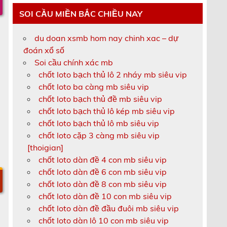
SOI CẦU MIỀN BẮC CHIỀU NAY
du doan xsmb hom nay chinh xac – dự
đoán xổ số
Soi cầu chính xác mb
chốt loto bạch thủ lô 2 nháy mb siêu vip
chốt loto ba càng mb siêu vip
chốt loto bạch thủ đề mb siêu vip
chốt loto bạch thủ lô kép mb siêu vip
chốt loto bạch thủ lô mb siêu vip
chốt loto cặp 3 càng mb siêu vip
[thoigian]
chốt loto dàn đề 4 con mb siêu vip
chốt loto dàn đề 6 con mb siêu vip
chốt loto dàn đề 8 con mb siêu vip
chốt loto dàn đề 10 con mb siêu vip
chốt loto dàn đề đầu đuôi mb siêu vip
chốt loto dàn lô 10 con mb siêu vip