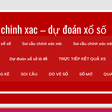
chinh xac – dự đoán xổ số
số
 xổ số
Soi cầu chính xác mb
Soi cầu chính xác mb
Dự đoán xổ số lô đề
TRỰC TIẾP KẾT QUẢ XS
G KÊ
SOI CẦU
DÒ VÉ SỐ
SỔ MƠ
QUA