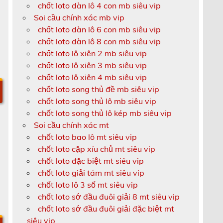
chốt loto dàn lô 4 con mb siêu vip
Soi cầu chính xác mb vip
chốt loto dàn lô 6 con mb siêu vip
chốt loto dàn lô 8 con mb siêu vip
chốt loto lô xiên 2 mb siêu vip
chốt loto lô xiên 3 mb siêu vip
chốt loto lô xiên 4 mb siêu vip
chốt loto song thủ đề mb siêu vip
chốt loto song thủ lô mb siêu vip
chốt loto song thủ lô kép mb siêu vip
Soi cầu chính xác mt
chốt loto bao lô mt siêu vip
chốt loto cặp xíu chủ mt siêu vip
chốt loto đặc biệt mt siêu vip
chốt loto giải tám mt siêu vip
chốt loto lô 3 số mt siêu vip
chốt loto sớ đầu đuôi giải 8 mt siêu vip
chốt loto sớ đầu đuôi giải đặc biệt mt
siêu vip