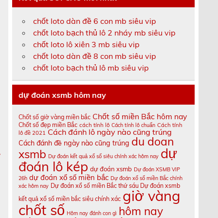
chốt loto dàn đề 6 con mb siêu vip
chốt loto bạch thủ lô 2 nháy mb siêu vip
chốt loto lô xiên 3 mb siêu vip
chốt loto dàn đề 8 con mb siêu vip
chốt loto bạch thủ lô mb siêu vip
dự đoán xsmb hôm nay
Chốt số miền Bắc hôm nay
Chốt số giờ vàng miền bắc
Chốt số đẹp miền Bắc
cách tính lô
Cách tính lô chuẩn
Cách tính
Cách đánh lô ngày nào cũng trúng
lô đề 2021
du doan
Cách đánh đề ngày nào cũng trúng
dự
xsmb
ự
Dự đoán kết quả xổ số siêu chính xác hôm nay
đoán lô kép
dự đoán xsmb
Dự đoán XSMB VIP
dự đoán xổ số miền bắc
26h
Dự đoán xổ số miền Bắc chính
Dự đoán xổ số miền Bắc thứ sáu Dự đoán xsmb
xác hôm nay
giờ vàng
kết quả xổ số miền bắc siêu chính xác
chốt số
hôm nay
Hôm nay đánh con gì