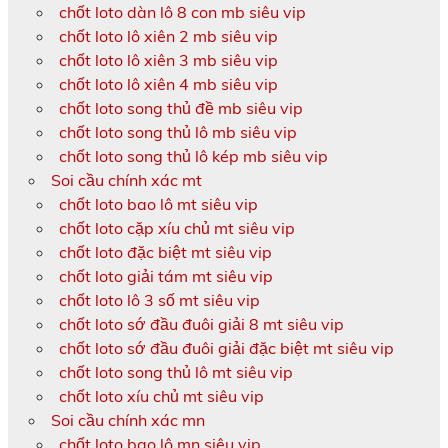
chốt loto dàn lô 8 con mb siêu vip
chốt loto lô xiên 2 mb siêu vip
chốt loto lô xiên 3 mb siêu vip
chốt loto lô xiên 4 mb siêu vip
chốt loto song thủ đề mb siêu vip
chốt loto song thủ lô mb siêu vip
chốt loto song thủ lô kép mb siêu vip
Soi cầu chính xác mt
chốt loto bao lô mt siêu vip
chốt loto cặp xíu chủ mt siêu vip
chốt loto đặc biệt mt siêu vip
chốt loto giải tám mt siêu vip
chốt loto lô 3 số mt siêu vip
chốt loto sớ đầu đuôi giải 8 mt siêu vip
chốt loto sớ đầu đuôi giải đặc biệt mt siêu vip
chốt loto song thủ lô mt siêu vip
chốt loto xíu chủ mt siêu vip
Soi cầu chính xác mn
chốt loto bao lô mn siêu vip