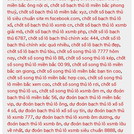
miền bắc ông nội ơi
,
chốt số bạch thủ lô miền bắc phong
thuỷ
,
chốt số bạch thủ lô miền bắc xyz
,
chốt số bạch thủ
lô siêu chuẩn site m.facebook.com
,
chốt số bạch thủ lô
xổ
,
chốt số bạch thủ lô xsmb cn
,
chốt số bạch thủ lô xsmb
giải mã
,
chốt số bạch thủ lô xsmb php
,
chốt số lô bạch
thủ 6787
,
chốt số lô bạch thủ chính xác 444
,
chốt số lô
bạch thủ chính xác quá nhiều
,
chốt số lô bạch thủ đẹp
,
chốt số lô bạch thủ tàu
,
chốt số song thủ lô 7777 hôm
nay
,
chốt số song thủ lô 88
,
chốt số song thủ lô kép
,
chốt
số song thủ lô miền bắc 00 99
,
chốt số song thủ lô miền
bắc an giang
,
chốt số song thủ lô miền bắc bạn tin cao
,
chốt số song thủ lô miền bắc hợp cao
,
chốt số song thủ
lô miền bắc xem cao
,
chốt số song thủ lô rơi
,
chốt số
song thủ lô us
,
chốt số song thủ lô xsmb âm m
,
dự đoán
bạch thủ lô miền bắc 56
,
dự đoán bạch thủ lô miền bắc
vip
,
dự đoán bạch thủ lô ông
,
dự đoán bạch thủ lô xổ số
4 số
,
dự đoán bạch thủ lô xổ số uy tín
,
dự đoán bạch thủ
lô xsmb 777
,
dự đoán bạch thủ lô xsmb âm dương
,
dự
đoán bạch thủ lô xsmb ăn
,
dự đoán bạch thủ lô xsmb lâu
về nhất
,
dự đoán bạch thủ lô xsmb siêu chuẩn 8888
,
dự