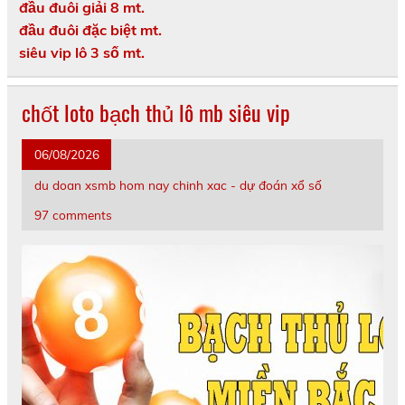
đầu đuôi giải 8 mt.
đầu đuôi đặc biệt mt.
siêu vip lô 3 số mt.
chốt loto bạch thủ lô mb siêu vip
06/08/2026
du doan xsmb hom nay chinh xac - dự đoán xổ số
97 comments