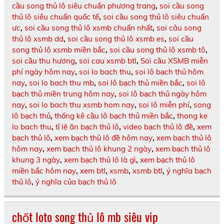
cầu song thủ lô siêu chuẩn phương trang
,
soi cầu song
thủ lô siêu chuẩn quốc tế
,
soi cầu song thủ lô siêu chuẩn
ưc
,
soi cầu song thủ lô xsmb chuẩn nhất
,
soi câu song
thủ lô xsmb dd
,
soi cầu song thủ lô xsmb es
,
soi cầu
song thủ lô xsmb miền bắc
,
soi cầu song thủ lô xsmb tô
,
soi cầu thu hương
,
soi cau xsmb btl
,
Soi cầu XSMB miễn
phí ngày hôm nay
,
soi lo bach thu
,
soi lô bạch thủ hôm
nay
,
soi lo bach thu mb
,
soi lô bạch thủ miền bắc
,
soi lô
bạch thủ miền trung hôm nay
,
soi lô bạch thủ ngày hôm
nay
,
soi lo bach thu xsmb hom nay
,
soi lô miễn phí
,
song
lô bạch thủ
,
thống kê cầu lô bạch thủ miền bắc
,
thong ke
lo bach thu
,
tỉ lệ ăn bạch thủ lô
,
video bạch thủ lô đề
,
xem
bạch thủ lô
,
xem bạch thủ lô đề hôm nay
,
xem bạch thủ lô
hôm nay
,
xem bạch thủ lô khung 2 ngày
,
xem bạch thủ lô
khung 3 ngày
,
xem bạch thủ lô là gì
,
xem bạch thủ lô
miền bắc hôm nay
,
xem btl
,
xsmb
,
xsmb btl
,
ý nghĩa bạch
thủ lô
,
ý nghĩa của bạch thủ lô
chốt loto song thủ lô mb siêu vip