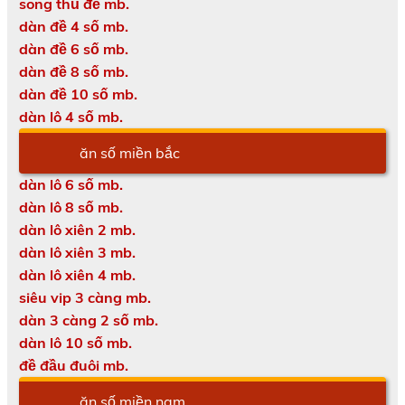
song thủ đề mb.
dàn đề 4 số mb.
dàn đề 6 số mb.
dàn đề 8 số mb.
dàn đề 10 số mb.
dàn lô 4 số mb.
ăn số miền bắc
dàn lô 6 số mb.
dàn lô 8 số mb.
dàn lô xiên 2 mb.
dàn lô xiên 3 mb.
dàn lô xiên 4 mb.
siêu vip 3 càng mb.
dàn 3 càng 2 số mb.
dàn lô 10 số mb.
đề đầu đuôi mb.
ăn số miền nam