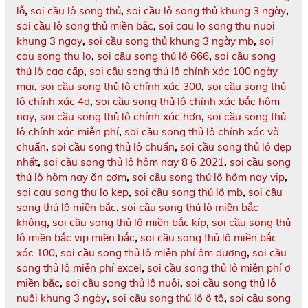
lỗ
,
soi cầu lô song thủ
,
soi cầu lô song thủ khung 3 ngày
,
soi cầu lô song thủ miền bắc
,
soi cau lo song thu nuoi
khung 3 ngay
,
soi cầu song thủ khung 3 ngày mb
,
soi
cau song thu lo
,
soi cầu song thủ lô 666
,
soi cầu song
thủ lô cao cấp
,
soi cầu song thủ lô chính xác 100 ngày
mai
,
soi cầu song thủ lô chính xác 300
,
soi cầu song thủ
lô chính xác 4d
,
soi cầu song thủ lô chính xác bắc hôm
nay
,
soi cầu song thủ lô chính xác hơn
,
soi cầu song thủ
lô chính xác miễn phí
,
soi cầu song thủ lô chính xác và
chuẩn
,
soi cầu song thủ lô chuẩn
,
soi cầu song thủ lô đẹp
nhất
,
soi cầu song thủ lô hôm nay 8 6 2021
,
soi cầu song
thủ lô hôm nay ăn cơm
,
soi cầu song thủ lô hôm nay vip
,
soi cau song thu lo kep
,
soi cầu song thủ lô mb
,
soi cầu
song thủ lô miền bắc
,
soi cầu song thủ lô miền bắc
không
,
soi cầu song thủ lô miền bắc kíp
,
soi cầu song thủ
lô miền bắc vip miền bắc
,
soi cầu song thủ lô miền bắc
xác 100
,
soi cầu song thủ lô miễn phí âm dương
,
soi cầu
song thủ lô miễn phí excel
,
soi cầu song thủ lô miễn phí ơ
miền bắc
,
soi cầu song thủ lô nuôi
,
soi cầu song thủ lô
nuôi khung 3 ngày
,
soi cầu song thủ lô ô tô
,
soi cầu song