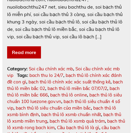
nuoilobachthu247 net, sieu bachthu de, soi bạch thủ
lô miễn phí, soi cầu bạch thủ 3 càng, soi cầu bạch thủ
khung 3 ngày, soi cầu bạch thủ lô, soi cầu bạch thủ lô
de, soi cầu bạch thủ lô miền bắc, soi cầu bạch thủ lô
vip, soi cầu bạch thủ vip, soi cầu lô bạch […]
Read more
Category:
Soi cầu chính xác mb
,
Soi cầu chính xác mb
vip
Tags:
bach thu lo 24/7
,
bạch thủ lô chính xác đánh
đề con gì
,
bạch thủ lô chính xác xác suất thống kê
,
bạch
thủ lô miền bắc 02
,
bạch thủ lô miền bắc 07/07/2
,
bạch
thủ lô miền bắc 666
,
bạch thủ lô online
,
bạch thủ lô siêu
chuẩn 100 luezone.gov.vn
,
bạch thủ lô siêu chuẩn 4 số
vip
,
bạch thủ lô siêu chuẩn của miền bắc
,
bạch thủ lô
xsmb bình định
,
bạch thủ lô xsmb chuẩn nhất
,
bạch thủ
lô xsmb miền trung
,
bạch thủ lô xsmb quả trám
,
bạch thủ
lô xsmb rong bach kim
,
Cầu bạch thủ lô là gì
,
cầu bạch