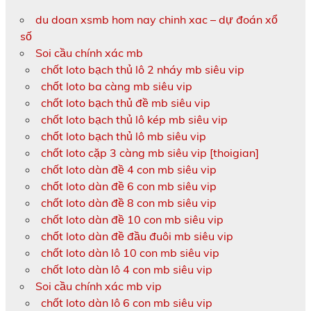
du doan xsmb hom nay chinh xac – dự đoán xổ
số
Soi cầu chính xác mb
chốt loto bạch thủ lô 2 nháy mb siêu vip
chốt loto ba càng mb siêu vip
chốt loto bạch thủ đề mb siêu vip
chốt loto bạch thủ lô kép mb siêu vip
chốt loto bạch thủ lô mb siêu vip
chốt loto cặp 3 càng mb siêu vip [thoigian]
chốt loto dàn đề 4 con mb siêu vip
chốt loto dàn đề 6 con mb siêu vip
chốt loto dàn đề 8 con mb siêu vip
chốt loto dàn đề 10 con mb siêu vip
chốt loto dàn đề đầu đuôi mb siêu vip
chốt loto dàn lô 10 con mb siêu vip
chốt loto dàn lô 4 con mb siêu vip
Soi cầu chính xác mb vip
chốt loto dàn lô 6 con mb siêu vip