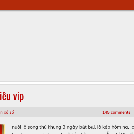
iêu vip
n xổ số
145 comments
nuôi lô song thủ khung 3 ngày bất bại, lô kép hôm na, l