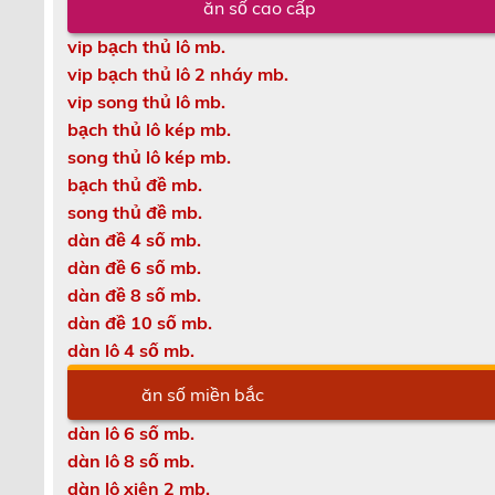
ăn số cao cấp
vip bạch thủ lô mb.
vip bạch thủ lô 2 nháy mb.
vip song thủ lô mb.
bạch thủ lô kép mb.
song thủ lô kép mb.
bạch thủ đề mb.
song thủ đề mb.
dàn đề 4 số mb.
dàn đề 6 số mb.
dàn đề 8 số mb.
dàn đề 10 số mb.
dàn lô 4 số mb.
ăn số miền bắc
dàn lô 6 số mb.
dàn lô 8 số mb.
dàn lô xiên 2 mb.