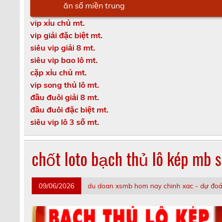
ăn số miền trung
vip xỉu chủ mt.
vip giải đặc biệt mt.
siêu vip giải 8 mt.
siêu vip bao lô mt.
cặp xỉu chủ mt.
vip song thủ lô mt.
đầu đuôi giải 8 mt.
đầu đuôi đặc biệt mt.
siêu vip lô 3 số mt.
chốt loto bạch thủ lô kép mb s
09/06/2026
du doan xsmb hom nay chinh xac - dự đoá