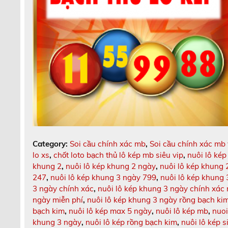
Category:
Soi cầu chính xác mb
,
Soi cầu chính xác mb 
lo xs
,
chốt loto bạch thủ lô kép mb siêu vip
,
nuôi lô ké
khung 2
,
nuôi lô kép khung 2 ngày
,
nuôi lô kép khung
247
,
nuôi lô kép khung 3 ngày 799
,
nuôi lô kép khung 
3 ngày chính xác
,
nuôi lô kép khung 3 ngày chính xác 
ngày miễn phí
,
nuôi lô kép khung 3 ngày rồng bạch ki
bạch kim
,
nuôi lô kép max 5 ngày
,
nuôi lô kép mb
,
nuoi
khung 3 ngày
,
nuôi lô kép rồng bạch kim
,
nuôi lô kép 