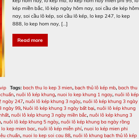
kep hom nay, lo kep mb, lô kép hôm nay miễn phí 95, lô
kép miền bắc, lô kép ngày hôm nay, soi cầu de kép hô
nay, soi cầu lô kép, soi cầu lô kép, lo kep 247, lo kep
888, lo kep hom nay, […]
Read more
vip
Tags:
bach thu lo kep 3 mien
,
bạch thủ lô kép mb
,
bach thu
p chuẩn
,
nuôi lô kép khung
,
nuoi lo kep khung 1 ngay
,
nuôi lô kép
 2 ngày 247
,
nuôi lô kép khung 3 ngày
,
nuôi lô kép khung 3 ngày
3 ngày 99
,
Nuôi lô kép khung 3 ngày bất bại
,
nuôi lô kép khung
nhất
,
nuôi lô kép khung 3 ngày miền bắc
,
nuôi lô kép khung 3
m
,
nuôi lô kép khung 5 ngày
,
nuôi lô kép khung ba ngày rồng
 lo kep mien bac
,
nuôi lô kép miễn phí
,
nuoi lo kép mien phi
siêu chuẩn
,
nuoi lo kep soi cau 88
,
nuôi lô khung bạch thủ lô kép