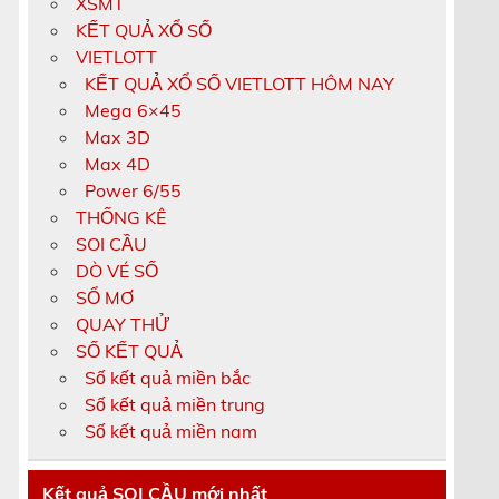
XSMT
m
KẾT QUẢ XỔ SỐ
VIETLOTT
KẾT QUẢ XỔ SỐ VIETLOTT HÔM NAY
Mega 6×45
Max 3D
Max 4D
Power 6/55
THỐNG KÊ
SOI CẦU
DÒ VÉ SỐ
SỔ MƠ
QUAY THỬ
SỐ KẾT QUẢ
Số kết quả miền bắc
Số kết quả miền trung
Số kết quả miền nam
Kết quả SOI CẦU mới nhất