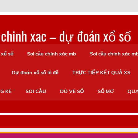
chinh xac – dự đoán xổ số
số
 xổ số
Soi cầu chính xác mb
Soi cầu chính xác mb
Dự đoán xổ số lô đề
TRỰC TIẾP KẾT QUẢ XS
G KÊ
SOI CẦU
DÒ VÉ SỐ
SỔ MƠ
QUA