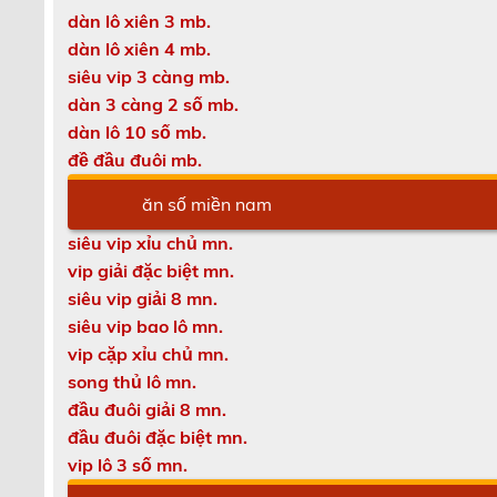
dàn lô xiên 3 mb.
dàn lô xiên 4 mb.
siêu vip 3 càng mb.
dàn 3 càng 2 số mb.
dàn lô 10 số mb.
đề đầu đuôi mb.
ăn số miền nam
siêu vip xỉu chủ mn.
vip giải đặc biệt mn.
siêu vip giải 8 mn.
siêu vip bao lô mn.
vip cặp xỉu chủ mn.
song thủ lô mn.
đầu đuôi giải 8 mn.
đầu đuôi đặc biệt mn.
vip lô 3 số mn.