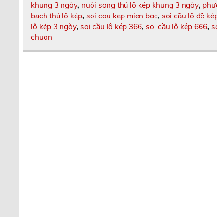
khung 3 ngày
,
nuôi song thủ lô kép khung 3 ngày
,
phư
bạch thủ lô kép
,
soi cau kep mien bac
,
soi cầu lô đề ké
lô kép 3 ngày
,
soi cầu lô kép 366
,
soi cầu lô kép 666
,
s
chuan