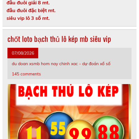
đầu đuôi giải 8 mt.
đầu đuôi đặc biệt mt.
siêu vip lô 3 số mt.
chốt loto bạch thủ lô kép mb siêu vip
07/08/2026
du doan xsmb hom nay chinh xac - dự đoán xổ số
145 comments