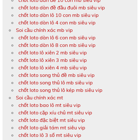
chốt loto dàn đề 10 con mb siêu vip
chốt loto dàn đề đầu đuôi mb siêu vip
chốt loto dàn lô 10 con mb siêu vip
chốt loto dàn lô 4 con mb siêu vip
Soi cầu chính xác mb vip
chốt loto dàn lô 6 con mb siêu vip
chốt loto dàn lô 8 con mb siêu vip
chốt loto lô xiên 2 mb siêu vip
chốt loto lô xiên 3 mb siêu vip
chốt loto lô xiên 4 mb siêu vip
chốt loto song thủ đề mb siêu vip
chốt loto song thủ lô mb siêu vip
chốt loto song thủ lô kép mb siêu vip
Soi cầu chính xác mt
chốt loto bao lô mt siêu vip
chốt loto cặp xíu chủ mt siêu vip
chốt loto đặc biệt mt siêu vip
chốt loto giải tám mt siêu vip
chốt loto lô 3 số mt siêu vip